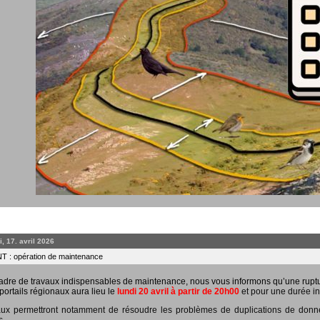
, 17. avril 2026
 : opération de maintenance
adre de travaux indispensables de maintenance, nous vous informons qu’une rupt
portails régionaux aura lieu le
lundi 20 avril à partir de 20h00
et pour une durée in
ux permettront notamment de résoudre les problèmes de duplications de données