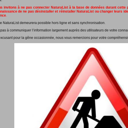
s.
 invitons à ne pas connecter NaturaList à la base de données durant cette pé
naissance de ne pas désinstaller et réinstaller NaturaList ou changer leurs id
ance
.
e NaturaList demeurera possible hors ligne et sans synchronisation.
 pas à communiquer l’information largement auprès des utilisateurs de votre conna
xcusant pour la gêne occasionnée, nous vous remercions pour votre compréhensi