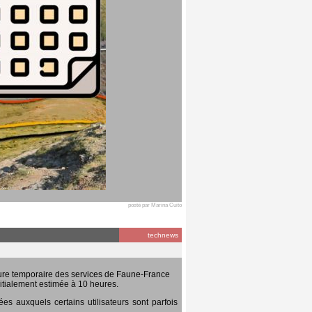
posté par Marina Cuito
technews
ure temporaire des services de Faune-France
itialement estimée à 10 heures.
 auxquels certains utilisateurs sont parfois