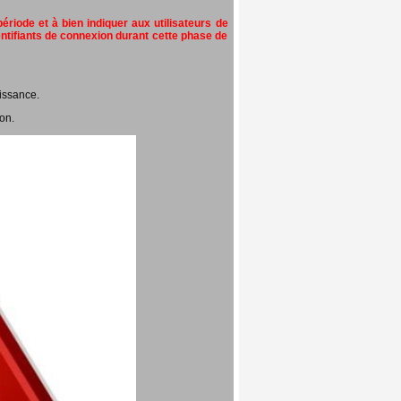
riode et à bien indiquer aux utilisateurs de
entifiants de connexion durant cette phase de
issance.
on.