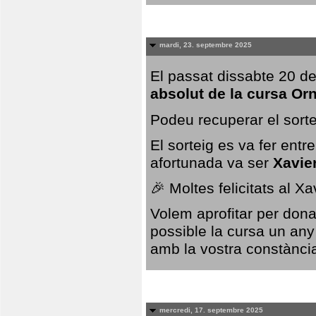
mardi, 23. septembre 2025
El passat dissabte 20 de
absolut de la cursa Or
Podeu recuperar el sorte
El sorteig es va fer ent
afortunada va ser
Xavie
🎉 Moltes felicitats al X
Volem aprofitar per dona
possible la cursa un any
amb la vostra constància,
mercredi, 17. septembre 2025