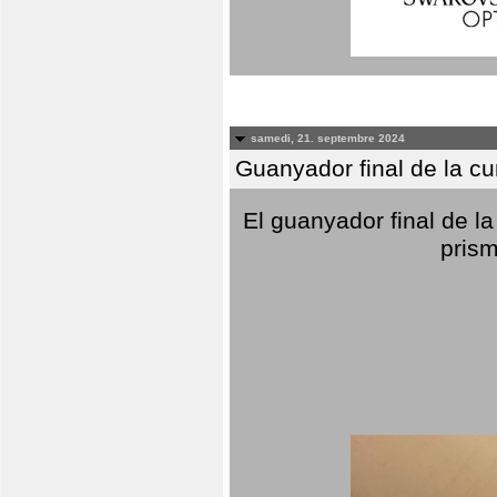
samedi, 21. septembre 2024
Guanyador final de la c
El guanyador final de la
prism