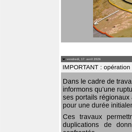
vendredi, 17. avril 2026
IMPORTANT : opération
Dans le cadre de trav
informons qu’une rupt
ses portails régionaux 
pour une durée initial
Ces travaux permett
duplications de donn