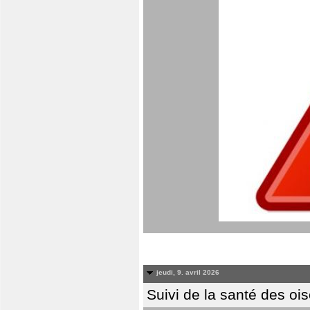
jeudi, 9. avril 2026
Suivi de la santé des oi