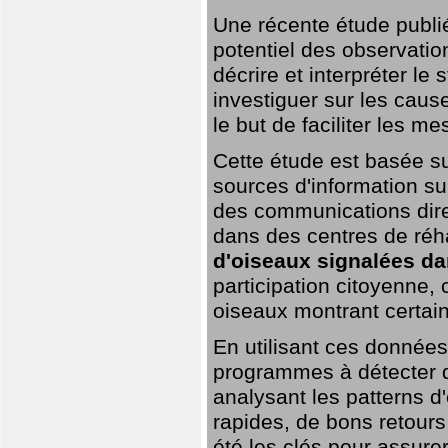
Une récente étude publi
potentiel des observation
décrire et interpréter le
investiguer sur les cause
le but de faciliter les m
Cette étude est basée su
sources d'information sur
des communications dire
dans des centres de réh
d'oiseaux signalées da
participation citoyenne,
oiseaux montrant certai
En utilisant ces données,
programmes à détecter 
analysant les patterns d'
rapides, de bons retour
été les clés pour assurer