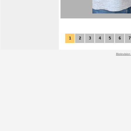
1
2
3
4
5
6
7
Biolovision