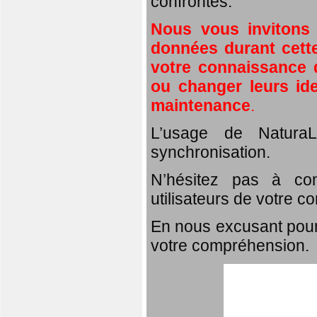
confrontés.
Nous vous invitons
données durant cette
votre connaissance d
ou changer leurs id
maintenance
.
L’usage de NaturaL
synchronisation.
N’hésitez pas à com
utilisateurs de votre c
En nous excusant pour
votre compréhension.