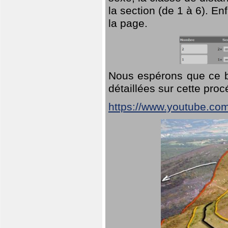
la section (de 1 à 6). En
la page.
Nous espérons que ce br
détaillées sur cette pro
https://www.youtube.co