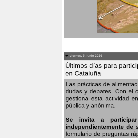
viernes, 5. junio 2026
Últimos días para partic
en Cataluña
Las prácticas de alimenta
dudas y debates. Con el o
gestiona esta actividad e
pública y anónima.
Se invita a particip
independientemente de 
formulario de preguntas rá