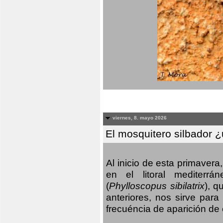
viernes, 8. mayo 2026
El mosquitero silbador 
Al inicio de esta primaver
en el litoral mediterr
(
Phylloscopus sibilatrix
), q
anteriores, nos sirve par
frecuéncia de aparición de