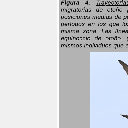
Figura 4.
Trayectori
migratorias de otoño 
posiciones medias de pe
períodos en los que l
misma zona. Las línea
equinoccio de otoño. (
mismos individuos que e