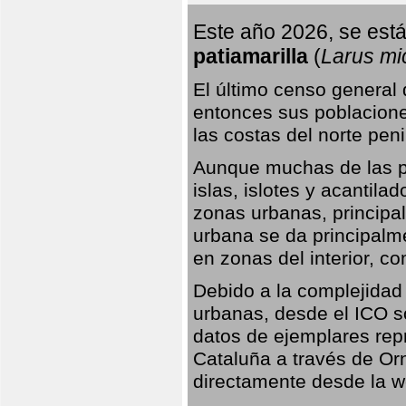
Este año 2026, se está
patiamarilla
(
Larus mi
El último censo general
entonces sus poblacione
las costas del norte peni
Aunque muchas de las pr
islas, islotes y acantila
zonas urbanas, principa
urbana se da principalm
en zonas del interior, 
Debido a la complejidad 
urbanas, desde el ICO so
datos de ejemplares rep
Cataluña a través de Orn
directamente desde la w