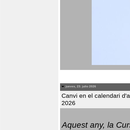
jueves, 23. julio 2026
Canvi en el calendari d
2026
Aquest any, la Cur