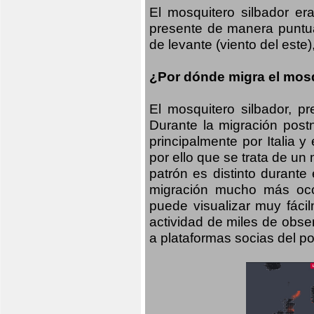
El mosquitero silbador e
presente de manera puntual
de levante (viento del este)
¿Por dónde migra el mosq
El mosquitero silbador, p
Durante la migración postn
principalmente por Italia 
por ello que se trata de un
patrón es distinto durante
migración mucho más occid
puede visualizar muy fáci
actividad de miles de obs
a plataformas socias del po