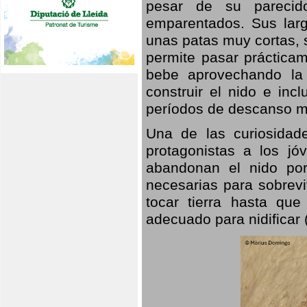
pesar de su parecid
emparentados. Sus larg
unas patas muy cortas, 
permite pasar prácticam
bebe aprovechando la 
construir el nido e inc
períodos de descanso mi
Una de las curiosidad
protagonistas a los j
abandonan el nido por
necesarias para sobrevi
tocar tierra hasta que
adecuado para nidificar 