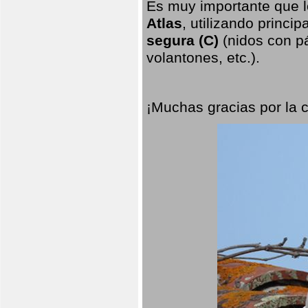
Es muy importante que l
Atlas
, utilizando princi
segura (C)
(nidos con pá
volantones, etc.).
¡Muchas gracias por la 