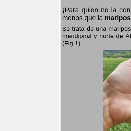
¡Para quien no la co
menos que la
maripos
Se trata de una maripos
meridional y norte de Á
(Fig.1).