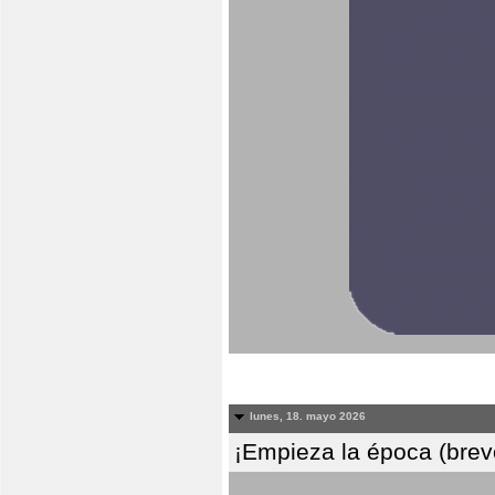
lunes, 18. mayo 2026
¡Empieza la época (breve