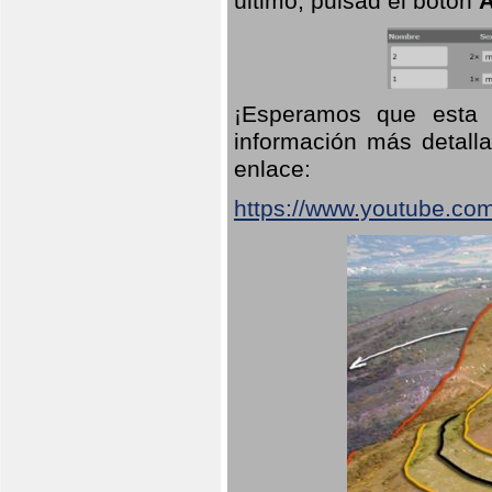
último, pulsad el botón
A
¡Esperamos que esta 
información más detalla
enlace:
https://www.youtube.co