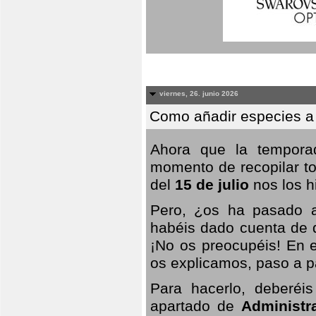
viernes, 26. junio 2026
Como añadir especies a
Ahora que la temporad
momento de recopilar to
del
15 de julio
nos los hi
Pero, ¿os ha pasado a
habéis dado cuenta de q
¡No os preocupéis! En e
os explicamos, paso a p
Para hacerlo, deberéis
apartado de
Administr