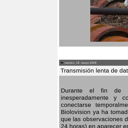
martes, 19. mayo 2026
Transmisión lenta de da
Durante el fin de s
inesperadamente y co
conectarse temporalme
Biolovision ya ha tomad
que las observaciones d
24 horas) en aparecer 