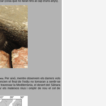
icar (cosa que no faran fins al cap d'uns anys).
Per això, mentre observem els darrers vols
opea.
cien el final de l'estiu no tornaran a sentir-se
 travessar la Mediterrània, el desert del Sàhara
ar els mateixos nius i omplir de nou el cel de