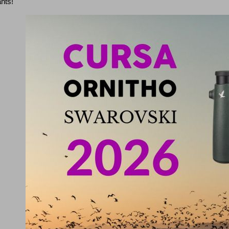
ants!