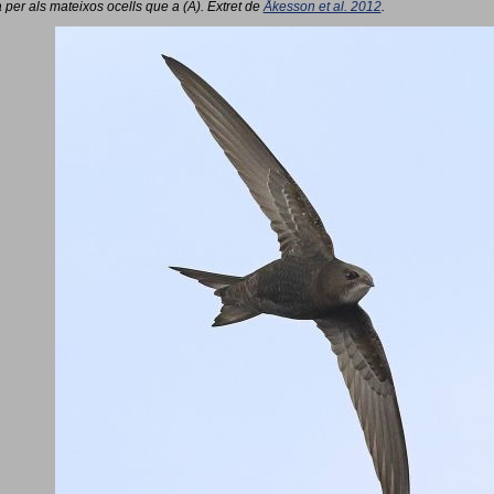
 per als mateixos ocells que a (A). Extret de
Åkesson et al. 2012
.