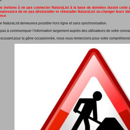
s.
 invitons à ne pas connecter NaturaList à la base de données durant cette pé
naissance de ne pas désinstaller et réinstaller NaturaList ou changer leurs id
ance
.
e NaturaList demeurera possible hors ligne et sans synchronisation.
 pas à communiquer l’information largement auprès des utilisateurs de votre conna
xcusant pour la gêne occasionnée, nous vous remercions pour votre compréhensi