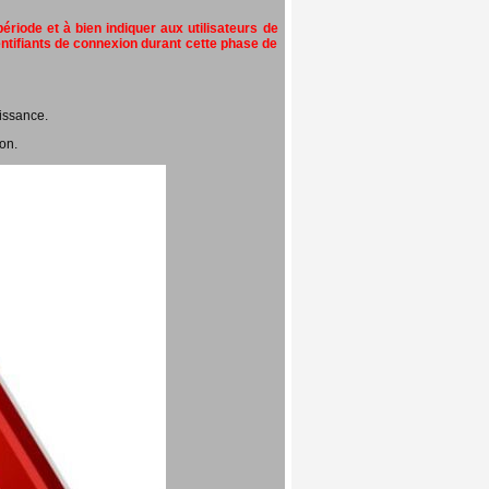
riode et à bien indiquer aux utilisateurs de
entifiants de connexion durant cette phase de
issance.
on.