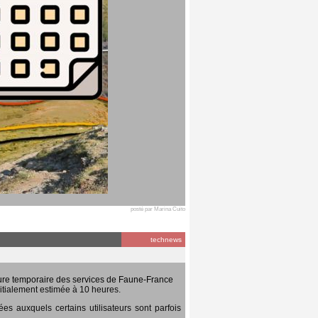
posté par Marina Cuito
technews
ure temporaire des services de Faune-France
itialement estimée à 10 heures.
 auxquels certains utilisateurs sont parfois