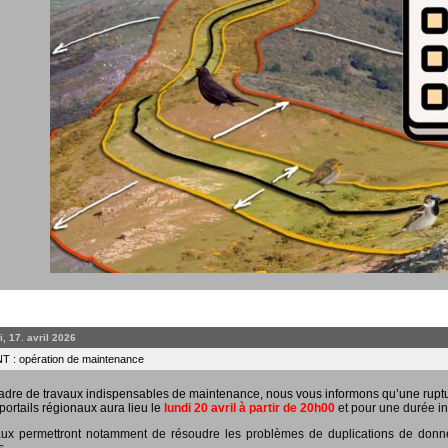
, 17. avril 2026
 : opération de maintenance
adre de travaux indispensables de maintenance, nous vous informons qu’une rupt
portails régionaux aura lieu le
lundi 20 avril à partir de 20h00
et pour une durée in
ux permettront notamment de résoudre les problèmes de duplications de données