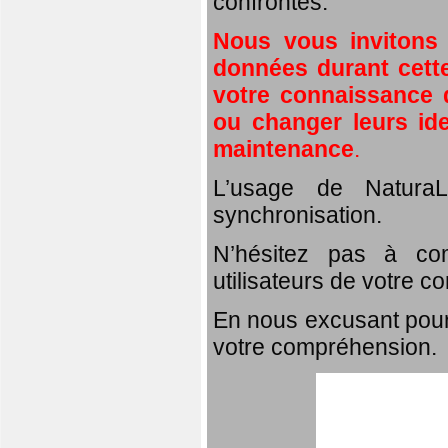
confrontés.
Nous vous invitons
données durant cette
votre connaissance d
ou changer leurs id
maintenance
.
L’usage de NaturaL
synchronisation.
N’hésitez pas à com
utilisateurs de votre c
En nous excusant pour
votre compréhension.