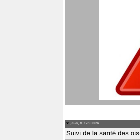
jeudi, 9. avril 2026
Suivi de la santé des oi