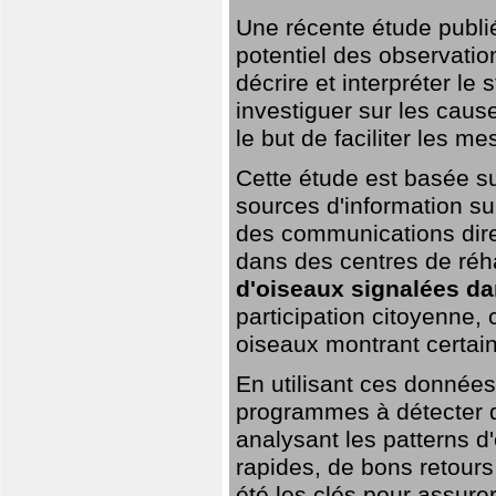
Une récente étude publi
potentiel des observation
décrire et interpréter le
investiguer sur les cause
le but de faciliter les m
Cette étude est basée su
sources d'information sur
des communications dire
dans des centres de réh
d'oiseaux signalées da
participation citoyenne,
oiseaux montrant certai
En utilisant ces données,
programmes à détecter 
analysant les patterns d'
rapides, de bons retour
été les clés pour assurer