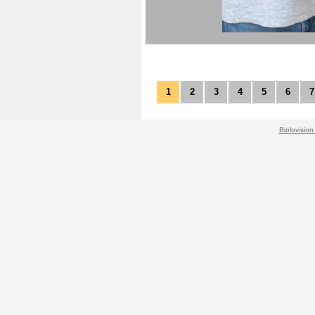
1
2
3
4
5
6
7
Biolovision