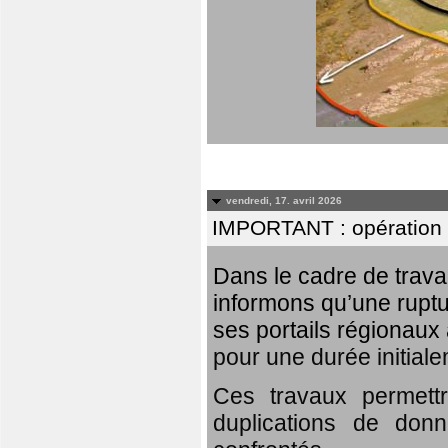
vendredi, 17. avril 2026
IMPORTANT : opération
Dans le cadre de trav
informons qu’une rupt
ses portails régionaux 
pour une durée initial
Ces travaux permett
duplications de donn