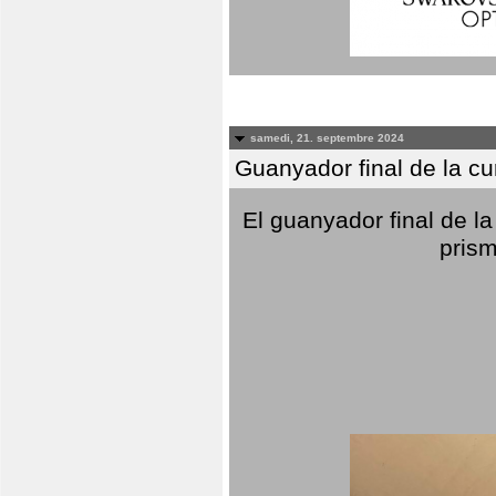
samedi, 21. septembre 2024
Guanyador final de la c
El guanyador final de la
prism