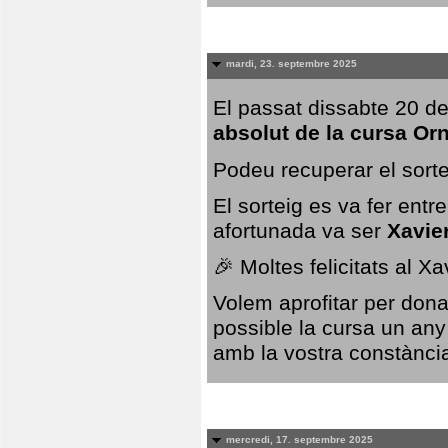
mardi, 23. septembre 2025
El passat dissabte 20 de
absolut de la cursa Or
Podeu recuperar el sorte
El sorteig es va fer ent
afortunada va ser
Xavie
🎉 Moltes felicitats al X
Volem aprofitar per dona
possible la cursa un any
amb la vostra constància,
mercredi, 17. septembre 2025