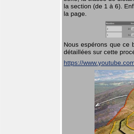
la section (de 1 à 6). En
la page.
Nous espérons que ce br
détaillées sur cette pro
https://www.youtube.co