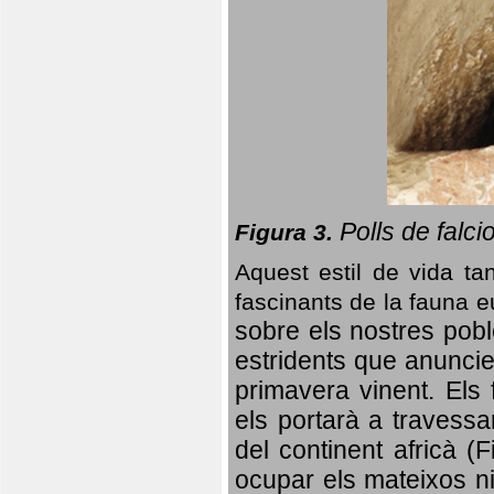
Polls de falci
Figura 3.
Aquest estil de vida ta
fascinants de la fauna 
sobre els nostres poble
estridents que anuncien
primavera vinent.
Els 
els portarà a travessa
del continent africà (
ocupar els mateixos ni