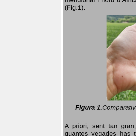
(Fig.1).
Figura 1.
Comparativa
A priori, sent tan gran
quantes vegades has t