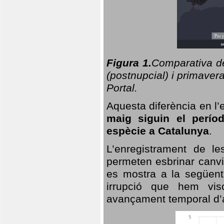
Figura 1.
Comparativa del
(postnupcial) i primavera
Portal.
Aquesta diferència en l’
maig siguin el perío
espècie a Catalunya
.
L’enregistrament de l
permeten esbrinar canvi
es mostra a la següent 
irrupció que hem vis
avançament temporal d’a