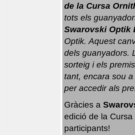
de la Cursa Orni
tots els guanyador
Swarovski Optik 
Optik. 
Aquest canvi
dels guanyadors. La
sorteig i els prem
tant, encara sou a
per accedir als pr
Gràcies a 
Swarovs
edició de la Cursa 
participants!