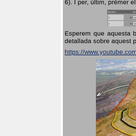
6). I per, últim, prémer el
Esperem que aquesta br
detallada sobre aquest p
https://www.youtube.co