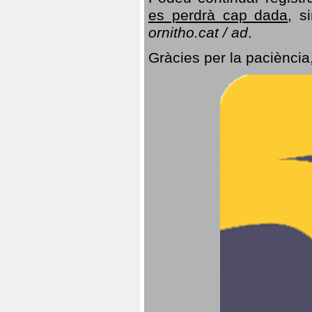
es perdrà cap dada
, s
ornitho.cat / ad
.
Gràcies per la paciència