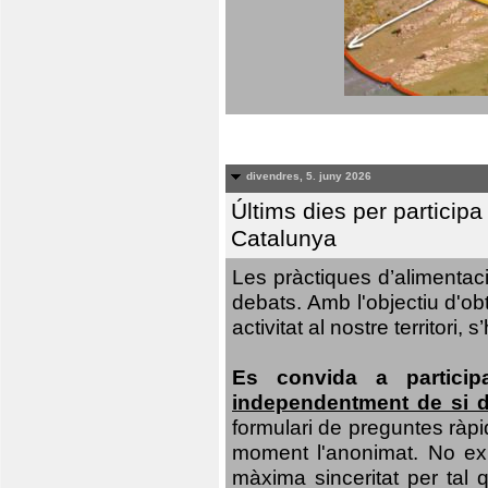
divendres, 5. juny 2026
Últims dies per particip
Catalunya
Les pràctiques d’alimentaci
debats. Amb l'objectiu d'ob
activitat al nostre territor
Es convida a particip
independentment de si d
formulari de preguntes ràpi
moment l'anonimat. No exis
màxima sinceritat per tal q