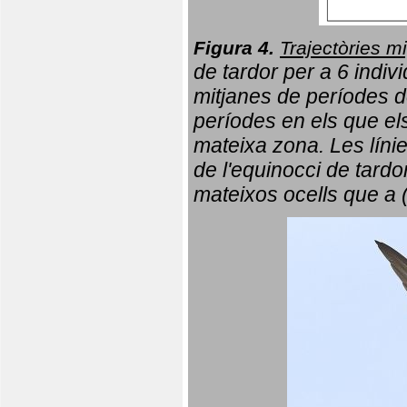
Figura 4.
Trajectòries mi
de tardor per a 6 indi
mitjanes de períodes d
períodes en els que el
mateixa zona. Les líni
de l'equinocci de tardo
mateixos ocells que a 