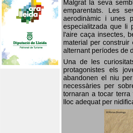
Malgrat la seva semb
emparentats. Les se
aerodinàmic i unes p
especialitzada que li 
l'aire caça insectes, b
material per construir 
alternant períodes de 
Una de les curiosita
protagonistes els jo
abandonen el niu per 
necessàries per sobre
tornaran a tocar terra 
lloc adequat per nidifi