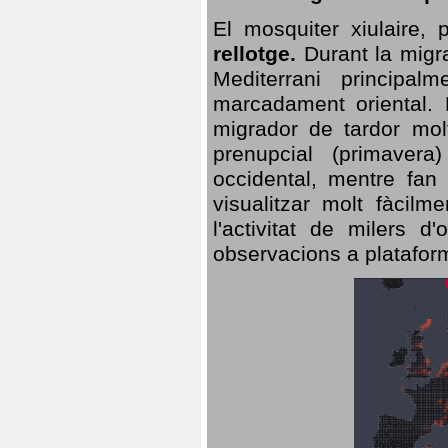
El mosquiter xiulaire,
rellotge.
Durant la migra
Mediterrani principa
marcadament oriental. 
migrador de tardor molt
prenupcial (primavera
occidental, mentre fan 
visualitzar molt fàcilm
l'activitat de milers 
observacions a plataform