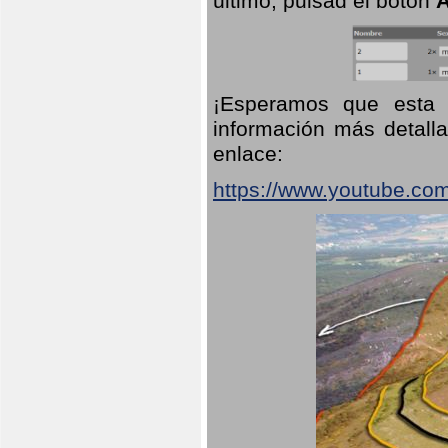
último, pulsad el botón
A
¡Esperamos que esta 
información más detalla
enlace:
https://www.youtube.co