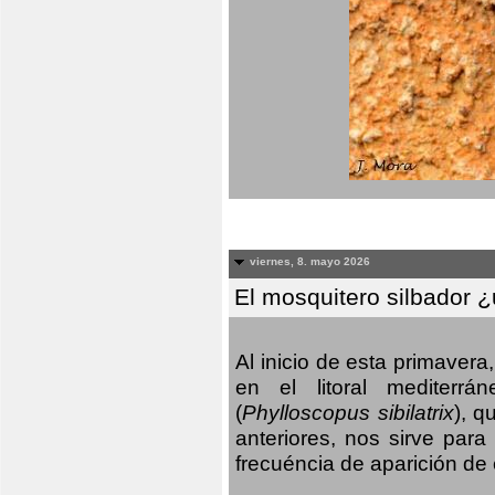
viernes, 8. mayo 2026
El mosquitero silbador 
Al inicio de esta primaver
en el litoral mediterr
(
Phylloscopus sibilatrix
), q
anteriores, nos sirve par
frecuéncia de aparición de