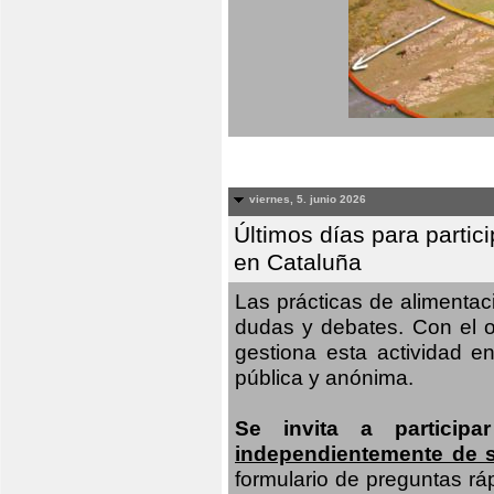
viernes, 5. junio 2026
Últimos días para partic
en Cataluña
Las prácticas de alimenta
dudas y debates. Con el o
gestiona esta actividad e
pública y anónima.
Se invita a particip
independientemente de 
formulario de preguntas rá