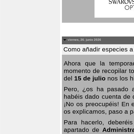
viernes, 26. junio 2026
Como añadir especies a
Ahora que la temporad
momento de recopilar to
del
15 de julio
nos los hi
Pero, ¿os ha pasado a
habéis dado cuenta de q
¡No os preocupéis! En e
os explicamos, paso a p
Para hacerlo, deberéis
apartado de
Administr