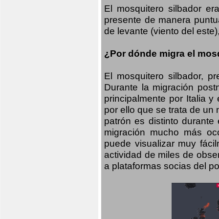
El mosquitero silbador e
presente de manera puntual
de levante (viento del este)
¿Por dónde migra el mosq
El mosquitero silbador, p
Durante la migración postn
principalmente por Italia 
por ello que se trata de un
patrón es distinto durante
migración mucho más occid
puede visualizar muy fáci
actividad de miles de obs
a plataformas socias del po