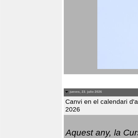
jueves, 23. julio 2026
Canvi en el calendari d
2026
Aquest any, la Cur