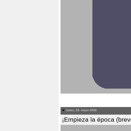
lunes, 18. mayo 2026
¡Empieza la época (breve