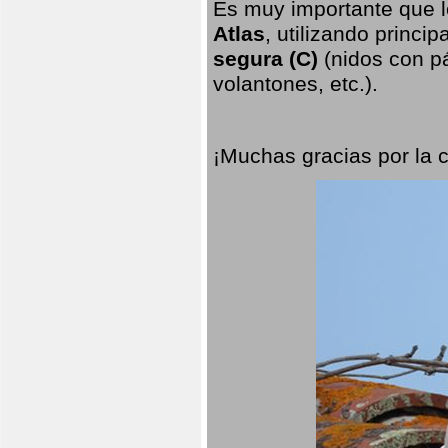
Es muy importante que l
Atlas
, utilizando princi
segura (C)
(nidos con pá
volantones, etc.).
¡Muchas gracias por la 