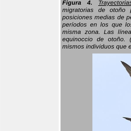
Figura 4.
Trayectori
migratorias de otoño 
posiciones medias de pe
períodos en los que l
misma zona. Las línea
equinoccio de otoño. (
mismos individuos que e