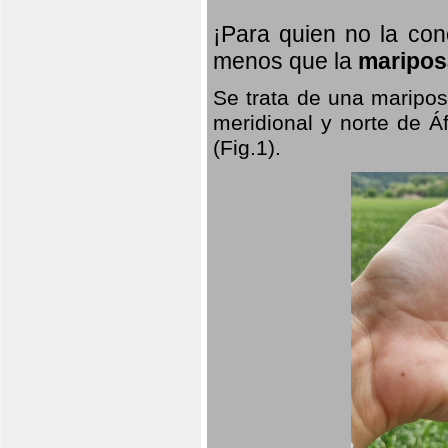
¡Para quien no la co
menos que la
maripos
Se trata de una maripos
meridional y norte de Á
(Fig.1).