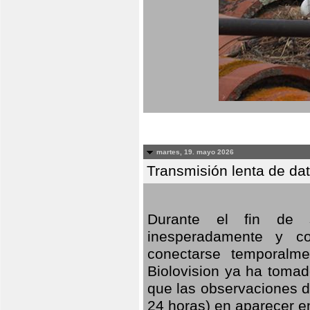
martes, 19. mayo 2026
Transmisión lenta de da
Durante el fin de s
inesperadamente y co
conectarse temporalme
Biolovision ya ha tomad
que las observaciones d
24 horas) en aparecer 