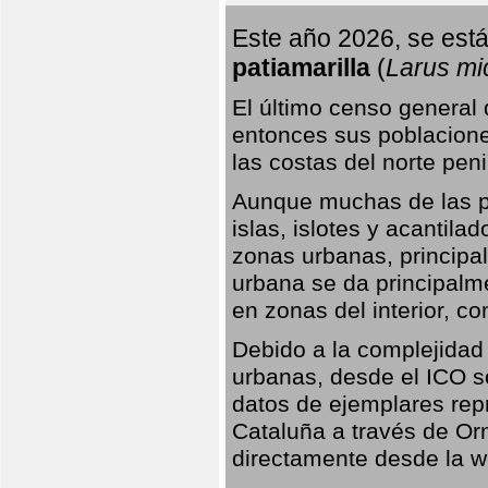
Este año 2026, se está
patiamarilla
(
Larus mi
El último censo general
entonces sus poblacione
las costas del norte peni
Aunque muchas de las pr
islas, islotes y acantila
zonas urbanas, principa
urbana se da principalm
en zonas del interior, 
Debido a la complejidad 
urbanas, desde el ICO so
datos de ejemplares rep
Cataluña a través de Orn
directamente desde la w