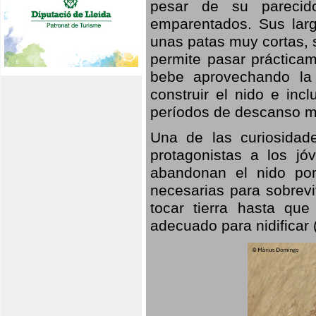
pesar de su parecid
emparentados. Sus larg
unas patas muy cortas, 
permite pasar prácticam
bebe aprovechando la 
construir el nido e inc
períodos de descanso mi
Una de las curiosidad
protagonistas a los j
abandonan el nido por
necesarias para sobrevi
tocar tierra hasta que
adecuado para nidificar 