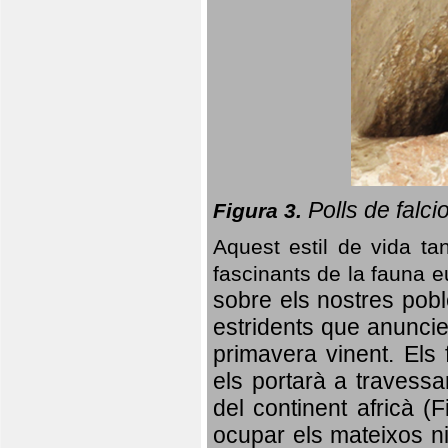
Polls de falci
Figura 3.
Aquest estil de vida ta
fascinants de la fauna 
sobre els nostres poble
estridents que anuncien
primavera vinent.
Els 
els portarà a travessa
del continent africà (
ocupar els mateixos ni