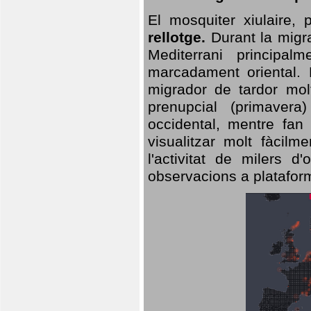
El mosquiter xiulaire,
rellotge.
Durant la migra
Mediterrani principa
marcadament oriental. 
migrador de tardor molt
prenupcial (primavera
occidental, mentre fan 
visualitzar molt fàcilm
l'activitat de milers 
observacions a plataform