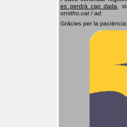
es perdrà cap dada
, s
ornitho.cat / ad
.
Gràcies per la paciència