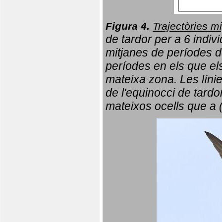
Figura 4.
Trajectòries mi
de tardor per a 6 indi
mitjanes de períodes d
períodes en els que el
mateixa zona. Les líni
de l'equinocci de tardo
mateixos ocells que a 