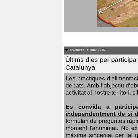
divendres, 5. juny 2026
Últims dies per particip
Catalunya
Les pràctiques d’alimentaci
debats. Amb l'objectiu d'ob
activitat al nostre territor
Es convida a particip
independentment de si d
formulari de preguntes ràpi
moment l'anonimat. No exis
màxima sinceritat per tal q