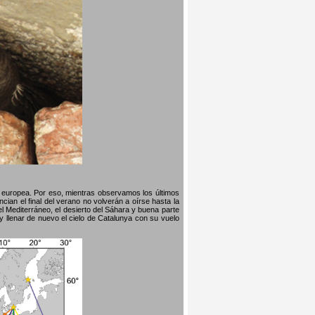
na europea. Por eso, mientras observamos los últimos
ian el final del verano no volverán a oírse hasta la
l Mediterráneo, el desierto del Sáhara y buena parte
y llenar de nuevo el cielo de Catalunya con su vuelo