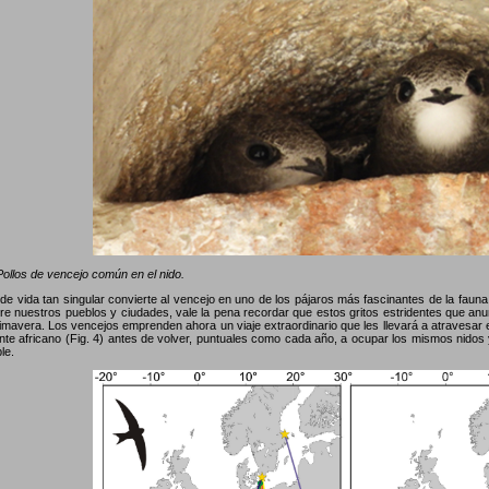
ollos de vencejo común en el nido.
o de vida tan singular convierte al vencejo en uno de los pájaros más fascinantes de la fau
re nuestros pueblos y ciudades, vale la pena recordar que estos gritos estridentes que anunc
imavera. Los vencejos emprenden ahora un viaje extraordinario que les llevará a atravesar e
ente africano (Fig. 4) antes de volver, puntuales como cada año, a ocupar los mismos nidos 
le.