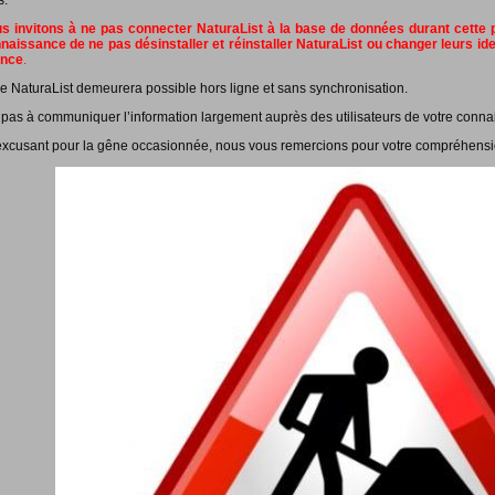
s.
 invitons à ne pas connecter NaturaList à la base de données durant cette pé
naissance de ne pas désinstaller et réinstaller NaturaList ou changer leurs id
ance
.
e NaturaList demeurera possible hors ligne et sans synchronisation.
 pas à communiquer l’information largement auprès des utilisateurs de votre conna
xcusant pour la gêne occasionnée, nous vous remercions pour votre compréhensi