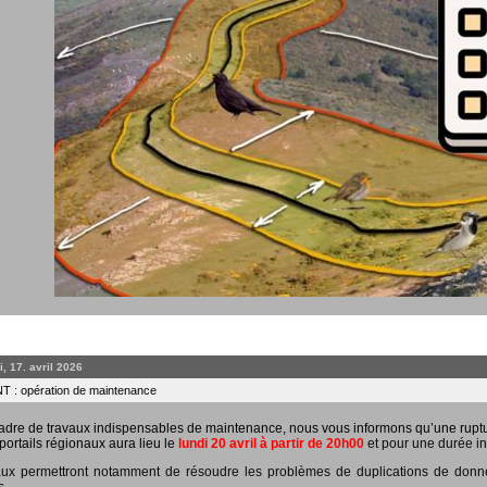
, 17. avril 2026
 : opération de maintenance
adre de travaux indispensables de maintenance, nous vous informons qu’une rupt
portails régionaux aura lieu le
lundi 20 avril à partir de 20h00
et pour une durée in
ux permettront notamment de résoudre les problèmes de duplications de données