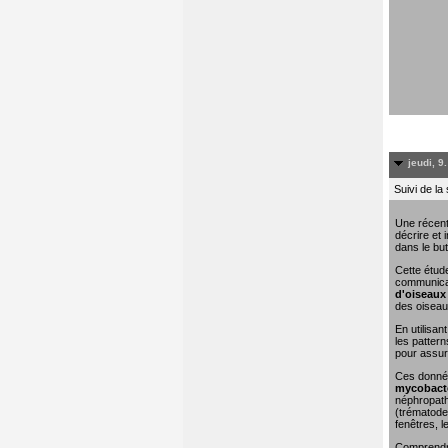
jeudi, 9
Suivi de la
Une récent
décrire et 
dans le but
Cette étude
communicat
d'oiseaux 
des oiseau
En utilisa
les pattern
pour assure
Ces donn
mycobacté
néphropathi
(trématodes
fenêtres, l
Comprendre 