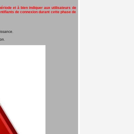
riode et à bien indiquer aux utilisateurs de
entifiants de connexion durant cette phase de
issance.
on.