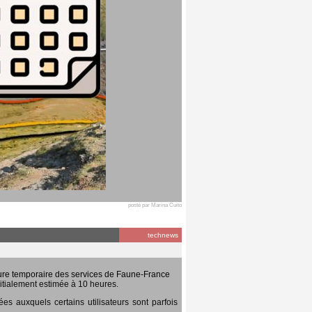
posté par Marina Cuito
technews
ure temporaire des services de Faune-France
itialement estimée à 10 heures.
 auxquels certains utilisateurs sont parfois