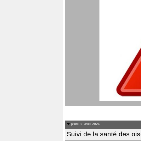
jeudi, 9. avril 2026
Suivi de la santé des oi