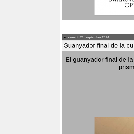
samedi, 21. septembre 2024
Guanyador final de la c
El guanyador final de la
prism