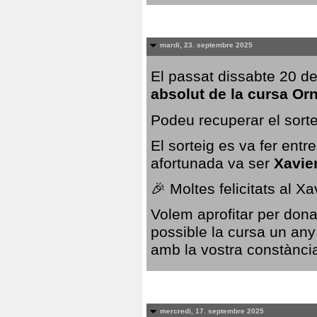
mardi, 23. septembre 2025
El passat dissabte 20 de
absolut de la cursa Or
Podeu recuperar el sorte
El sorteig es va fer ent
afortunada va ser
Xavie
🎉 Moltes felicitats al X
Volem aprofitar per dona
possible la cursa un any
amb la vostra constància,
mercredi, 17. septembre 2025