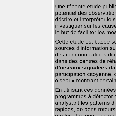
Une récente étude publi
potentiel des observation
décrire et interpréter le
investiguer sur les cause
le but de faciliter les m
Cette étude est basée su
sources d'information sur
des communications dire
dans des centres de réh
d'oiseaux signalées da
participation citoyenne,
oiseaux montrant certai
En utilisant ces données,
programmes à détecter 
analysant les patterns d'
rapides, de bons retour
été les clés pour assurer