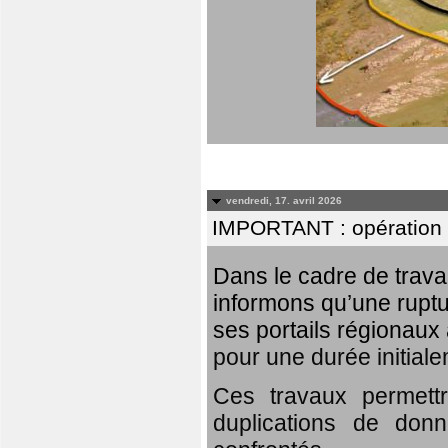
vendredi, 17. avril 2026
IMPORTANT : opération
Dans le cadre de trav
informons qu’une rupt
ses portails régionaux 
pour une durée initial
Ces travaux permett
duplications de donn