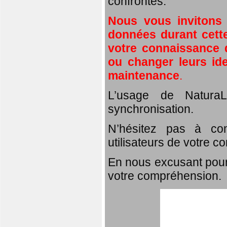
confrontés.
Nous vous invitons
données durant cette
votre connaissance d
ou changer leurs id
maintenance
.
L’usage de NaturaL
synchronisation.
N’hésitez pas à com
utilisateurs de votre c
En nous excusant pour
votre compréhension.