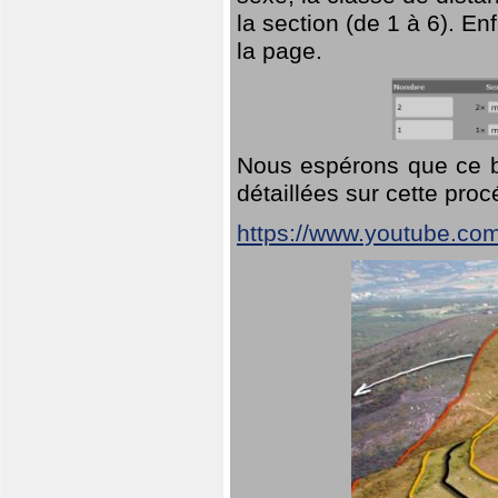
la section (de 1 à 6). En
la page.
Nous espérons que ce br
détaillées sur cette pro
https://www.youtube.co