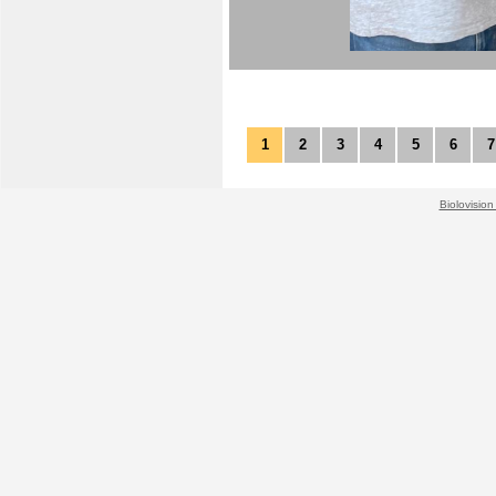
1
2
3
4
5
6
7
Biolovision