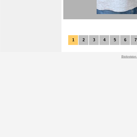
1
2
3
4
5
6
7
Biolovision