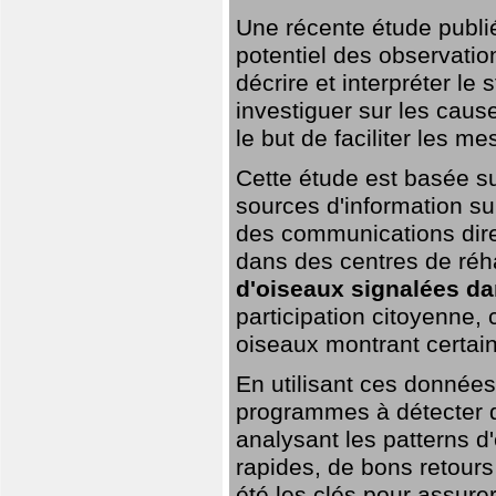
Une récente étude publi
potentiel des observation
décrire et interpréter le
investiguer sur les cause
le but de faciliter les m
Cette étude est basée su
sources d'information sur
des communications dire
dans des centres de réh
d'oiseaux signalées da
participation citoyenne,
oiseaux montrant certai
En utilisant ces données,
programmes à détecter 
analysant les patterns d'
rapides, de bons retour
été les clés pour assurer