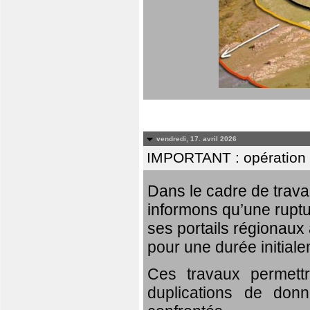
vendredi, 17. avril 2026
IMPORTANT : opération
Dans le cadre de trav
informons qu’une rupt
ses portails régionaux 
pour une durée initial
Ces travaux permett
duplications de donn