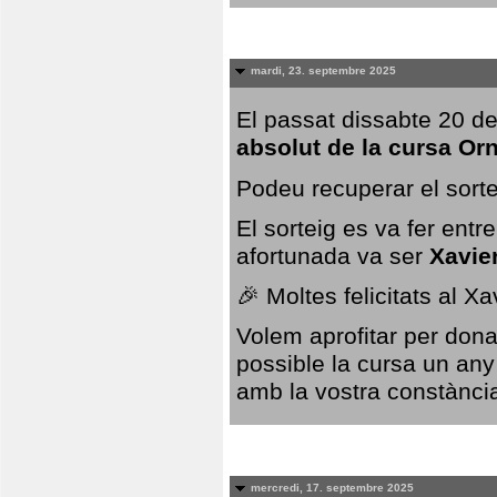
mardi, 23. septembre 2025
El passat dissabte 20 de
absolut de la cursa Or
Podeu recuperar el sorte
El sorteig es va fer ent
afortunada va ser
Xavie
🎉 Moltes felicitats al X
Volem aprofitar per dona
possible la cursa un any
amb la vostra constància,
mercredi, 17. septembre 2025