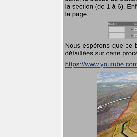
la section (de 1 à 6). En
la page.
Nous espérons que ce br
détaillées sur cette pro
https://www.youtube.co