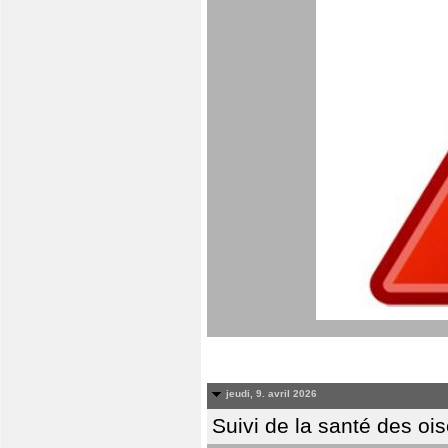
jeudi, 9. avril 2026
Suivi de la santé des oi