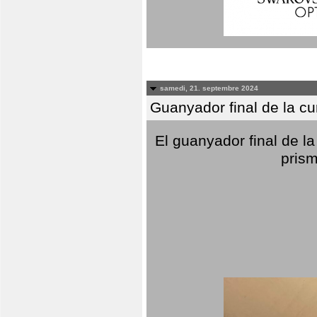
samedi, 21. septembre 2024
Guanyador final de la c
El guanyador final de la
prism