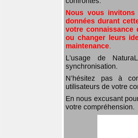
confrontés.
Nous vous invitons
données durant cette
votre connaissance d
ou changer leurs id
maintenance
.
L’usage de NaturaL
synchronisation.
N’hésitez pas à com
utilisateurs de votre c
En nous excusant pour
votre compréhension.