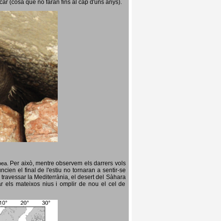
icar (cosa que no faran fins al cap d'uns anys).
Per això, mentre observem els darrers vols
opea.
cien el final de l'estiu no tornaran a sentir-se
 travessar la Mediterrània, el desert del Sàhara
ar els mateixos nius i omplir de nou el cel de