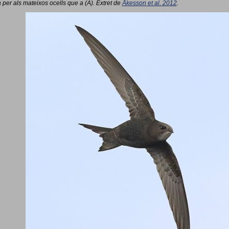
 per als mateixos ocells que a (A). Extret de
Åkesson et al. 2012
.