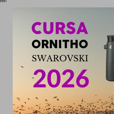
ants!