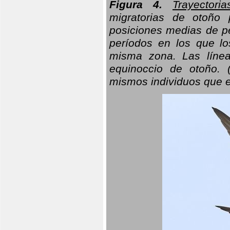
Figura 4.
Trayectori
migratorias de otoño 
posiciones medias de pe
períodos en los que l
misma zona. Las línea
equinoccio de otoño. (
mismos individuos que e