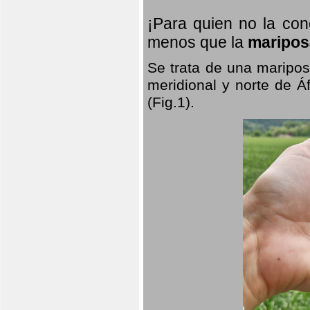
¡Para quien no la co
menos que la
maripos
Se trata de una maripos
meridional y norte de Á
(Fig.1).