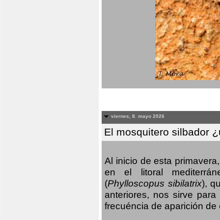
viernes, 8. mayo 2026
El mosquitero silbador 
Al inicio de esta primaver
en el litoral mediterr
(
Phylloscopus sibilatrix
), q
anteriores, nos sirve par
frecuéncia de aparición de