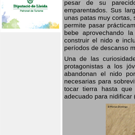
pesar de su parecid
emparentados. Sus larg
unas patas muy cortas, 
permite pasar prácticam
bebe aprovechando la 
construir el nido e inc
períodos de descanso mi
Una de las curiosidad
protagonistas a los j
abandonan el nido por
necesarias para sobrevi
tocar tierra hasta que
adecuado para nidificar 