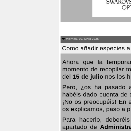
viernes, 26. junio 2026
Como añadir especies a
Ahora que la temporad
momento de recopilar to
del
15 de julio
nos los hi
Pero, ¿os ha pasado a
habéis dado cuenta de q
¡No os preocupéis! En e
os explicamos, paso a p
Para hacerlo, deberéis
apartado de
Administr