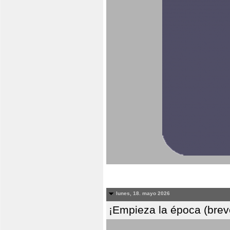
lunes, 18. mayo 2026
¡Empieza la época (breve