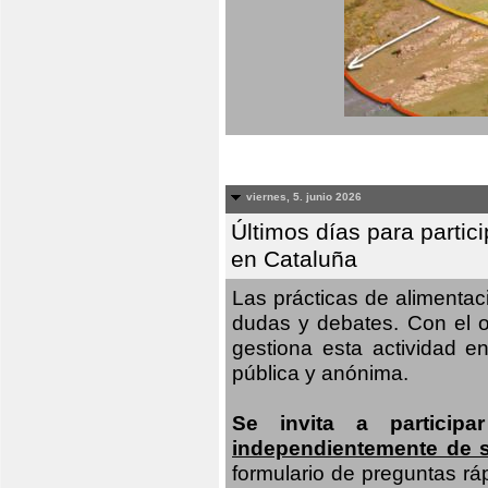
viernes, 5. junio 2026
Últimos días para partic
en Cataluña
Las prácticas de alimenta
dudas y debates. Con el o
gestiona esta actividad e
pública y anónima.
Se invita a particip
independientemente de 
formulario de preguntas rá