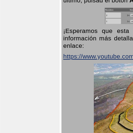
último, pulsad el botón
A
¡Esperamos que esta 
información más detalla
enlace:
https://www.youtube.co