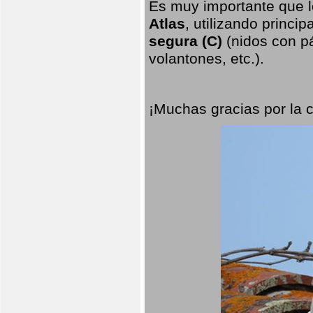
Es muy importante que l
Atlas
, utilizando princi
segura (C)
(nidos con pá
volantones, etc.).
¡Muchas gracias por la 