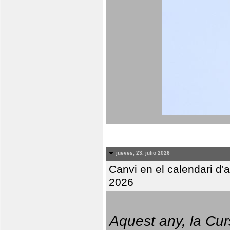
jueves, 23. julio 2026
Canvi en el calendari d
2026
Aquest any, la Cur