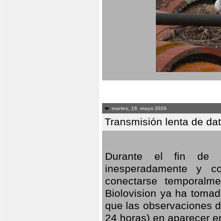
martes, 19. mayo 2026
Transmisión lenta de da
Durante el fin de s
inesperadamente y co
conectarse temporalme
Biolovision ya ha tomad
que las observaciones d
24 horas) en aparecer 