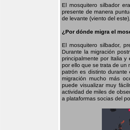
El mosquitero silbador e
presente de manera puntual
de levante (viento del este)
¿Por dónde migra el mosq
El mosquitero silbador, p
Durante la migración postn
principalmente por Italia 
por ello que se trata de un
patrón es distinto durante
migración mucho más occid
puede visualizar muy fáci
actividad de miles de obs
a plataformas socias del po