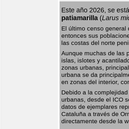
Este año 2026, se está
patiamarilla
(
Larus mi
El último censo general
entonces sus poblacione
las costas del norte peni
Aunque muchas de las pr
islas, islotes y acantila
zonas urbanas, principa
urbana se da principalm
en zonas del interior, 
Debido a la complejidad 
urbanas, desde el ICO so
datos de ejemplares rep
Cataluña a través de Orn
directamente desde la w