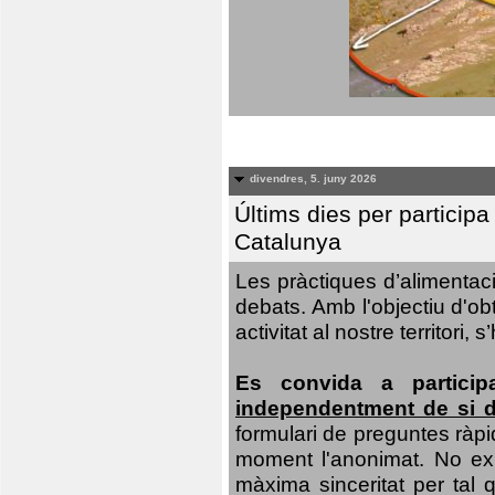
divendres, 5. juny 2026
Últims dies per particip
Catalunya
Les pràctiques d’alimentaci
debats. Amb l'objectiu d'ob
activitat al nostre territor
Es convida a particip
independentment de si d
formulari de preguntes ràpi
moment l'anonimat. No exis
màxima sinceritat per tal q