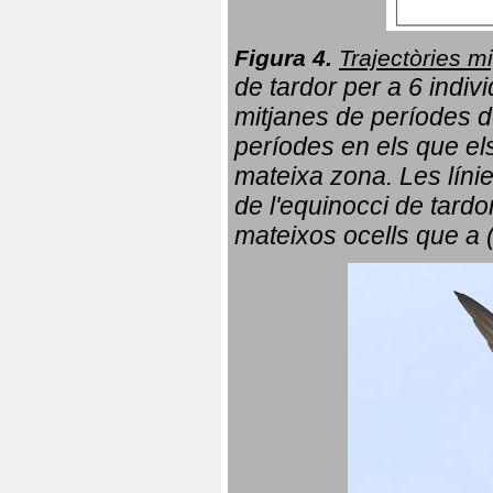
Figura 4.
Trajectòries mi
de tardor per a 6 indi
mitjanes de períodes d
períodes en els que el
mateixa zona. Les líni
de l'equinocci de tardo
mateixos ocells que a 