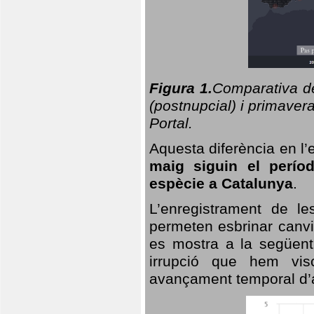
Figura 1.
Comparativa del
(postnupcial) i primavera
Portal.
Aquesta diferència en l’
maig siguin el perío
espècie a Catalunya
.
L’enregistrament de l
permeten esbrinar canvi
es mostra a la següent 
irrupció que hem vis
avançament temporal d’a