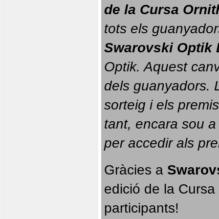
de la Cursa Orni
tots els guanyador
Swarovski Optik 
Optik. 
Aquest canvi
dels guanyadors. La
sorteig i els prem
tant, encara sou a
per accedir als pr
Gràcies a 
Swarovs
edició de la Cursa 
participants!