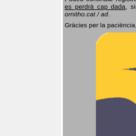
es perdrà cap dada
, s
ornitho.cat / ad
.
Gràcies per la paciència