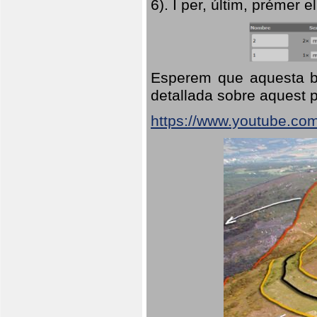
6). I per, últim, prémer el
Esperem que aquesta br
detallada sobre aquest p
https://www.youtube.co