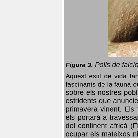
Polls de falci
Figura 3.
Aquest estil de vida ta
fascinants de la fauna 
sobre els nostres poble
estridents que anuncien
primavera vinent.
Els 
els portarà a travessa
del continent africà (
ocupar els mateixos ni