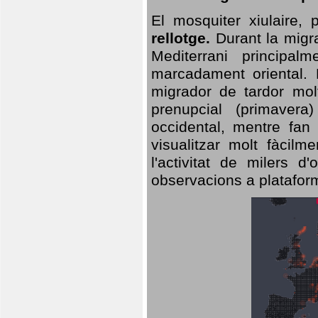
El mosquiter xiulaire,
rellotge.
Durant la migra
Mediterrani principa
marcadament oriental. 
migrador de tardor molt
prenupcial (primavera
occidental, mentre fan 
visualitzar molt fàcilm
l'activitat de milers 
observacions a plataform