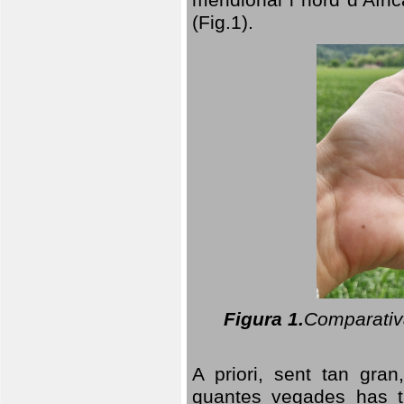
(Fig.1).
Figura 1.
Comparativa
A priori, sent tan gran
quantes vegades has t