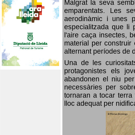
Malgrat la seva semb
emparentats. Les se
aerodinàmic i unes p
especialitzada que li 
l'aire caça insectes, b
material per construir 
alternant períodes de 
Una de les curiosita
protagonistes els jo
abandonen el niu per 
necessàries per sobre
tornaran a tocar terra 
lloc adequat per nidifi