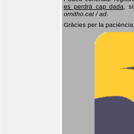
es perdrà cap dada
, s
ornitho.cat / ad
.
Gràcies per la paciència