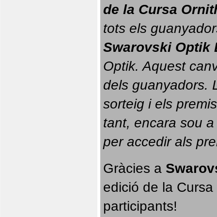
de la Cursa Orni
tots els guanyador
Swarovski Optik 
Optik. 
Aquest canvi
dels guanyadors. La
sorteig i els prem
tant, encara sou a
per accedir als pr
Gràcies a 
Swarovs
edició de la Cursa 
participants!