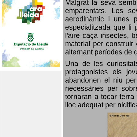
Malgrat la seva semb
emparentats. Les se
aerodinàmic i unes p
especialitzada que li 
l'aire caça insectes, b
material per construir 
alternant períodes de 
Una de les curiosita
protagonistes els jo
abandonen el niu per 
necessàries per sobre
tornaran a tocar terra 
lloc adequat per nidifi