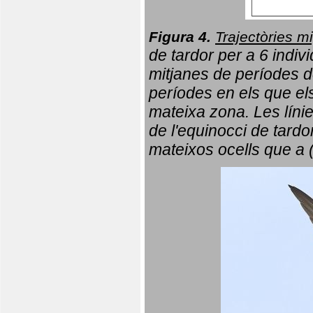
Figura 4.
Trajectòries mi
de tardor per a 6 indi
mitjanes de períodes d
períodes en els que el
mateixa zona. Les líni
de l'equinocci de tardo
mateixos ocells que a 