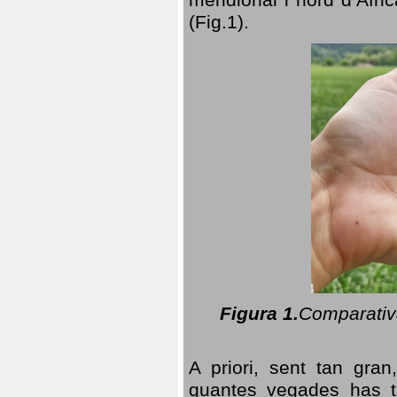
(Fig.1).
Figura 1.
Comparativa
A priori, sent tan gran
quantes vegades has t