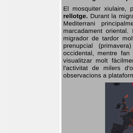
El mosquiter xiulaire,
rellotge.
Durant la migra
Mediterrani principa
marcadament oriental. 
migrador de tardor molt
prenupcial (primavera
occidental, mentre fan 
visualitzar molt fàcilm
l'activitat de milers 
observacions a plataform