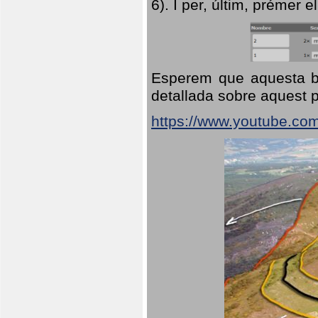
6). I per, últim, prémer el
Esperem que aquesta br
detallada sobre aquest p
https://www.youtube.co