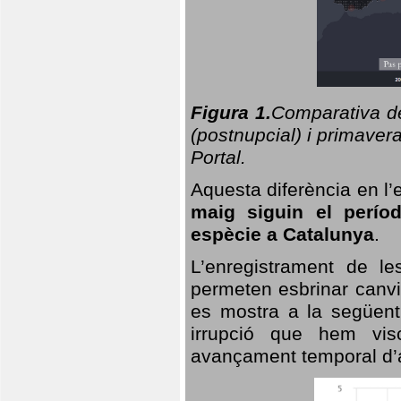
Figura 1.
Comparativa del
(postnupcial) i primavera
Portal.
Aquesta diferència en l’
maig siguin el perío
espècie a Catalunya
.
L’enregistrament de l
permeten esbrinar canvi
es mostra a la següent 
irrupció que hem vis
avançament temporal d’a