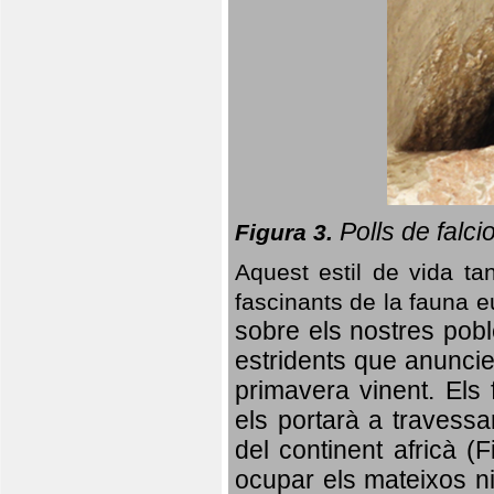
Polls de falci
Figura 3.
Aquest estil de vida ta
fascinants de la fauna 
sobre els nostres poble
estridents que anuncien
primavera vinent.
Els 
els portarà a travessa
del continent africà (
ocupar els mateixos ni