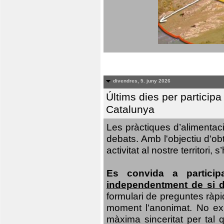
divendres, 5. juny 2026
Últims dies per particip
Catalunya
Les pràctiques d’alimentaci
debats. Amb l'objectiu d'ob
activitat al nostre territor
Es convida a particip
independentment de si d
formulari de preguntes ràpi
moment l'anonimat. No exis
màxima sinceritat per tal q