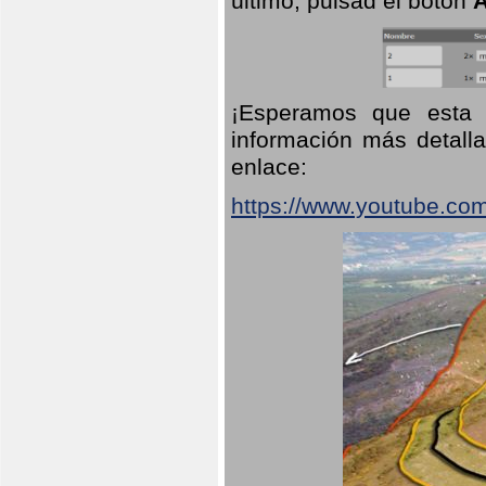
último, pulsad el botón
A
¡Esperamos que esta 
información más detalla
enlace:
https://www.youtube.co