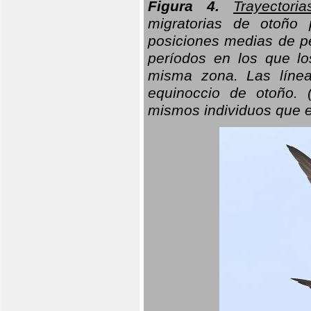
Figura 4.
Trayectori
migratorias de otoño 
posiciones medias de pe
períodos en los que l
misma zona. Las línea
equinoccio de otoño. (
mismos individuos que e