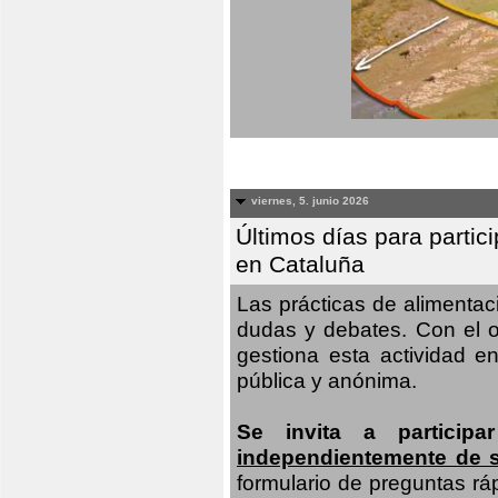
viernes, 5. junio 2026
Últimos días para partic
en Cataluña
Las prácticas de alimenta
dudas y debates. Con el o
gestiona esta actividad e
pública y anónima.
Se invita a particip
independientemente de 
formulario de preguntas rá