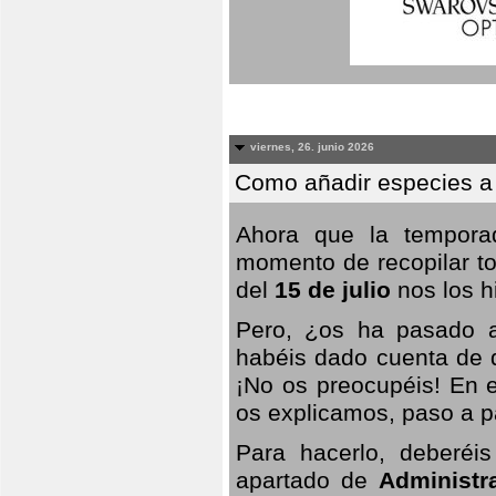
viernes, 26. junio 2026
Como añadir especies a
Ahora que la temporad
momento de recopilar to
del
15 de julio
nos los hi
Pero, ¿os ha pasado a
habéis dado cuenta de q
¡No os preocupéis! En e
os explicamos, paso a p
Para hacerlo, deberéis
apartado de
Administr