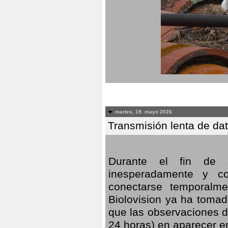
martes, 19. mayo 2026
Transmisión lenta de da
Durante el fin de s
inesperadamente y co
conectarse temporalme
Biolovision ya ha tomad
que las observaciones d
24 horas) en aparecer 