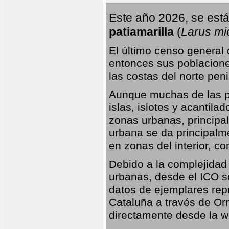
Este año 2026, se está
patiamarilla
(
Larus mi
El último censo general
entonces sus poblacione
las costas del norte peni
Aunque muchas de las pr
islas, islotes y acantila
zonas urbanas, principa
urbana se da principalm
en zonas del interior, 
Debido a la complejidad 
urbanas, desde el ICO so
datos de ejemplares rep
Cataluña a través de Orn
directamente desde la w