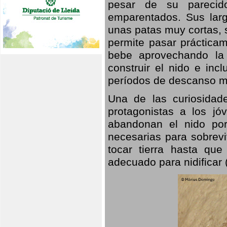
pesar de su parecid
emparentados. Sus larg
unas patas muy cortas, 
permite pasar prácticam
bebe aprovechando la 
construir el nido e inc
períodos de descanso mi
Una de las curiosidad
protagonistas a los j
abandonan el nido por
necesarias para sobrevi
tocar tierra hasta que
adecuado para nidificar 