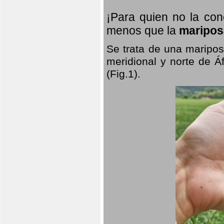
¡Para quien no la co
menos que la
maripos
Se trata de una maripos
meridional y norte de Á
(Fig.1).