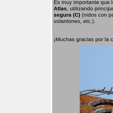
Es muy importante que l
Atlas
, utilizando princi
segura (C)
(nidos con pá
volantones, etc.).
¡Muchas gracias por la 