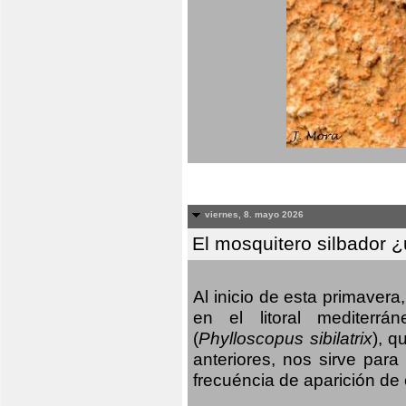
viernes, 8. mayo 2026
El mosquitero silbador 
Al inicio de esta primaver
en el litoral mediterr
(
Phylloscopus sibilatrix
), q
anteriores, nos sirve par
frecuéncia de aparición de