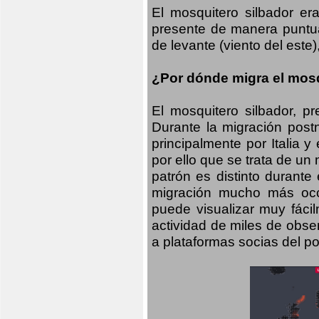
El mosquitero silbador e
presente de manera puntual
de levante (viento del este)
¿Por dónde migra el mosq
El mosquitero silbador, p
Durante la migración postn
principalmente por Italia 
por ello que se trata de un
patrón es distinto durante
migración mucho más occid
puede visualizar muy fáci
actividad de miles de obs
a plataformas socias del po