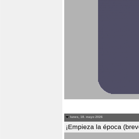
lunes, 18. mayo 2026
¡Empieza la época (breve