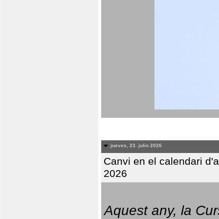
jueves, 23. julio 2026
Canvi en el calendari d
2026
Aquest any, la Cur