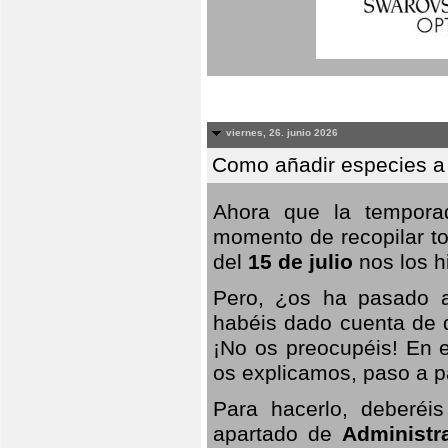
viernes, 26. junio 2026
Como añadir especies a
Ahora que la temporad
momento de recopilar to
del
15 de julio
nos los hi
Pero, ¿os ha pasado a
habéis dado cuenta de q
¡No os preocupéis! En e
os explicamos, paso a p
Para hacerlo, deberéis
apartado de
Administr