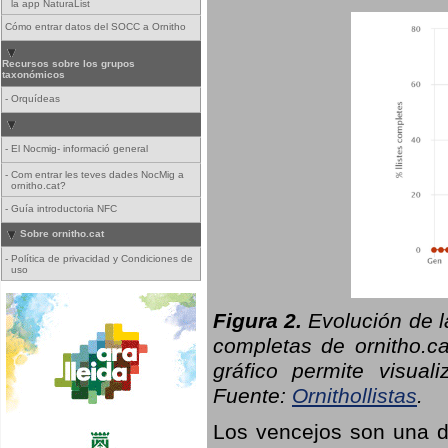
la app NaturaList
Cómo entrar datos del SOCC a Ornitho
Recursos sobre los grupos
taxonómicos
-
Orquídeas
-
El Nocmig- informació general
-
Com entrar les teves dades NocMig a
ornitho.cat?
-
Guía introductoria NFC
Sobre ornitho.cat
-
Política de privacidad y Condiciones de
uso
Figura 2.
Evolución de l
completas de ornitho.ca
gráfico permite visual
Fuente:
Ornithollistas
.
Los vencejos son una de