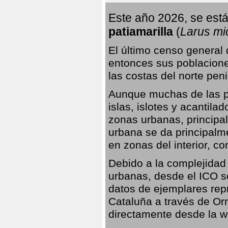
Este año 2026, se está
patiamarilla
(
Larus mi
El último censo general
entonces sus poblacione
las costas del norte peni
Aunque muchas de las pr
islas, islotes y acantila
zonas urbanas, principa
urbana se da principalm
en zonas del interior, 
Debido a la complejidad 
urbanas, desde el ICO so
datos de ejemplares rep
Cataluña a través de Orn
directamente desde la w