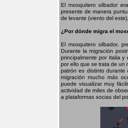
El mosquitero silbador e
presente de manera puntual
de levante (viento del este)
¿Por dónde migra el mosq
El mosquitero silbador, p
Durante la migración postn
principalmente por Italia 
por ello que se trata de un
patrón es distinto durante
migración mucho más occid
puede visualizar muy fáci
actividad de miles de obs
a plataformas socias del po