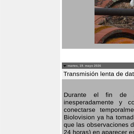
martes, 19. mayo 2026
Transmisión lenta de da
Durante el fin de s
inesperadamente y co
conectarse temporalme
Biolovision ya ha tomad
que las observaciones d
24 horas) en aparecer 