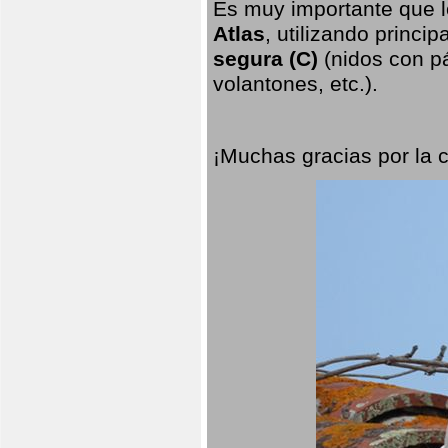
Es muy importante que l
Atlas
, utilizando princi
segura (C)
(nidos con pá
volantones, etc.).
¡Muchas gracias por la 