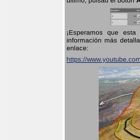
último, pulsad el botón
A
¡Esperamos que esta 
información más detalla
enlace:
https://www.youtube.co