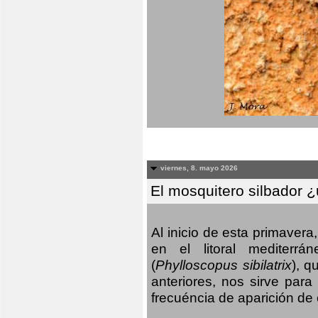
viernes, 8. mayo 2026
El mosquitero silbador 
Al inicio de esta primaver
en el litoral mediterr
(
Phylloscopus sibilatrix
), q
anteriores, nos sirve par
frecuéncia de aparición de