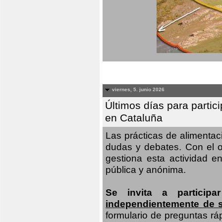
viernes, 5. junio 2026
Últimos días para partic
en Cataluña
Las prácticas de alimenta
dudas y debates. Con el o
gestiona esta actividad e
pública y anónima.
Se invita a particip
independientemente de 
formulario de preguntas rá