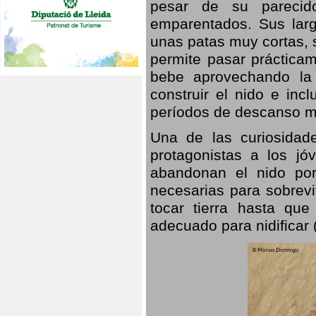
pesar de su parecid
emparentados. Sus larg
unas patas muy cortas, 
permite pasar prácticam
bebe aprovechando la 
construir el nido e inc
períodos de descanso mi
Una de las curiosidad
protagonistas a los j
abandonan el nido por
necesarias para sobrevi
tocar tierra hasta que
adecuado para nidificar 