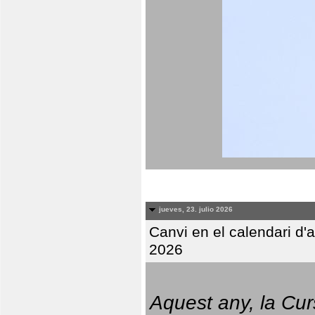
jueves, 23. julio 2026
Canvi en el calendari d
2026
Aquest any, la Cur