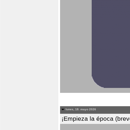
lunes, 18. mayo 2026
¡Empieza la época (breve