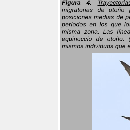
Figura 4.
Trayectori
migratorias de otoño 
posiciones medias de pe
períodos en los que l
misma zona. Las línea
equinoccio de otoño. (
mismos individuos que e