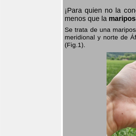
¡Para quien no la co
menos que la
maripos
Se trata de una maripos
meridional y norte de Á
(Fig.1).