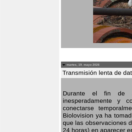
martes, 19. mayo 2026
Transmisión lenta de da
Durante el fin de s
inesperadamente y co
conectarse temporalme
Biolovision ya ha tomad
que las observaciones d
24 horas) en aparecer 