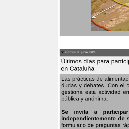
viernes, 5. junio 2026
Últimos días para partic
en Cataluña
Las prácticas de alimenta
dudas y debates. Con el o
gestiona esta actividad e
pública y anónima.
Se invita a particip
independientemente de 
formulario de preguntas rá