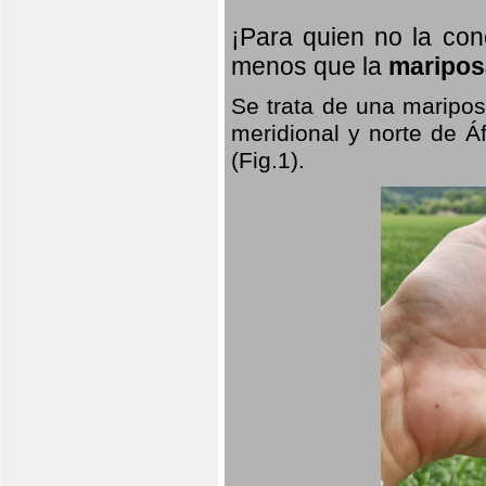
¡Para quien no la co
menos que la
maripos
Se trata de una maripos
meridional y norte de Á
(Fig.1).