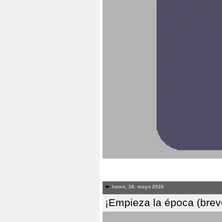
lunes, 18. mayo 2026
¡Empieza la época (breve