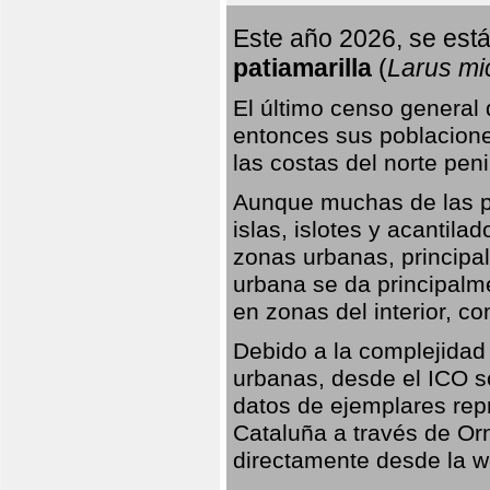
Este año 2026, se está
patiamarilla
(
Larus mi
El último censo general
entonces sus poblacione
las costas del norte peni
Aunque muchas de las pr
islas, islotes y acantila
zonas urbanas, principa
urbana se da principalm
en zonas del interior, 
Debido a la complejidad 
urbanas, desde el ICO so
datos de ejemplares rep
Cataluña a través de Orn
directamente desde la w