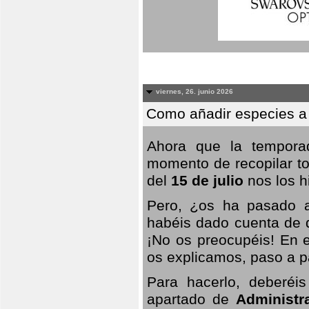
viernes, 26. junio 2026
Como añadir especies a
Ahora que la temporad
momento de recopilar to
del
15 de julio
nos los hi
Pero, ¿os ha pasado a
habéis dado cuenta de q
¡No os preocupéis! En e
os explicamos, paso a p
Para hacerlo, deberéis
apartado de
Administr