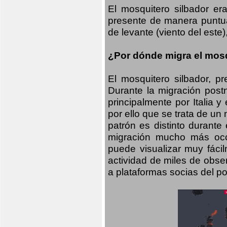
El mosquitero silbador e
presente de manera puntual
de levante (viento del este)
¿Por dónde migra el mosq
El mosquitero silbador, p
Durante la migración postn
principalmente por Italia 
por ello que se trata de un
patrón es distinto durante
migración mucho más occid
puede visualizar muy fáci
actividad de miles de obs
a plataformas socias del po