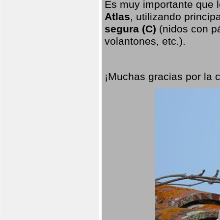
Es muy importante que l
Atlas
, utilizando princi
segura (C)
(nidos con pá
volantones, etc.).
¡Muchas gracias por la 