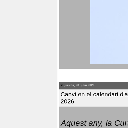
jueves, 23. julio 2026
Canvi en el calendari d
2026
Aquest any, la Cur