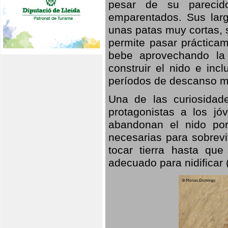
pesar de su parecid
emparentados. Sus larg
unas patas muy cortas, 
permite pasar prácticam
bebe aprovechando la 
construir el nido e inc
períodos de descanso mi
Una de las curiosidad
protagonistas a los j
abandonan el nido por
necesarias para sobrevi
tocar tierra hasta que
adecuado para nidificar 