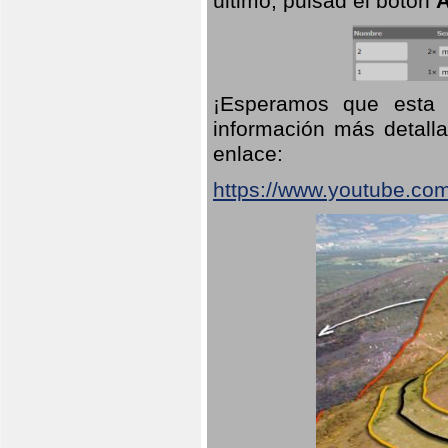
último, pulsad el botón
A
¡Esperamos que esta 
información más detalla
enlace:
https://www.youtube.co