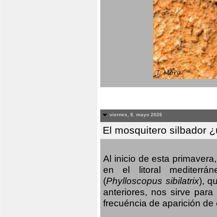
viernes, 8. mayo 2026
El mosquitero silbador 
Al inicio de esta primaver
en el litoral mediterr
(
Phylloscopus sibilatrix
), q
anteriores, nos sirve par
frecuéncia de aparición de