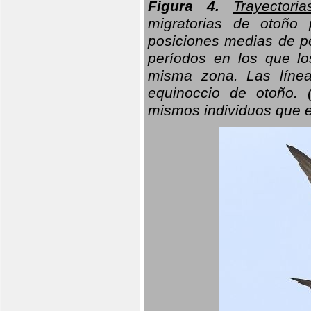
Figura 4.
Trayectori
migratorias de otoño 
posiciones medias de pe
períodos en los que l
misma zona. Las línea
equinoccio de otoño. (
mismos individuos que e