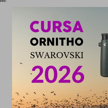
ants!