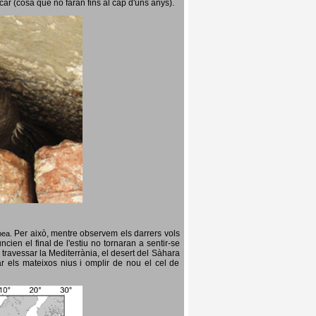
icar (cosa que no faran fins al cap d'uns anys).
Per això, mentre observem els darrers vols
opea.
cien el final de l'estiu no tornaran a sentir-se
 travessar la Mediterrània, el desert del Sàhara
ar els mateixos nius i omplir de nou el cel de