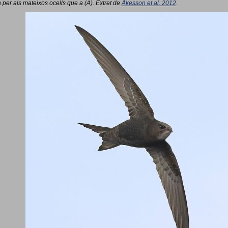
 per als mateixos ocells que a (A). Extret de
Åkesson et al. 2012
.