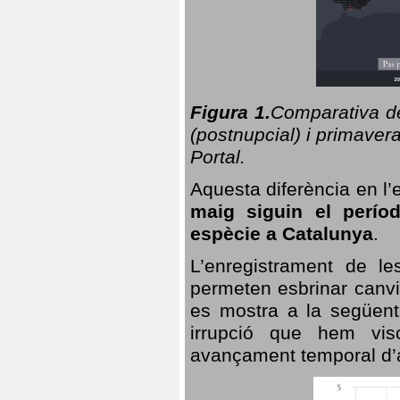
Figura 1.
Comparativa del
(postnupcial) i primavera
Portal.
Aquesta diferència en l’
maig siguin el perío
espècie a Catalunya
.
L’enregistrament de l
permeten esbrinar canvi
es mostra a la següent 
irrupció que hem vis
avançament temporal d’a