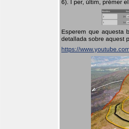
6). I per, últim, prémer el
Esperem que aquesta br
detallada sobre aquest p
https://www.youtube.co