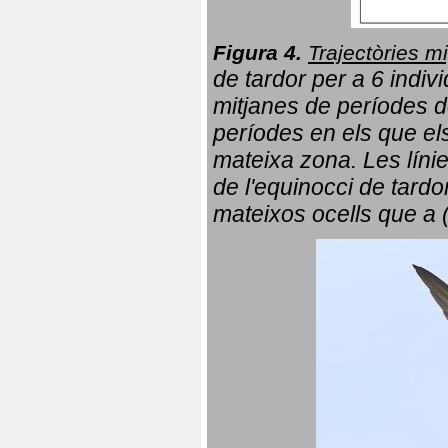
Figura 4.
Trajectòries mi
de tardor per a 6 indi
mitjanes de períodes d
períodes en els que el
mateixa zona. Les líni
de l'equinocci de tardo
mateixos ocells que a 