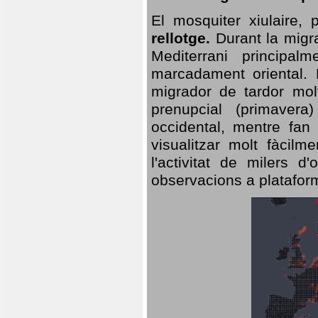
El mosquiter xiulaire,
rellotge.
Durant la migra
Mediterrani principa
marcadament oriental. 
migrador de tardor molt
prenupcial (primavera
occidental, mentre fan 
visualitzar molt fàcilm
l'activitat de milers 
observacions a plataform