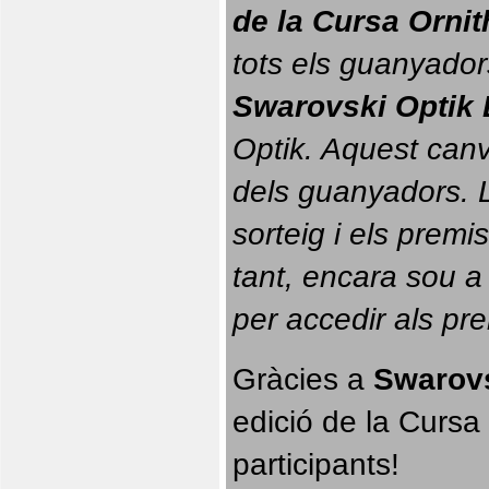
de la Cursa Orni
tots els guanyador
Swarovski Optik 
Optik. 
Aquest canvi
dels guanyadors. La
sorteig i els prem
tant, encara sou a
per accedir als pr
Gràcies a 
Swarovs
edició de la Cursa 
participants!