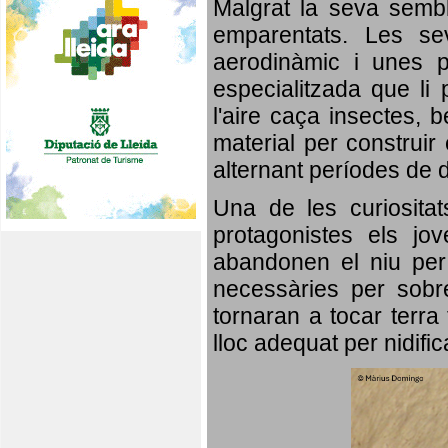
Malgrat la seva semb
emparentats. Les se
aerodinàmic i unes p
especialitzada que li 
l'aire caça insectes, b
material per construir 
alternant períodes de 
Una de les curiosita
protagonistes els jo
abandonen el niu per 
necessàries per sobre
tornaran a tocar terra 
lloc adequat per nidifi