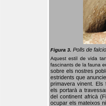
Polls de falci
Figura 3.
Aquest estil de vida ta
fascinants de la fauna 
sobre els nostres poble
estridents que anuncien
primavera vinent.
Els 
els portarà a travessa
del continent africà (
ocupar els mateixos ni