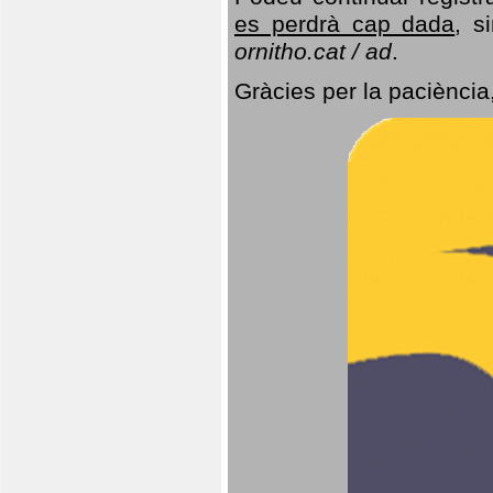
es perdrà cap dada
, s
ornitho.cat / ad
.
Gràcies per la paciència