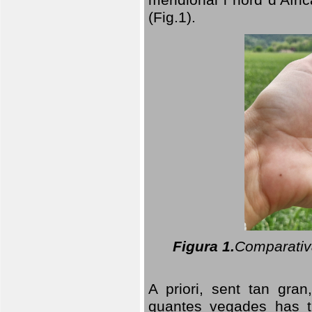
(Fig.1).
Figura 1.
Comparativa
A priori, sent tan gran
quantes vegades has t