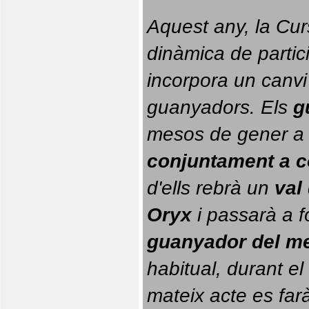
Aquest any, la Cur
dinàmica de partici
incorpora un canvi
guanyadors. 
Els 
g
conjuntament a 
d'ells rebrà un 
val
Oryx
 i passarà a f
guanyador del m
habitual, durant el 
mateix acte es farà