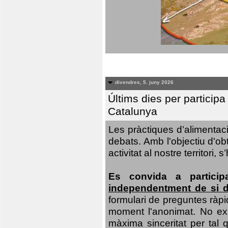
divendres, 5. juny 2026
Últims dies per particip
Catalunya
Les pràctiques d’alimentaci
debats. Amb l'objectiu d'ob
activitat al nostre territor
Es convida a particip
independentment de si d
formulari de preguntes ràpi
moment l'anonimat. No exis
màxima sinceritat per tal q