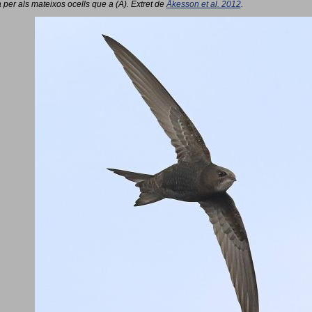
 per als mateixos ocells que a (A). Extret de
Åkesson et al. 2012
.