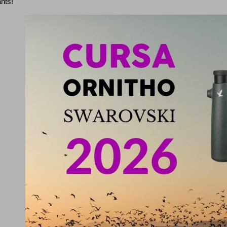
ants!