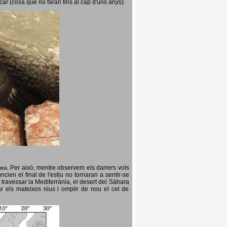
icar (cosa que no faran fins al cap d'uns anys).
Per això, mentre observem els darrers vols
opea.
cien el final de l'estiu no tornaran a sentir-se
 travessar la Mediterrània, el desert del Sàhara
ar els mateixos nius i omplir de nou el cel de