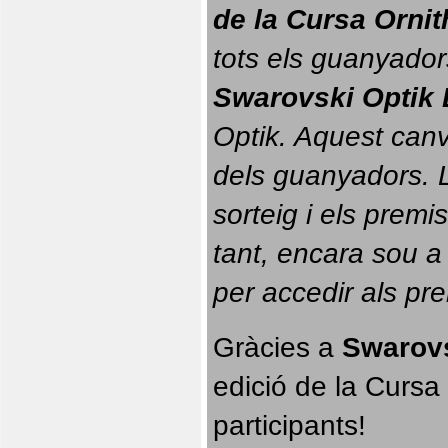
de la Cursa Orni
tots els guanyador
Swarovski Optik 
Optik. 
Aquest canvi
dels guanyadors. La
sorteig i els prem
tant, encara sou a
per accedir als pr
Gràcies a 
Swarovs
edició de la Cursa 
participants!