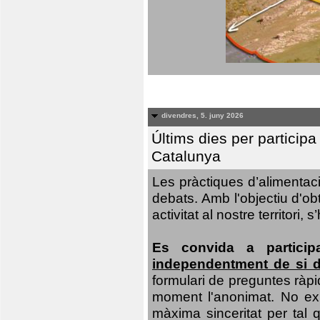
divendres, 5. juny 2026
Últims dies per particip
Catalunya
Les pràctiques d’alimentaci
debats. Amb l'objectiu d'ob
activitat al nostre territor
Es convida a particip
independentment de si d
formulari de preguntes ràpi
moment l'anonimat. No exis
màxima sinceritat per tal q