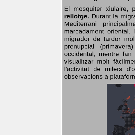
El mosquiter xiulaire,
rellotge.
Durant la migra
Mediterrani principa
marcadament oriental. 
migrador de tardor molt
prenupcial (primavera
occidental, mentre fan 
visualitzar molt fàcilm
l'activitat de milers 
observacions a plataform