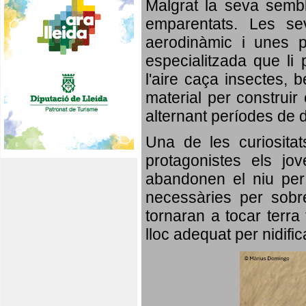
Malgrat la seva semb
emparentats. Les se
aerodinàmic i unes p
especialitzada que li 
l'aire caça insectes, b
material per construir 
alternant períodes de 
Una de les curiosita
protagonistes els jo
abandonen el niu per 
necessàries per sobre
tornaran a tocar terra 
lloc adequat per nidifi