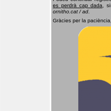
es perdrà cap dada
, s
ornitho.cat / ad
.
Gràcies per la paciència