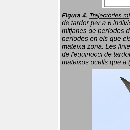
Figura 4.
Trajectòries mi
de tardor per a 6 indi
mitjanes de períodes d
períodes en els que el
mateixa zona. Les líni
de l'equinocci de tardo
mateixos ocells que a 