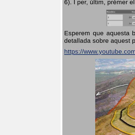
6). I per, últim, prémer el
Esperem que aquesta br
detallada sobre aquest p
https://www.youtube.co