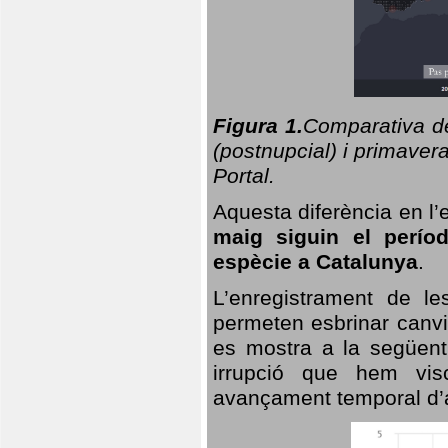
Figura 1.
Comparativa del
(postnupcial) i primavera
Portal.
Aquesta diferència en l’
maig siguin el perío
espècie a Catalunya
.
L’enregistrament de l
permeten esbrinar canvi
es mostra a la següent 
irrupció que hem vis
avançament temporal d’a