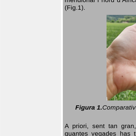
(Fig.1).
Figura 1.
Comparativa
A priori, sent tan gran
quantes vegades has t