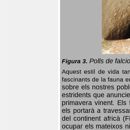
Polls de falci
Figura 3.
Aquest estil de vida ta
fascinants de la fauna 
sobre els nostres poble
estridents que anuncien
primavera vinent.
Els 
els portarà a travessa
del continent africà (
ocupar els mateixos ni