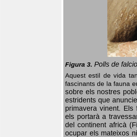
Polls de falci
Figura 3.
Aquest estil de vida ta
fascinants de la fauna 
sobre els nostres poble
estridents que anuncien
primavera vinent.
Els 
els portarà a travessa
del continent africà (
ocupar els mateixos ni