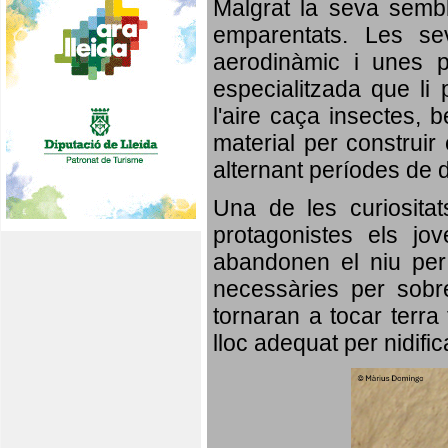
Malgrat la seva semb
emparentats. Les se
aerodinàmic i unes p
especialitzada que li 
l'aire caça insectes, b
material per construir 
alternant períodes de 
Una de les curiosita
protagonistes els jo
abandonen el niu per 
necessàries per sobre
tornaran a tocar terra 
lloc adequat per nidifi