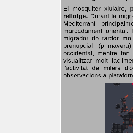
El mosquiter xiulaire,
rellotge.
Durant la migra
Mediterrani principa
marcadament oriental. 
migrador de tardor molt
prenupcial (primavera
occidental, mentre fan 
visualitzar molt fàcilm
l'activitat de milers 
observacions a plataform