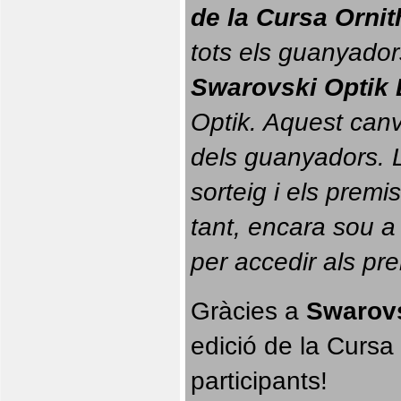
de la Cursa Orni
tots els guanyador
Swarovski Optik 
Optik. 
Aquest canvi
dels guanyadors. La
sorteig i els prem
tant, encara sou a
per accedir als pr
Gràcies a 
Swarovs
edició de la Cursa 
participants!