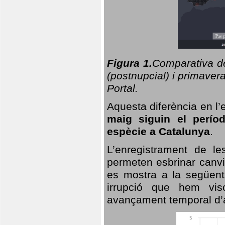
Figura 1.
Comparativa del
(postnupcial) i primavera
Portal.
Aquesta diferència en l’
maig siguin el perío
espècie a Catalunya
.
L’enregistrament de l
permeten esbrinar canvi
es mostra a la següent 
irrupció que hem vis
avançament temporal d’a