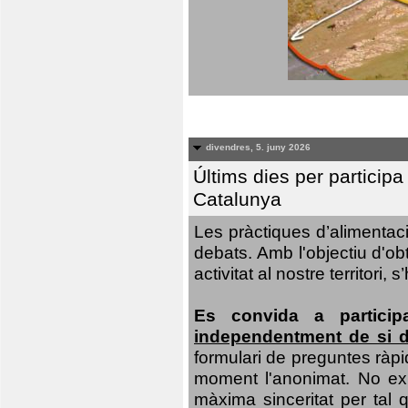
divendres, 5. juny 2026
Últims dies per particip
Catalunya
Les pràctiques d’alimentaci
debats. Amb l'objectiu d'ob
activitat al nostre territor
Es convida a particip
independentment de si d
formulari de preguntes ràpi
moment l'anonimat. No exis
màxima sinceritat per tal q