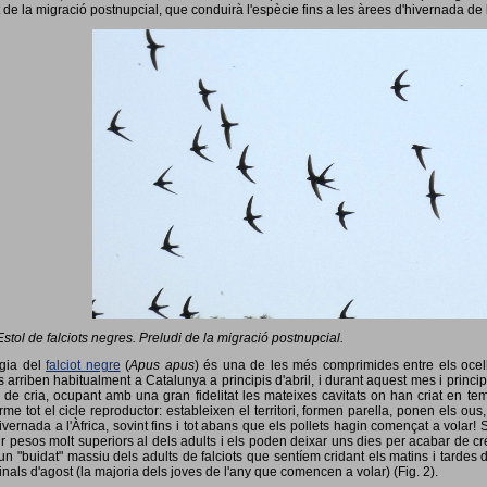
 de la migració postnupcial, que conduirà l'espècie fins a les àrees d'hivernada de 
Estol de falciots negres. Preludi de la migració postnupcial.
ogia del
falciot negre
(
Apus apus
) és una de les més comprimides entre els ocells
 arriben habitualment a Catalunya a principis d'abril, i durant aquest mes i princip
 de cria, ocupant amb una gran fidelitat les mateixes cavitats on han criat en 
rme tot el cicle reproductor: estableixen el territori, formen parella, ponen els ou
vernada a l'Àfrica, sovint fins i tot abans que els pollets hagin començat a volar! 
ir pesos molt superiors al dels adults i els poden deixar uns dies per acabar de créix
un "buidat" massiu dels adults de falciots que sentíem cridant els matins i tardes 
finals d'agost (la majoria dels joves de l'any que comencen a volar) (Fig. 2).