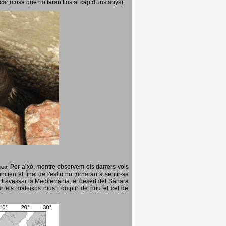
icar (cosa que no faran fins al cap d'uns anys).
Per això, mentre observem els darrers vols
opea.
cien el final de l'estiu no tornaran a sentir-se
 travessar la Mediterrània, el desert del Sàhara
ar els mateixos nius i omplir de nou el cel de