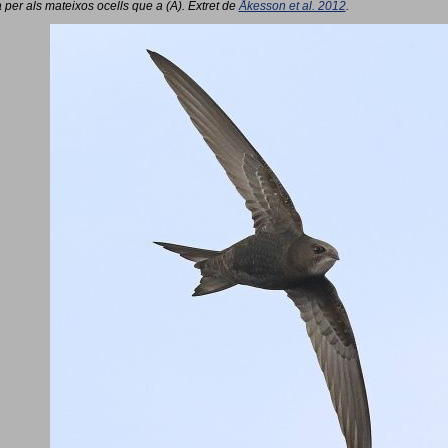
 per als mateixos ocells que a (A). Extret de
Åkesson et al. 2012
.