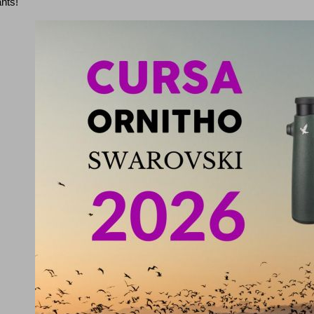
ants!