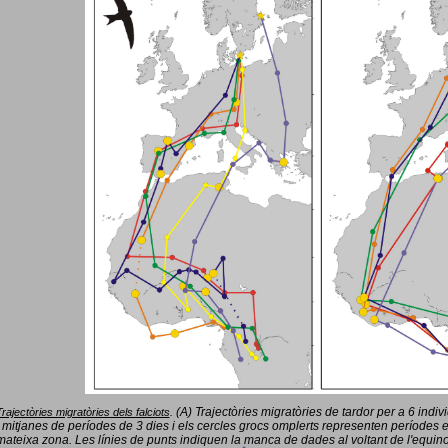
(A) Trajectòries migratòries de tardor per a 6 indi
Trajectòries migratòries dels falciots
.
 mitjanes de períodes de 3 dies i els cercles grocs omplerts representen períodes 
mateixa zona. Les línies de punts indiquen la manca de dades al voltant de l'equinoc