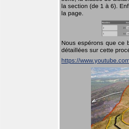
la section (de 1 à 6). En
la page.
Nous espérons que ce br
détaillées sur cette pro
https://www.youtube.co