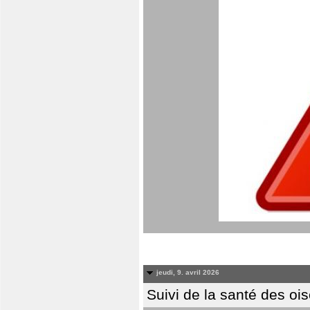
jeudi, 9. avril 2026
Suivi de la santé des oi