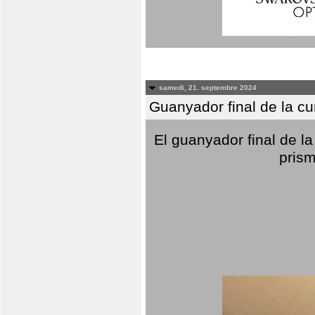
samedi, 21. septembre 2024
Guanyador final de la c
El guanyador final de la
prism