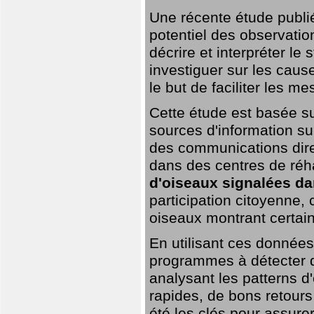
Une récente étude publi
potentiel des observation
décrire et interpréter le
investiguer sur les cause
le but de faciliter les m
Cette étude est basée su
sources d'information sur
des communications dire
dans des centres de réh
d'oiseaux signalées da
participation citoyenne,
oiseaux montrant certai
En utilisant ces données,
programmes à détecter 
analysant les patterns d'
rapides, de bons retour
été les clés pour assurer