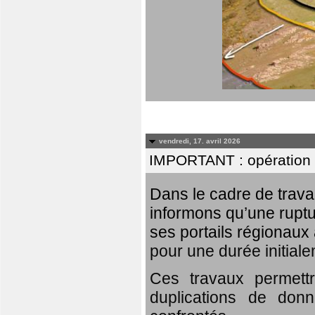
vendredi, 17. avril 2026
IMPORTANT : opération
Dans le cadre de trav
informons qu’une rupt
ses portails régionaux 
pour une durée initial
Ces travaux permett
duplications de donn