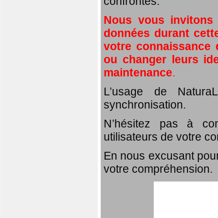
confrontés.
Nous vous invitons
données durant cette
votre connaissance d
ou changer leurs id
maintenance
.
L’usage de NaturaL
synchronisation.
N’hésitez pas à com
utilisateurs de votre c
En nous excusant pour
votre compréhension.