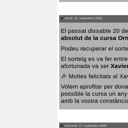
mardi, 23. septembre 2025
El passat dissabte 20 de
absolut de la cursa Or
Podeu recuperar el sorte
El sorteig es va fer ent
afortunada va ser
Xavie
🎉 Moltes felicitats al X
Volem aprofitar per dona
possible la cursa un any
amb la vostra constància,
mercredi, 17. septembre 2025