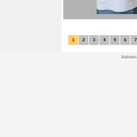
1
2
3
4
5
6
7
Biolovision