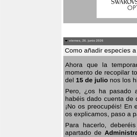
viernes, 26. junio 2026
Como añadir especies a
Ahora que la temporad
momento de recopilar to
del
15 de julio
nos los hi
Pero, ¿os ha pasado a
habéis dado cuenta de q
¡No os preocupéis! En e
os explicamos, paso a p
Para hacerlo, deberéis
apartado de
Administr