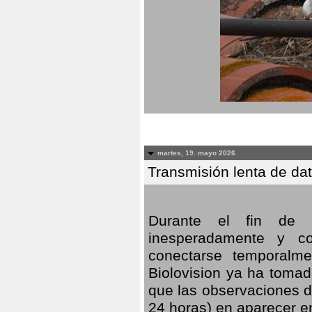
martes, 19. mayo 2026
Transmisión lenta de da
Durante el fin de s
inesperadamente y co
conectarse temporalme
Biolovision ya ha tomad
que las observaciones d
24 horas) en aparecer 