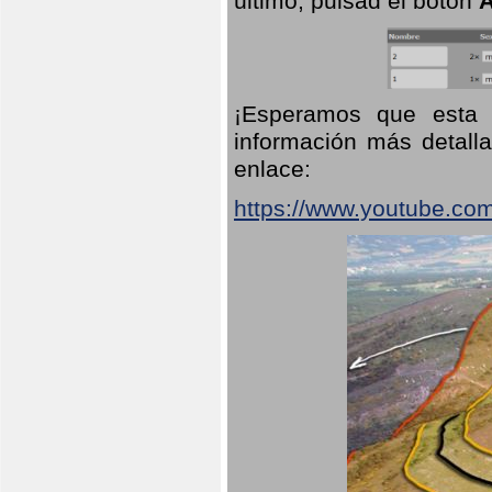
último, pulsad el botón
A
¡Esperamos que esta 
información más detalla
enlace:
https://www.youtube.co