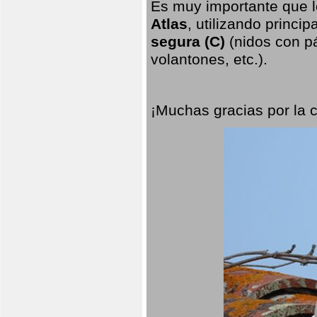
Es muy importante que l
Atlas
, utilizando princi
segura (C)
(nidos con pá
volantones, etc.).
¡Muchas gracias por la 