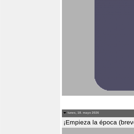
lunes, 18. mayo 2026
¡Empieza la época (breve