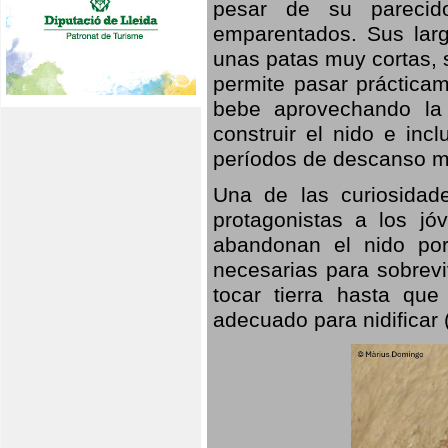
pesar de su parecid
emparentados. Sus larg
unas patas muy cortas, 
permite pasar prácticam
bebe aprovechando la 
construir el nido e inc
períodos de descanso mi
Una de las curiosidad
protagonistas a los j
abandonan el nido por
necesarias para sobrevi
tocar tierra hasta que
adecuado para nidificar 