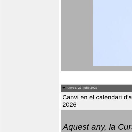
jueves, 23. julio 2026
Canvi en el calendari d
2026
Aquest any, la Cur