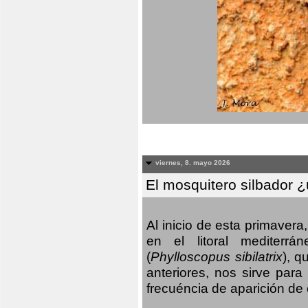
viernes, 8. mayo 2026
El mosquitero silbador 
Al inicio de esta primaver
en el litoral mediterr
(
Phylloscopus sibilatrix
), q
anteriores, nos sirve par
frecuéncia de aparición de