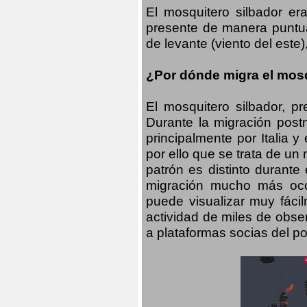
El mosquitero silbador e
presente de manera puntual
de levante (viento del este)
¿Por dónde migra el mosq
El mosquitero silbador, p
Durante la migración postn
principalmente por Italia 
por ello que se trata de un
patrón es distinto durante
migración mucho más occid
puede visualizar muy fáci
actividad de miles de obs
a plataformas socias del po