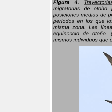
Figura 4.
Trayectori
migratorias de otoño 
posiciones medias de pe
períodos en los que l
misma zona. Las línea
equinoccio de otoño. (
mismos individuos que e