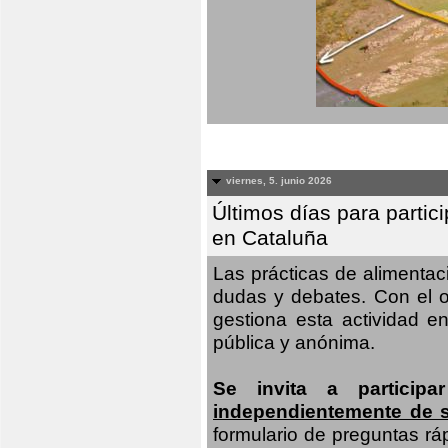
viernes, 5. junio 2026
Últimos días para partic
en Cataluña
Las prácticas de alimenta
dudas y debates. Con el o
gestiona esta actividad e
pública y anónima.
Se invita a particip
independientemente de 
formulario de preguntas rá