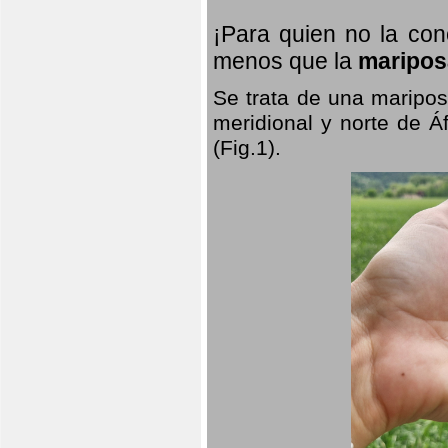
¡Para quien no la co
menos que la
maripos
Se trata de una maripos
meridional y norte de Á
(Fig.1).