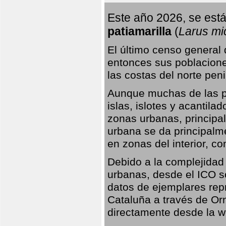
Este año 2026, se está
patiamarilla
(
Larus mi
El último censo general
entonces sus poblacione
las costas del norte peni
Aunque muchas de las pr
islas, islotes y acantila
zonas urbanas, principa
urbana se da principalm
en zonas del interior, 
Debido a la complejidad 
urbanas, desde el ICO so
datos de ejemplares rep
Cataluña a través de Orn
directamente desde la w