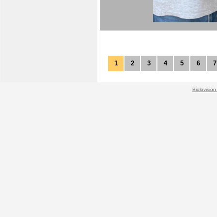
1
2
3
4
5
6
7
Biolovision