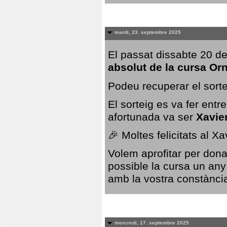
mardi, 23. septembre 2025
El passat dissabte 20 de
absolut de la cursa Or
Podeu recuperar el sorte
El sorteig es va fer ent
afortunada va ser
Xavie
🎉 Moltes felicitats al X
Volem aprofitar per dona
possible la cursa un any
amb la vostra constància,
mercredi, 17. septembre 2025