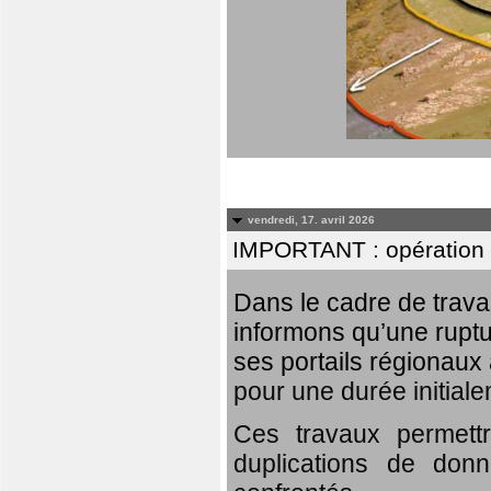
vendredi, 17. avril 2026
IMPORTANT : opération
Dans le cadre de trav
informons qu’une rupt
ses portails régionaux 
pour une durée initial
Ces travaux permett
duplications de donn