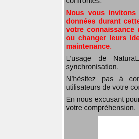
confrontés.
Nous vous invitons
données durant cette
votre connaissance d
ou changer leurs id
maintenance
.
L’usage de NaturaL
synchronisation.
N’hésitez pas à com
utilisateurs de votre c
En nous excusant pour
votre compréhension.