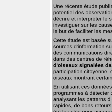
Une récente étude publi
potentiel des observation
décrire et interpréter le
investiguer sur les cause
le but de faciliter les m
Cette étude est basée su
sources d'information sur
des communications dire
dans des centres de réh
d'oiseaux signalées da
participation citoyenne,
oiseaux montrant certai
En utilisant ces données,
programmes à détecter 
analysant les patterns d'
rapides, de bons retour
été les clés pour assurer