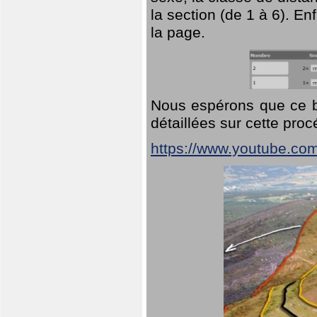
la section (de 1 à 6). En
la page.
Nous espérons que ce br
détaillées sur cette pro
https://www.youtube.co