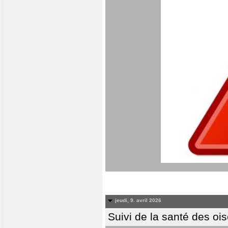
jeudi, 9. avril 2026
Suivi de la santé des oi