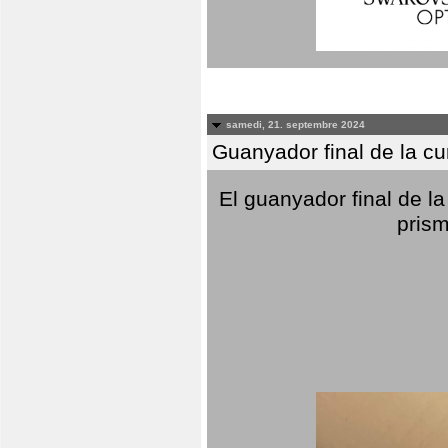
samedi, 21. septembre 2024
Guanyador final de la c
El guanyador final de la
prism