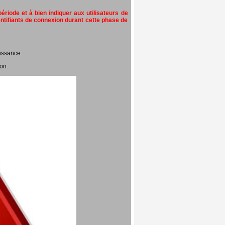
riode et à bien indiquer aux utilisateurs de
entifiants de connexion durant cette phase de
issance.
on.