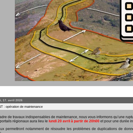
, 17. avril 2026
 : opération de maintenance
adre de travaux indispensables de maintenance, nous vous informons qu’une rupt
portails régionaux aura lieu le
lundi 20 avril à partir de 20h00
et pour une durée in
ux permettront notamment de résoudre les problèmes de duplications de données