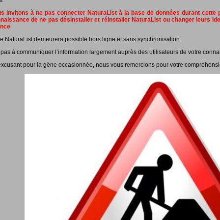
s.
 invitons à ne pas connecter NaturaList à la base de données durant cette pé
naissance de ne pas désinstaller et réinstaller NaturaList ou changer leurs id
ance
.
e NaturaList demeurera possible hors ligne et sans synchronisation.
 pas à communiquer l’information largement auprès des utilisateurs de votre conna
xcusant pour la gêne occasionnée, nous vous remercions pour votre compréhensi