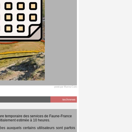
posté par Marina Cuito
technews
ure temporaire des services de Faune-France
itialement estimée à 10 heures.
 auxquels certains utilisateurs sont parfois