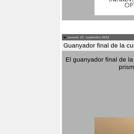
samedi, 21. septembre 2024
Guanyador final de la c
El guanyador final de la
prism