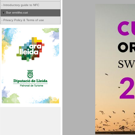
-
Introductory guide to NFC
Sur ornitho.cat
-
Privacy Policy & Terms of use