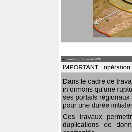
vendredi, 17. avril 2026
IMPORTANT : opération
Dans le cadre de trav
informons qu’une rupt
ses portails régionaux 
pour une durée initial
Ces travaux permett
duplications de donn