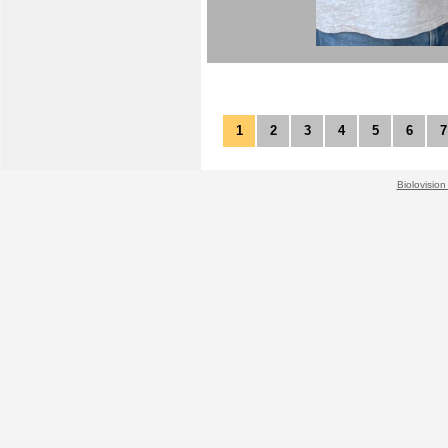
1
2
3
4
5
6
7
Biolovision