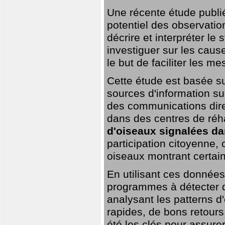
Une récente étude publi
potentiel des observation
décrire et interpréter le
investiguer sur les cause
le but de faciliter les m
Cette étude est basée su
sources d'information sur
des communications dire
dans des centres de réh
d'oiseaux signalées da
participation citoyenne,
oiseaux montrant certai
En utilisant ces données,
programmes à détecter 
analysant les patterns d'
rapides, de bons retour
été les clés pour assurer