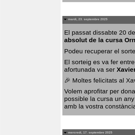
mardi, 23. septembre 2025
El passat dissabte 20 de
absolut de la cursa Or
Podeu recuperar el sorte
El sorteig es va fer ent
afortunada va ser
Xavie
🎉 Moltes felicitats al X
Volem aprofitar per dona
possible la cursa un any
amb la vostra constància,
mercredi, 17. septembre 2025