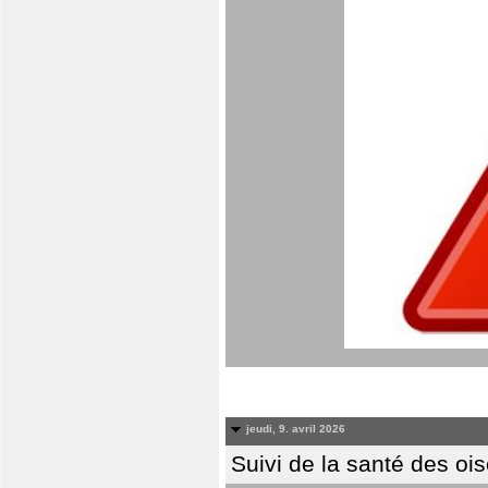
jeudi, 9. avril 2026
Suivi de la santé des oi