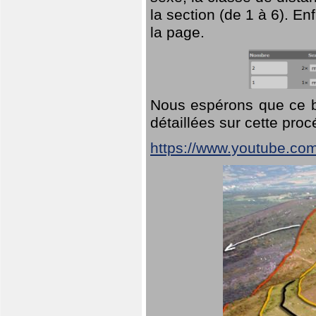
la section (de 1 à 6). En
la page.
Nous espérons que ce br
détaillées sur cette pro
https://www.youtube.co