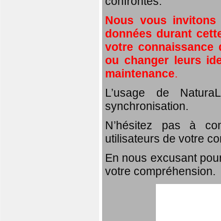
confrontés.
Nous vous invitons
données durant cette
votre connaissance d
ou changer leurs id
maintenance
.
L’usage de NaturaL
synchronisation.
N’hésitez pas à com
utilisateurs de votre c
En nous excusant pour
votre compréhension.