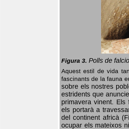
Polls de falci
Figura 3.
Aquest estil de vida ta
fascinants de la fauna 
sobre els nostres poble
estridents que anuncien
primavera vinent.
Els 
els portarà a travessa
del continent africà (
ocupar els mateixos ni