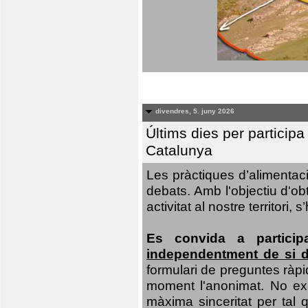
divendres, 5. juny 2026
Últims dies per particip
Catalunya
Les pràctiques d’alimentaci
debats. Amb l'objectiu d'ob
activitat al nostre territor
Es convida a particip
independentment de si d
formulari de preguntes ràpi
moment l'anonimat. No exis
màxima sinceritat per tal q