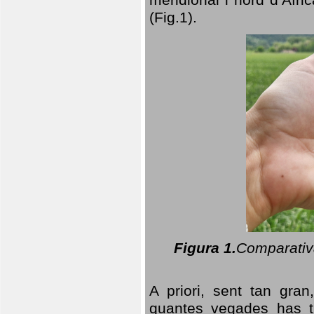
(Fig.1).
Figura 1.
Comparativa
A priori, sent tan gran
quantes vegades has t