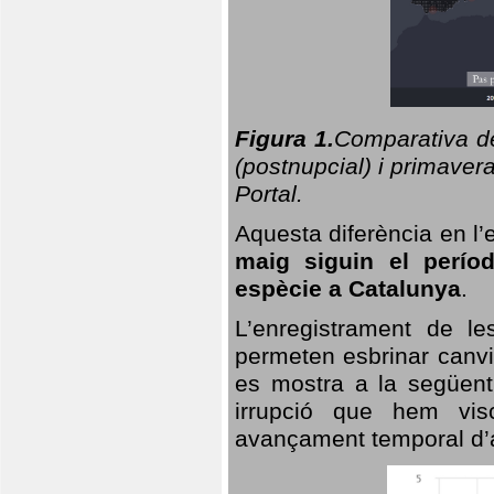
Figura 1.
Comparativa del
(postnupcial) i primavera
Portal.
Aquesta diferència en l’
maig siguin el perío
espècie a Catalunya
.
L’enregistrament de l
permeten esbrinar canvi
es mostra a la següent 
irrupció que hem vis
avançament temporal d’a