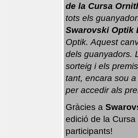
de la Cursa Orni
tots els guanyador
Swarovski Optik 
Optik. 
Aquest canvi
dels guanyadors. La
sorteig i els prem
tant, encara sou a
per accedir als pr
Gràcies a 
Swarovs
edició de la Cursa 
participants!