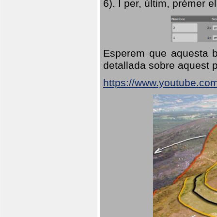
6). I per, últim, prémer el
Esperem que aquesta br
detallada sobre aquest p
https://www.youtube.co