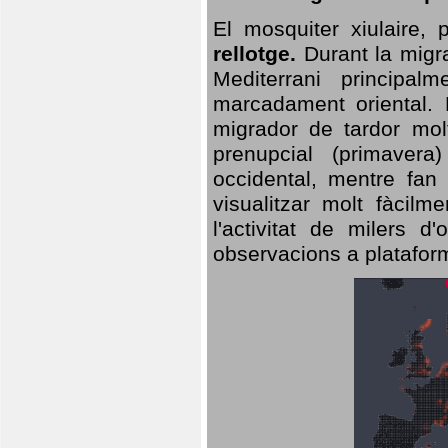
El mosquiter xiulaire,
rellotge.
Durant la migra
Mediterrani principa
marcadament oriental. 
migrador de tardor molt
prenupcial (primavera
occidental, mentre fan 
visualitzar molt fàcilm
l'activitat de milers 
observacions a plataform