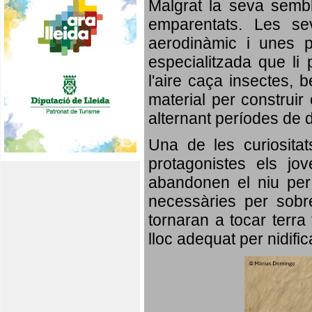
Malgrat la seva semb
emparentats. Les se
aerodinàmic i unes p
especialitzada que li 
l'aire caça insectes, b
material per construir 
alternant períodes de 
Una de les curiosita
protagonistes els jo
abandonen el niu per 
necessàries per sobre
tornaran a tocar terra 
lloc adequat per nidifi