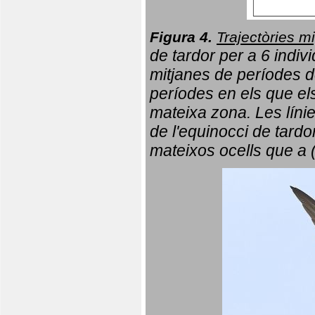
Figura 4.
Trajectòries mi
de tardor per a 6 indi
mitjanes de períodes d
períodes en els que el
mateixa zona. Les líni
de l'equinocci de tardo
mateixos ocells que a 