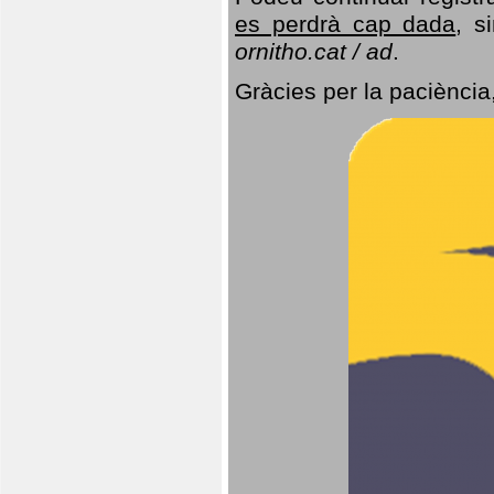
es perdrà cap dada
, s
ornitho.cat / ad
.
Gràcies per la paciència