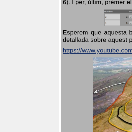
6). I per, últim, prémer el
Esperem que aquesta br
detallada sobre aquest p
https://www.youtube.co