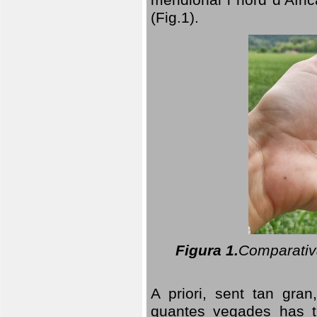
(Fig.1).
Figura 1.
Comparativa
A priori, sent tan gran
quantes vegades has t