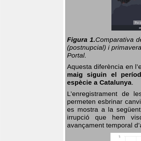
Figura 1.
Comparativa del
(postnupcial) i primavera
Portal.
Aquesta diferència en l’
maig siguin el perío
espècie a Catalunya
.
L’enregistrament de l
permeten esbrinar canvi
es mostra a la següent 
irrupció que hem vis
avançament temporal d’a