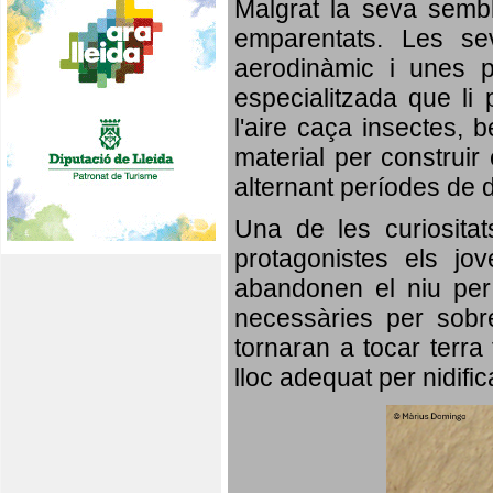
Malgrat la seva semb
emparentats. Les se
aerodinàmic i unes p
especialitzada que li 
l'aire caça insectes, b
material per construir 
alternant períodes de 
Una de les curiosita
protagonistes els jo
abandonen el niu per 
necessàries per sobre
tornaran a tocar terra 
lloc adequat per nidifi