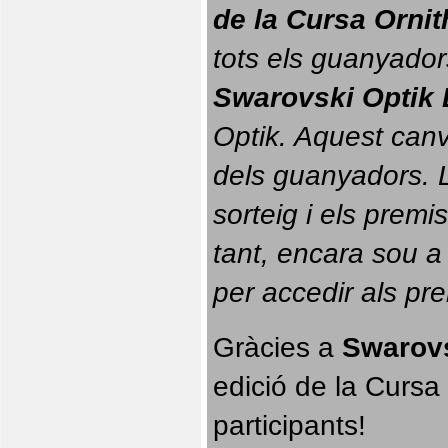
de la Cursa Orni
tots els guanyador
Swarovski Optik 
Optik. 
Aquest canvi
dels guanyadors. La
sorteig i els prem
tant, encara sou a
per accedir als pr
Gràcies a 
Swarovs
edició de la Cursa 
participants!