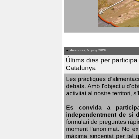
divendres, 5. juny 2026
Últims dies per particip
Catalunya
Les pràctiques d’alimentaci
debats. Amb l'objectiu d'ob
activitat al nostre territor
Es convida a particip
independentment de si d
formulari de preguntes ràpi
moment l'anonimat. No exis
màxima sinceritat per tal q