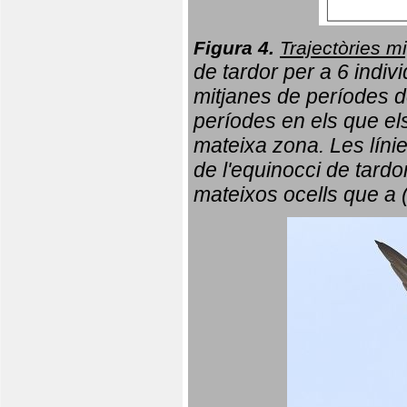
Figura 4.
Trajectòries mi
de tardor per a 6 indi
mitjanes de períodes d
períodes en els que el
mateixa zona. Les líni
de l'equinocci de tardo
mateixos ocells que a 