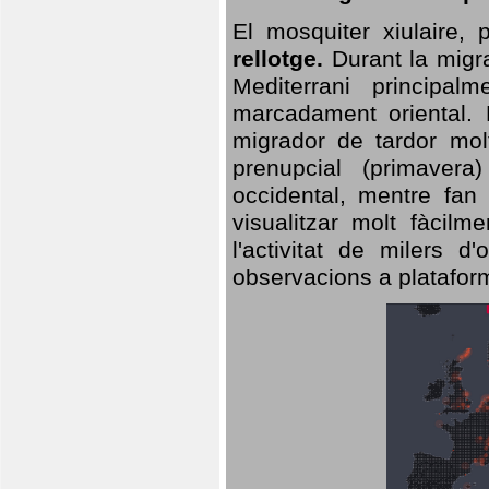
El mosquiter xiulaire,
rellotge.
Durant la migra
Mediterrani principa
marcadament oriental. 
migrador de tardor molt
prenupcial (primavera
occidental, mentre fan 
visualitzar molt fàcilm
l'activitat de milers 
observacions a plataform