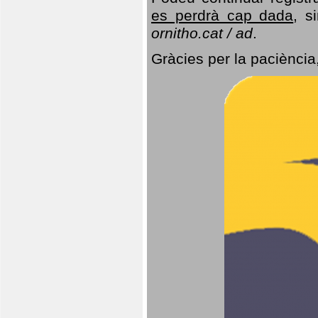
es perdrà cap dada
, s
ornitho.cat / ad
.
Gràcies per la paciència