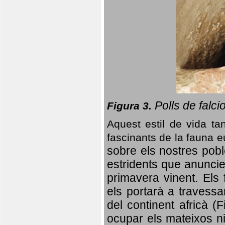
Polls de falci
Figura 3.
Aquest estil de vida ta
fascinants de la fauna 
sobre els nostres poble
estridents que anuncien
primavera vinent.
Els 
els portarà a travessa
del continent africà (
ocupar els mateixos ni