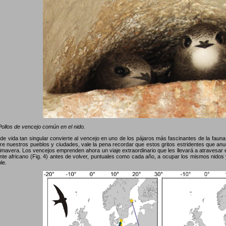
ollos de vencejo común en el nido.
o de vida tan singular convierte al vencejo en uno de los pájaros más fascinantes de la fau
re nuestros pueblos y ciudades, vale la pena recordar que estos gritos estridentes que anunc
imavera. Los vencejos emprenden ahora un viaje extraordinario que les llevará a atravesar e
ente africano (Fig. 4) antes de volver, puntuales como cada año, a ocupar los mismos nidos 
le.