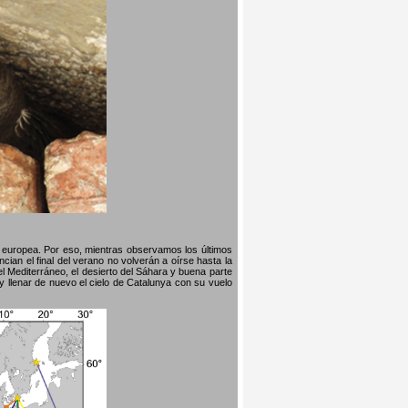
na europea. Por eso, mientras observamos los últimos
ian el final del verano no volverán a oírse hasta la
l Mediterráneo, el desierto del Sáhara y buena parte
y llenar de nuevo el cielo de Catalunya con su vuelo