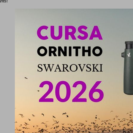
ants!