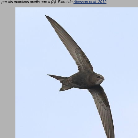
 per als mateixos ocells que a (A). Extret de
Åkesson et al. 2012
.