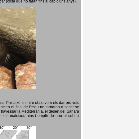
icar (cosa que no faran fins al cap d'uns anys).
Per això, mentre observem els darrers vols
opea.
cien el final de l'estiu no tornaran a sentir-se
 travessar la Mediterrània, el desert del Sàhara
ar els mateixos nius i omplir de nou el cel de