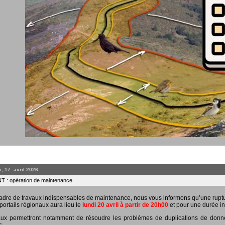
, 17. avril 2026
 : opération de maintenance
adre de travaux indispensables de maintenance, nous vous informons qu’une rupt
portails régionaux aura lieu le
lundi 20 avril à partir de 20h00
et pour une durée in
ux permettront notamment de résoudre les problèmes de duplications de données