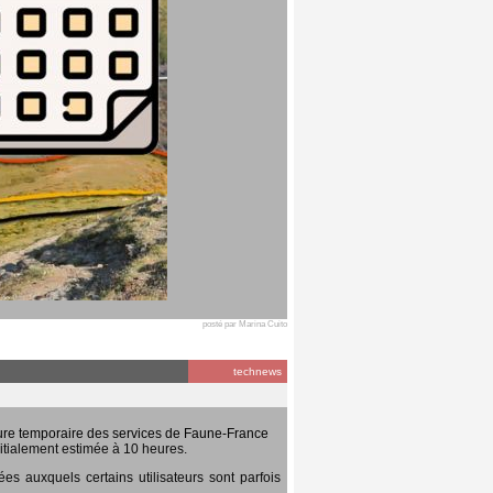
posté par Marina Cuito
technews
ure temporaire des services de Faune-France
itialement estimée à 10 heures.
 auxquels certains utilisateurs sont parfois