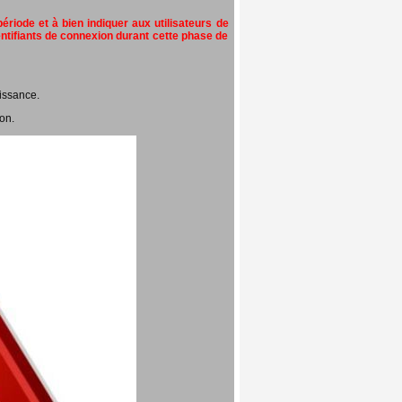
riode et à bien indiquer aux utilisateurs de
entifiants de connexion durant cette phase de
issance.
on.