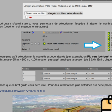
roulant s’ouvrira alors, vous permettant de sélectionner l’espèce à ajouter, le nombre 
on (posé, en vol, entendu, entre autres)
reste plus qu’à sélectionner la nouvelle espèce ajoutée (par exemple, un
Pic vert ibérique
) e
distance (<25 m, <100 m, >100 m ou en passage) ainsi que la section (de 1 à 6). Enfin, cliqu
ns que ce bref guide vous sera utile ! Pour des informations plus détaillées sur cette procé
ww.youtube.com/watch?v=cLnsPk-fo-c