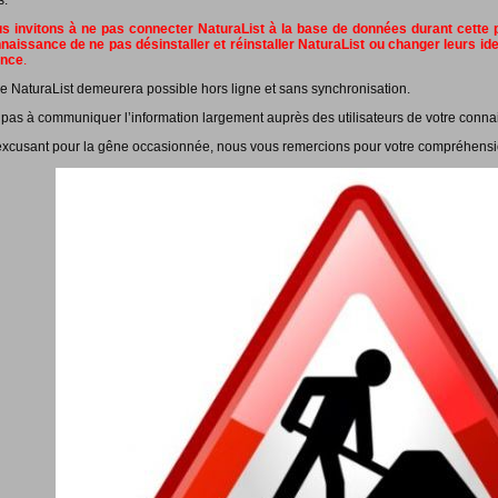
s.
 invitons à ne pas connecter NaturaList à la base de données durant cette pé
naissance de ne pas désinstaller et réinstaller NaturaList ou changer leurs id
ance
.
e NaturaList demeurera possible hors ligne et sans synchronisation.
 pas à communiquer l’information largement auprès des utilisateurs de votre conna
xcusant pour la gêne occasionnée, nous vous remercions pour votre compréhensi