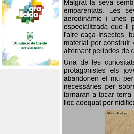
Malgrat la seva semb
emparentats. Les se
aerodinàmic i unes p
especialitzada que li 
l'aire caça insectes, b
material per construir 
alternant períodes de 
Una de les curiosita
protagonistes els jo
abandonen el niu per 
necessàries per sobre
tornaran a tocar terra 
lloc adequat per nidifi