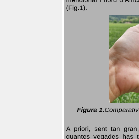
(Fig.1).
Figura 1.
Comparativa
A priori, sent tan gran
quantes vegades has t