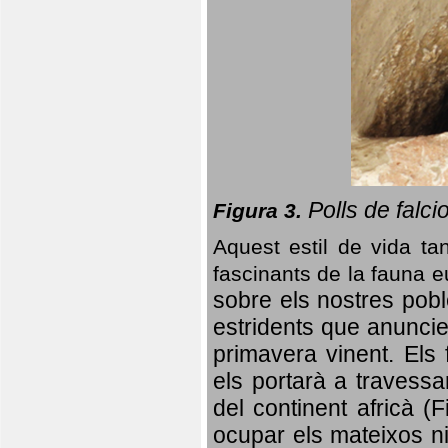
Polls de falci
Figura 3.
Aquest estil de vida ta
fascinants de la fauna 
sobre els nostres poble
estridents que anuncien
primavera vinent.
Els 
els portarà a travessa
del continent africà (
ocupar els mateixos ni