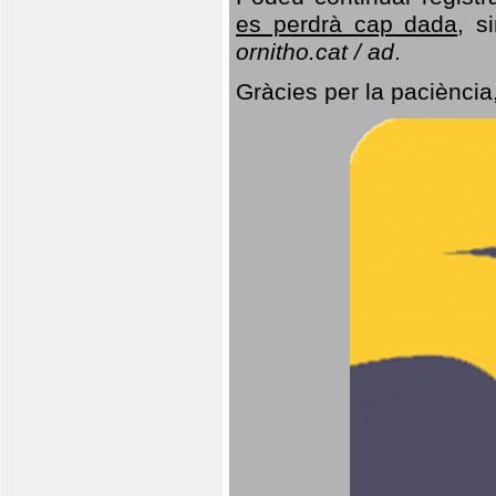
es perdrà cap dada
, s
ornitho.cat / ad
.
Gràcies per la paciència