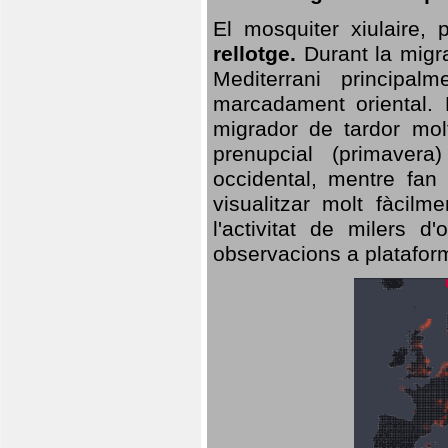
El mosquiter xiulaire,
rellotge.
Durant la migra
Mediterrani principa
marcadament oriental. 
migrador de tardor molt
prenupcial (primavera
occidental, mentre fan 
visualitzar molt fàcilm
l'activitat de milers 
observacions a plataform