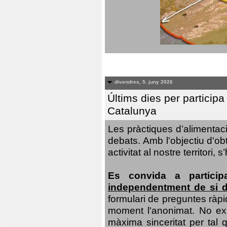
divendres, 5. juny 2026
Últims dies per particip
Catalunya
Les pràctiques d’alimentaci
debats. Amb l'objectiu d'ob
activitat al nostre territor
Es convida a particip
independentment de si d
formulari de preguntes ràpi
moment l'anonimat. No exis
màxima sinceritat per tal q