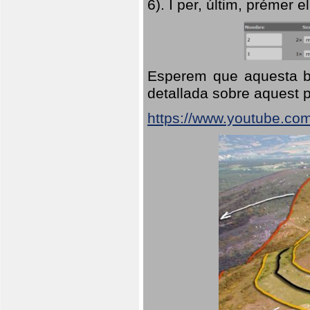
6). I per, últim, prémer el
Esperem que aquesta br
detallada sobre aquest p
https://www.youtube.co