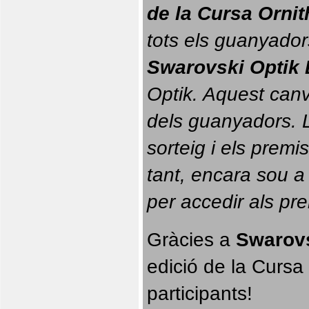
de la Cursa Orni
tots els guanyador
Swarovski Optik 
Optik. 
Aquest canvi
dels guanyadors. La
sorteig i els prem
tant, encara sou a
per accedir als pr
Gràcies a 
Swarovs
edició de la Cursa 
participants!