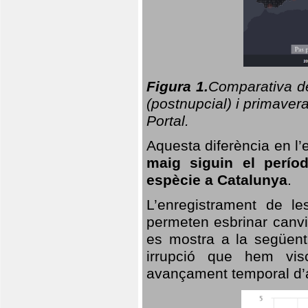
Figura 1.
Comparativa del
(postnupcial) i primavera
Portal.
Aquesta diferència en l’
maig siguin el perío
espècie a Catalunya
.
L’enregistrament de l
permeten esbrinar canvi
es mostra a la següent 
irrupció que hem vis
avançament temporal d’a