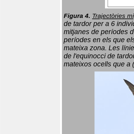
Figura 4.
Trajectòries mi
de tardor per a 6 indi
mitjanes de períodes d
períodes en els que el
mateixa zona. Les líni
de l'equinocci de tardo
mateixos ocells que a 