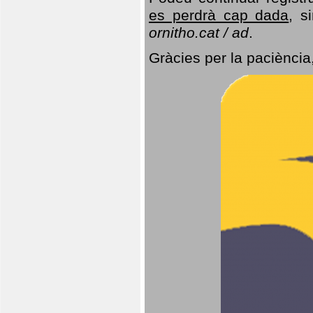
es perdrà cap dada
, s
ornitho.cat / ad
.
Gràcies per la paciència