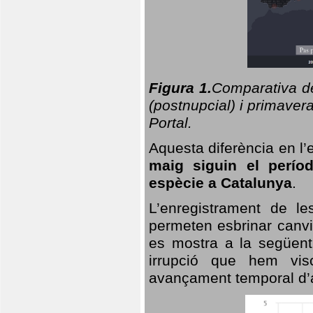
Figura 1.
Comparativa del
(postnupcial) i primavera
Portal.
Aquesta diferència en l’
maig siguin el perío
espècie a Catalunya
.
L’enregistrament de l
permeten esbrinar canvi
es mostra a la següent 
irrupció que hem vis
avançament temporal d’a