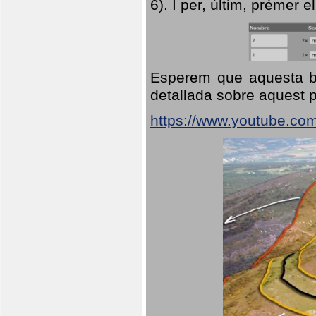
6). I per, últim, prémer el
Esperem que aquesta br
detallada sobre aquest p
https://www.youtube.co