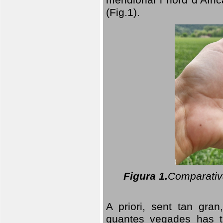
(Fig.1).
Figura 1.
Comparativa
A priori, sent tan gran
quantes vegades has t