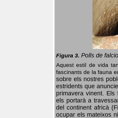
Polls de falci
Figura 3.
Aquest estil de vida ta
fascinants de la fauna 
sobre els nostres poble
estridents que anuncien
primavera vinent.
Els 
els portarà a travessa
del continent africà (
ocupar els mateixos ni