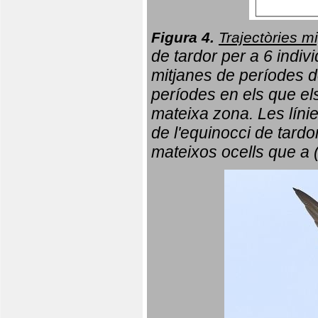
Figura 4.
Trajectòries mi
de tardor per a 6 indi
mitjanes de períodes d
períodes en els que el
mateixa zona. Les líni
de l'equinocci de tardo
mateixos ocells que a 