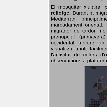
El mosquiter xiulaire,
rellotge.
Durant la migra
Mediterrani principa
marcadament oriental. 
migrador de tardor molt
prenupcial (primavera
occidental, mentre fan 
visualitzar molt fàcilm
l'activitat de milers 
observacions a plataform