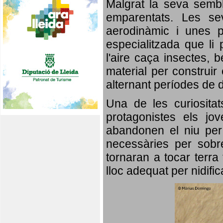
Malgrat la seva semb
emparentats. Les se
aerodinàmic i unes p
especialitzada que li 
l'aire caça insectes, b
material per construir 
alternant períodes de 
Una de les curiosita
protagonistes els jo
abandonen el niu per 
necessàries per sobre
tornaran a tocar terra 
lloc adequat per nidifi