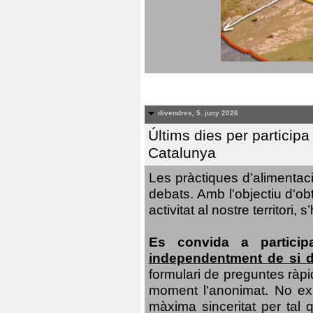
divendres, 5. juny 2026
Últims dies per particip
Catalunya
Les pràctiques d’alimentaci
debats. Amb l'objectiu d'ob
activitat al nostre territor
Es convida a particip
independentment de si d
formulari de preguntes ràpi
moment l'anonimat. No exis
màxima sinceritat per tal q