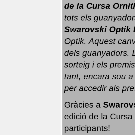
de la Cursa Orni
tots els guanyador
Swarovski Optik 
Optik. 
Aquest canvi
dels guanyadors. La
sorteig i els prem
tant, encara sou a
per accedir als pr
Gràcies a 
Swarovs
edició de la Cursa 
participants!