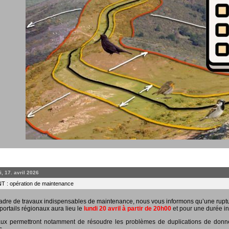
, 17. avril 2026
 : opération de maintenance
adre de travaux indispensables de maintenance, nous vous informons qu’une rupt
portails régionaux aura lieu le
lundi 20 avril à partir de 20h00
et pour une durée in
ux permettront notamment de résoudre les problèmes de duplications de données