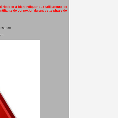
riode et à bien indiquer aux utilisateurs de
entifiants de connexion durant cette phase de
issance.
on.