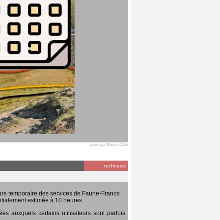
posté par Marina Cuito
technews
ure temporaire des services de Faune-France
itialement estimée à 10 heures.
 auxquels certains utilisateurs sont parfois