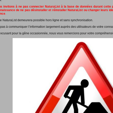
s.
 invitons à ne pas connecter NaturaList à la base de données durant cette pé
naissance de ne pas désinstaller et réinstaller NaturaList ou changer leurs id
ance
.
e NaturaList demeurera possible hors ligne et sans synchronisation.
 pas à communiquer l’information largement auprès des utilisateurs de votre conna
xcusant pour la gêne occasionnée, nous vous remercions pour votre compréhensi