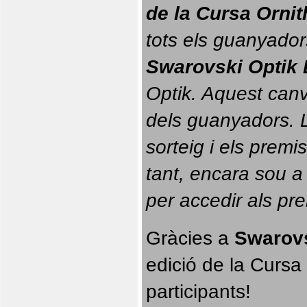
de la Cursa Orni
tots els guanyador
Swarovski Optik 
Optik. 
Aquest canvi
dels guanyadors. La
sorteig i els prem
tant, encara sou a
per accedir als pr
Gràcies a 
Swarovs
edició de la Cursa 
participants!