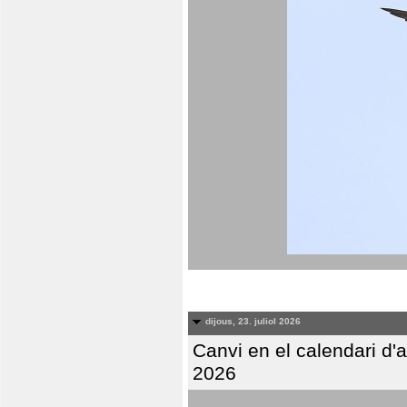
dijous, 23. juliol 2026
Canvi en el calendari d
2026