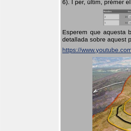
6). I per, últim, prémer el
Esperem que aquesta br
detallada sobre aquest p
https://www.youtube.co