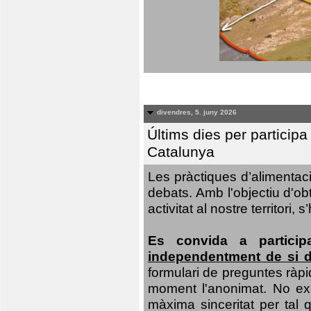
divendres, 5. juny 2026
Últims dies per particip
Catalunya
Les pràctiques d’alimentaci
debats. Amb l'objectiu d'ob
activitat al nostre territor
Es convida a particip
independentment de si d
formulari de preguntes ràpi
moment l'anonimat. No exis
màxima sinceritat per tal q