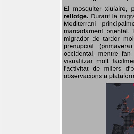
El mosquiter xiulaire,
rellotge.
Durant la migra
Mediterrani principa
marcadament oriental. 
migrador de tardor molt
prenupcial (primavera
occidental, mentre fan 
visualitzar molt fàcilm
l'activitat de milers 
observacions a plataform