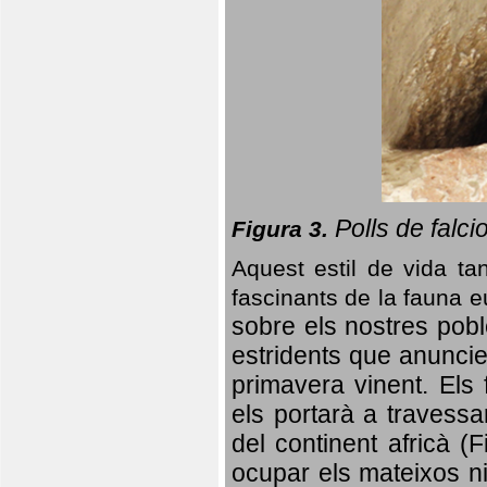
Polls de falci
Figura 3.
Aquest estil de vida ta
fascinants de la fauna 
sobre els nostres poble
estridents que anuncien
primavera vinent.
Els 
els portarà a travessa
del continent africà (
ocupar els mateixos ni