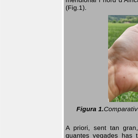
(Fig.1).
Figura 1.
Comparativa
A priori, sent tan gran
quantes vegades has t