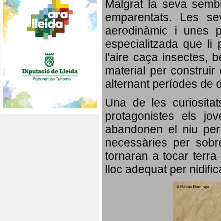
Malgrat la seva semb
emparentats. Les se
aerodinàmic i unes p
especialitzada que li 
l'aire caça insectes, b
material per construir 
alternant períodes de 
Una de les curiosita
protagonistes els jo
abandonen el niu per 
necessàries per sobre
tornaran a tocar terra 
lloc adequat per nidifi