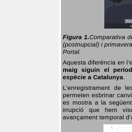
Figura 1.
Comparativa del
(postnupcial) i primavera
Portal.
Aquesta diferència en l’
maig siguin el perío
espècie a Catalunya
.
L’enregistrament de l
permeten esbrinar canvi
es mostra a la següent 
irrupció que hem vis
avançament temporal d’a