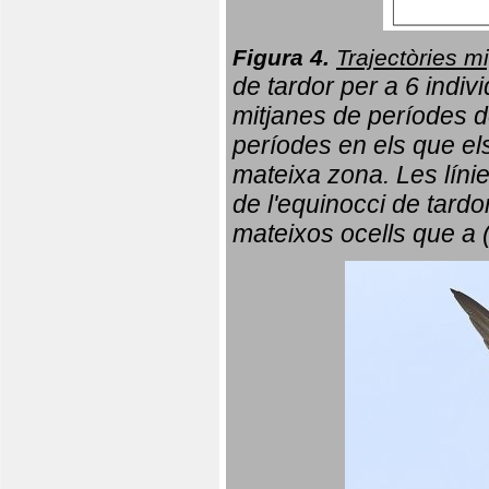
Figura 4.
Trajectòries mi
de tardor per a 6 indi
mitjanes de períodes d
períodes en els que el
mateixa zona. Les líni
de l'equinocci de tardo
mateixos ocells que a 