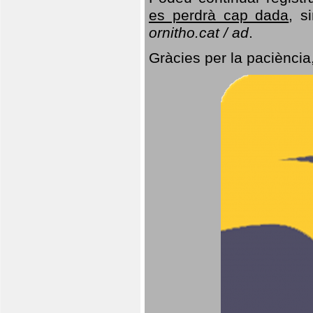
es perdrà cap dada
, s
ornitho.cat / ad
.
Gràcies per la paciència