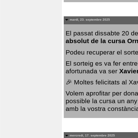
mardi, 23. septembre 2025
El passat dissabte 20 de
absolut de la cursa Or
Podeu recuperar el sorte
El sorteig es va fer ent
afortunada va ser
Xavie
🎉 Moltes felicitats al X
Volem aprofitar per dona
possible la cursa un any
amb la vostra constància,
mercredi, 17. septembre 2025