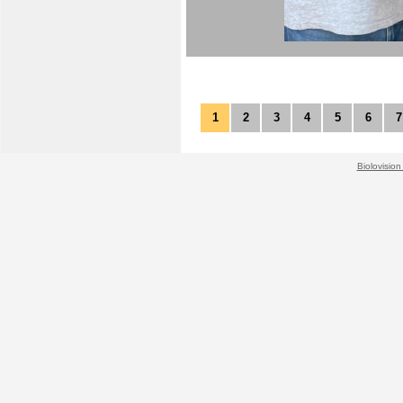
1
2
3
4
5
6
7
Biolovision