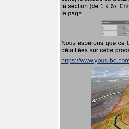
la section (de 1 à 6). En
la page.
Nous espérons que ce br
détaillées sur cette pro
https://www.youtube.co