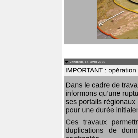
vendredi, 17. avril 2026
IMPORTANT : opération
Dans le cadre de trav
informons qu’une rupt
ses portails régionaux 
pour une durée initial
Ces travaux permett
duplications de donn