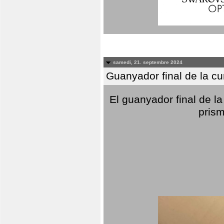
samedi, 21. septembre 2024
Guanyador final de la c
El guanyador final de la
prism