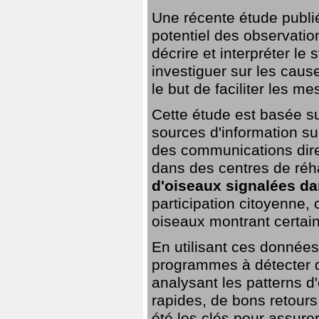
Une récente étude publi
potentiel des observation
décrire et interpréter le
investiguer sur les cause
le but de faciliter les m
Cette étude est basée su
sources d'information sur
des communications dire
dans des centres de réh
d'oiseaux signalées da
participation citoyenne,
oiseaux montrant certai
En utilisant ces données,
programmes à détecter 
analysant les patterns d'
rapides, de bons retour
été les clés pour assurer