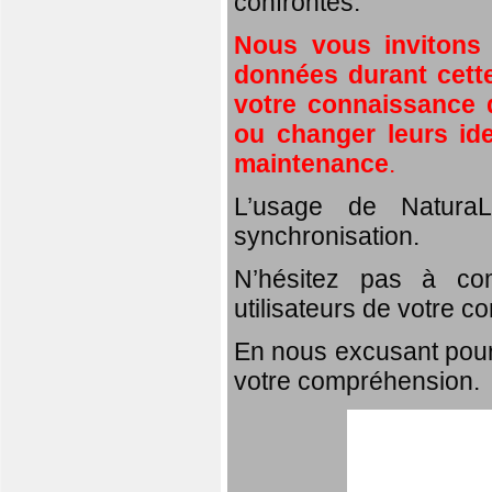
confrontés.
Nous vous invitons
données durant cette
votre connaissance d
ou changer leurs id
maintenance
.
L’usage de NaturaL
synchronisation.
N’hésitez pas à com
utilisateurs de votre c
En nous excusant pour
votre compréhension.