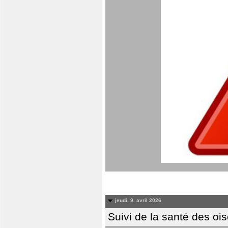
jeudi, 9. avril 2026
Suivi de la santé des oi