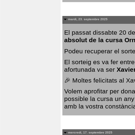
mardi, 23. septembre 2025
El passat dissabte 20 de
absolut de la cursa Or
Podeu recuperar el sorte
El sorteig es va fer ent
afortunada va ser
Xavie
🎉 Moltes felicitats al X
Volem aprofitar per dona
possible la cursa un any
amb la vostra constància,
mercredi, 17. septembre 2025