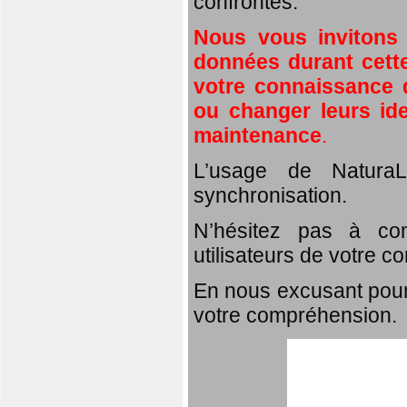
confrontés.
Nous vous invitons
données durant cette
votre connaissance d
ou changer leurs id
maintenance
.
L’usage de NaturaL
synchronisation.
N’hésitez pas à com
utilisateurs de votre c
En nous excusant pour
votre compréhension.