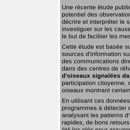
Une récente étude publi
potentiel des observation
décrire et interpréter le
investiguer sur les cause
le but de faciliter les m
Cette étude est basée su
sources d'information sur
des communications dire
dans des centres de réh
d'oiseaux signalées da
participation citoyenne,
oiseaux montrant certai
En utilisant ces données,
programmes à détecter 
analysant les patterns d'
rapides, de bons retour
été les clés pour assurer