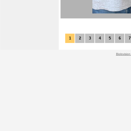
1
2
3
4
5
6
7
Biolovision