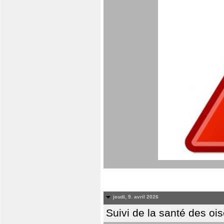
jeudi, 9. avril 2026
Suivi de la santé des oi