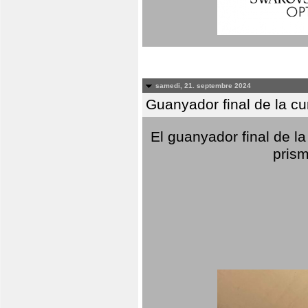
samedi, 21. septembre 2024
Guanyador final de la c
El guanyador final de la
prism