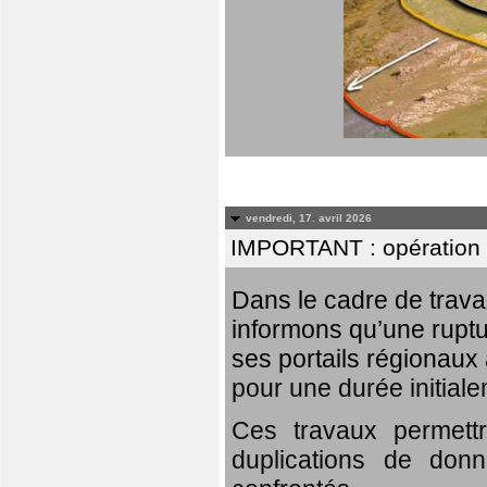
vendredi, 17. avril 2026
IMPORTANT : opération
Dans le cadre de trav
informons qu’une rupt
ses portails régionaux 
pour une durée initial
Ces travaux permett
duplications de donn