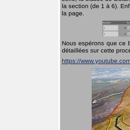
la section (de 1 à 6). En
la page.
Nous espérons que ce br
détaillées sur cette pro
https://www.youtube.co