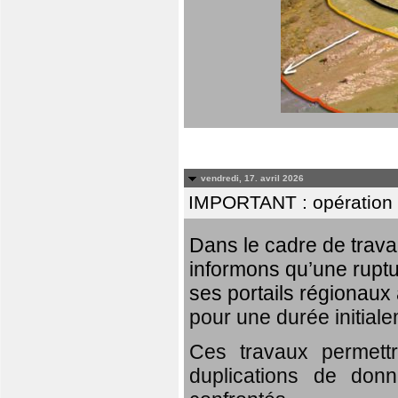
vendredi, 17. avril 2026
IMPORTANT : opération
Dans le cadre de trav
informons qu’une rupt
ses portails régionaux 
pour une durée initial
Ces travaux permett
duplications de donn