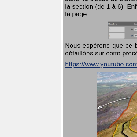
la section (de 1 à 6). En
la page.
Nous espérons que ce br
détaillées sur cette pro
https://www.youtube.co