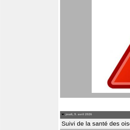
jeudi, 9. avril 2026
Suivi de la santé des oi