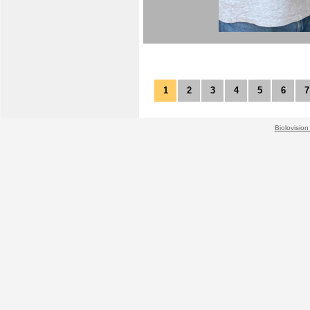
1
2
3
4
5
6
7
Biolovision