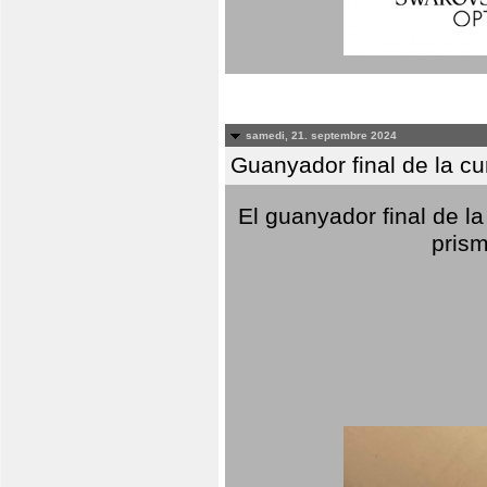
samedi, 21. septembre 2024
Guanyador final de la c
El guanyador final de la
prism