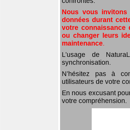
confrontés.
Nous vous invitons
données durant cette
votre connaissance d
ou changer leurs id
maintenance
.
L’usage de NaturaL
synchronisation.
N’hésitez pas à com
utilisateurs de votre c
En nous excusant pour
votre compréhension.