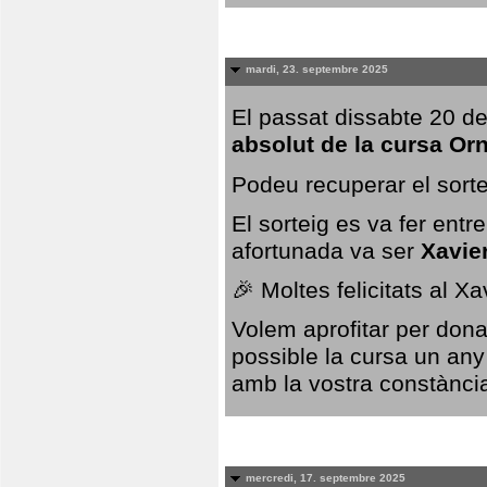
mardi, 23. septembre 2025
El passat dissabte 20 de
absolut de la cursa Or
Podeu recuperar el sorte
El sorteig es va fer ent
afortunada va ser
Xavie
🎉 Moltes felicitats al X
Volem aprofitar per dona
possible la cursa un any
amb la vostra constància,
mercredi, 17. septembre 2025