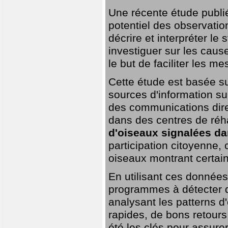
Une récente étude publi
potentiel des observation
décrire et interpréter le
investiguer sur les cause
le but de faciliter les m
Cette étude est basée su
sources d'information sur
des communications dire
dans des centres de réh
d'oiseaux signalées da
participation citoyenne,
oiseaux montrant certai
En utilisant ces données,
programmes à détecter 
analysant les patterns d'
rapides, de bons retour
été les clés pour assurer