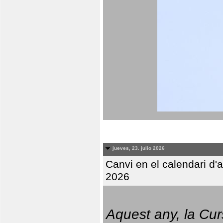
jueves, 23. julio 2026
Canvi en el calendari d
2026
Aquest any, la Cur