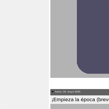
lunes, 18. mayo 2026
¡Empieza la época (breve