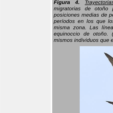
Figura 4.
Trayectori
migratorias de otoño 
posiciones medias de pe
períodos en los que l
misma zona. Las línea
equinoccio de otoño. (
mismos individuos que e