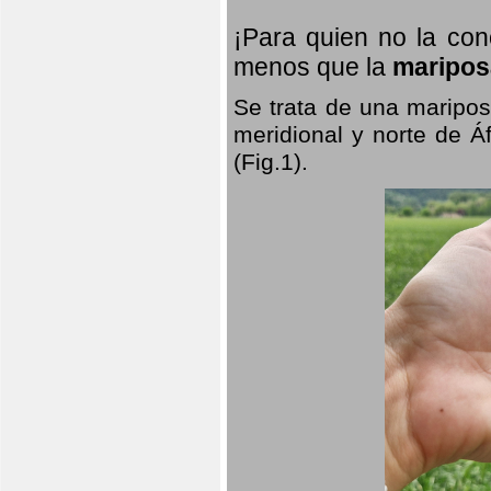
¡Para quien no la co
menos que la
maripos
Se trata de una maripos
meridional y norte de Á
(Fig.1).