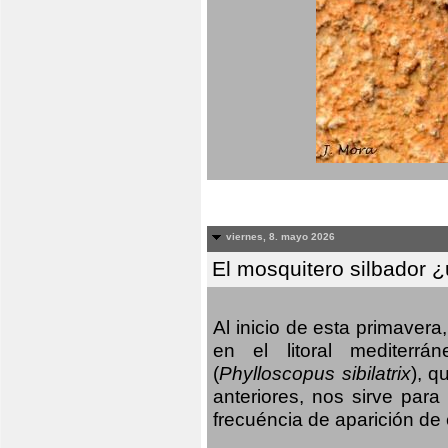
viernes, 8. mayo 2026
El mosquitero silbador 
Al inicio de esta primaver
en el litoral mediterr
(
Phylloscopus sibilatrix
), q
anteriores, nos sirve par
frecuéncia de aparición de