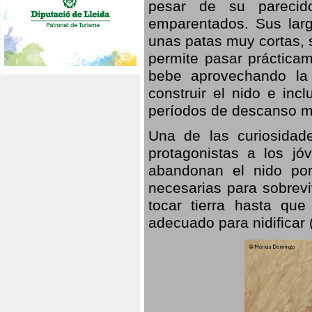
pesar de su parecid
emparentados. Sus larg
unas patas muy cortas, 
permite pasar prácticam
bebe aprovechando la 
construir el nido e inc
períodos de descanso mi
Una de las curiosidad
protagonistas a los j
abandonan el nido por
necesarias para sobrevi
tocar tierra hasta que
adecuado para nidificar 