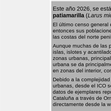
Este año 2026, se está
patiamarilla
(
Larus mi
El último censo general
entonces sus poblacione
las costas del norte peni
Aunque muchas de las pr
islas, islotes y acantila
zonas urbanas, principa
urbana se da principalm
en zonas del interior, 
Debido a la complejidad 
urbanas, desde el ICO so
datos de ejemplares rep
Cataluña a través de Orn
directamente desde la w