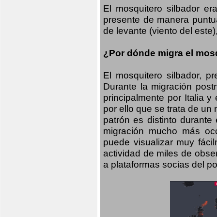
El mosquitero silbador e
presente de manera puntual
de levante (viento del este)
¿Por dónde migra el mosq
El mosquitero silbador, p
Durante la migración postn
principalmente por Italia 
por ello que se trata de un
patrón es distinto durante
migración mucho más occid
puede visualizar muy fáci
actividad de miles de obs
a plataformas socias del po