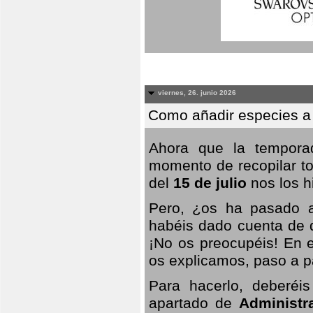
viernes, 26. junio 2026
Como añadir especies a
Ahora que la temporad
momento de recopilar to
del
15 de julio
nos los hi
Pero, ¿os ha pasado a
habéis dado cuenta de q
¡No os preocupéis! En e
os explicamos, paso a p
Para hacerlo, deberéis
apartado de
Administr