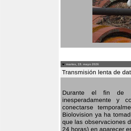
martes, 19. mayo 2026
Transmisión lenta de da
Durante el fin de s
inesperadamente y co
conectarse temporalme
Biolovision ya ha tomad
que las observaciones d
24 horas) en aparecer 