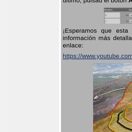
último, pulsad el botón
A
¡Esperamos que esta 
información más detalla
enlace:
https://www.youtube.co