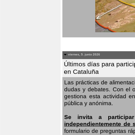
viernes, 5. junio 2026
Últimos días para partic
en Cataluña
Las prácticas de alimenta
dudas y debates. Con el o
gestiona esta actividad e
pública y anónima.
Se invita a particip
independientemente de 
formulario de preguntas rá