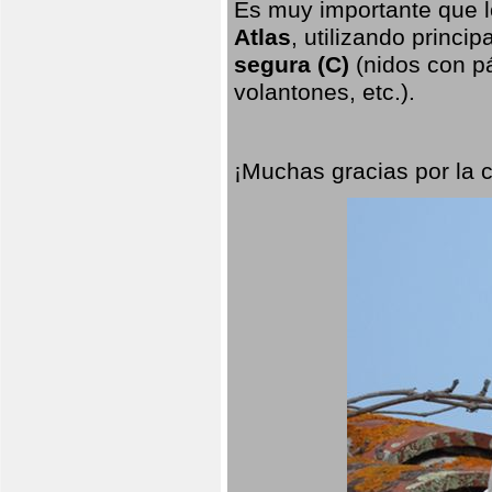
Es muy importante que l
Atlas
, utilizando princi
segura (C)
(nidos con pá
volantones, etc.).
¡Muchas gracias por la 