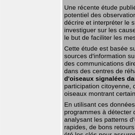
Une récente étude publi
potentiel des observation
décrire et interpréter le
investiguer sur les cause
le but de faciliter les m
Cette étude est basée su
sources d'information sur
des communications dire
dans des centres de réh
d'oiseaux signalées da
participation citoyenne,
oiseaux montrant certai
En utilisant ces données,
programmes à détecter 
analysant les patterns d'
rapides, de bons retour
été les clés pour assurer