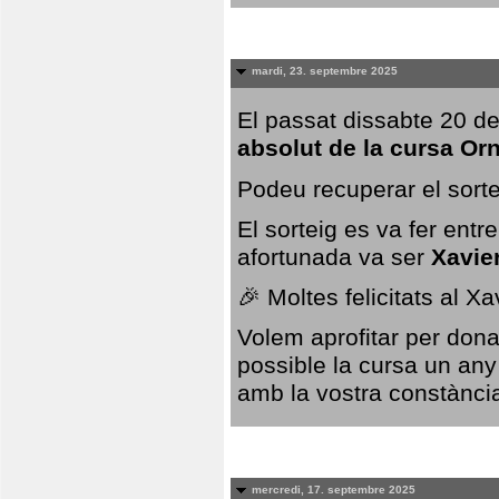
mardi, 23. septembre 2025
El passat dissabte 20 de
absolut de la cursa Or
Podeu recuperar el sorte
El sorteig es va fer ent
afortunada va ser
Xavie
🎉 Moltes felicitats al X
Volem aprofitar per dona
possible la cursa un any
amb la vostra constància,
mercredi, 17. septembre 2025