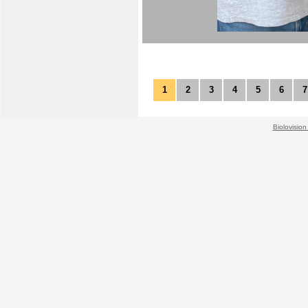
1
2
3
4
5
6
7
Biolovision