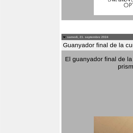
samedi, 21. septembre 2024
Guanyador final de la c
El guanyador final de la
prism