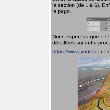
la section (de 1 à 6). En
la page.
Nous espérons que ce br
détaillées sur cette pro
https://www.youtube.co