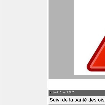
jeudi, 9. avril 2026
Suivi de la santé des oi