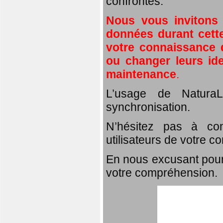
confrontés.
Nous vous invitons
données durant cette
votre connaissance d
ou changer leurs id
maintenance
.
L’usage de NaturaL
synchronisation.
N’hésitez pas à com
utilisateurs de votre c
En nous excusant pour
votre compréhension.