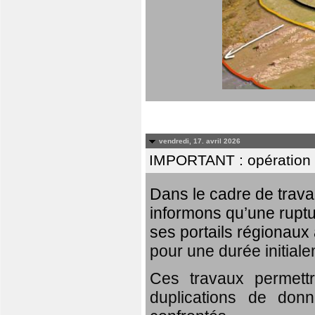
vendredi, 17. avril 2026
IMPORTANT : opération
Dans le cadre de trav
informons qu’une rupt
ses portails régionaux 
pour une durée initial
Ces travaux permett
duplications de donn