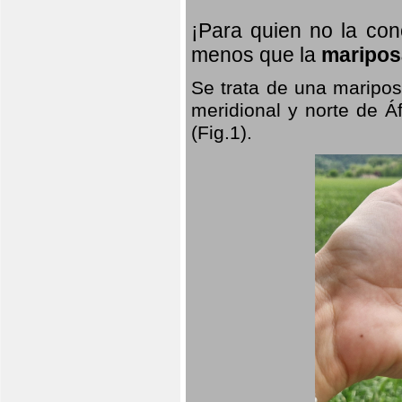
¡Para quien no la co
menos que la
maripos
Se trata de una maripos
meridional y norte de Á
(Fig.1).