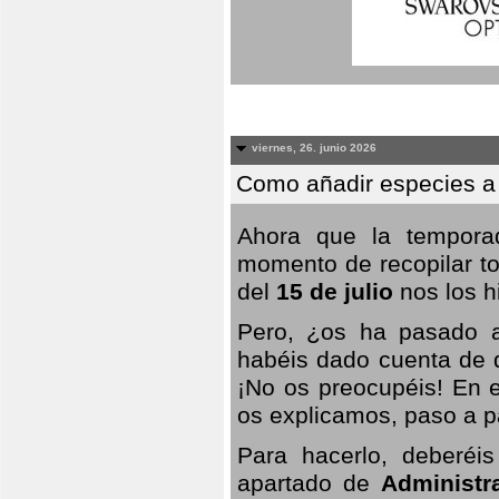
viernes, 26. junio 2026
Como añadir especies a
Ahora que la temporad
momento de recopilar to
del
15 de julio
nos los hi
Pero, ¿os ha pasado a
habéis dado cuenta de q
¡No os preocupéis! En e
os explicamos, paso a p
Para hacerlo, deberéis
apartado de
Administr