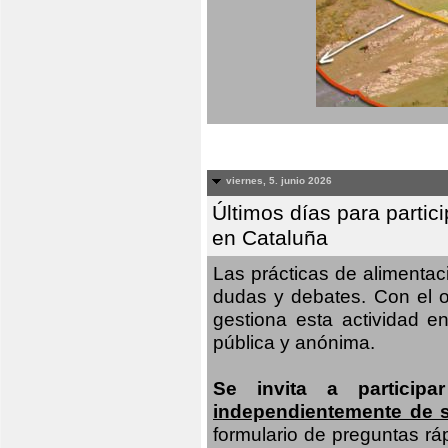
viernes, 5. junio 2026
Últimos días para partic
en Cataluña
Las prácticas de alimenta
dudas y debates. Con el o
gestiona esta actividad e
pública y anónima.
Se invita a particip
independientemente de 
formulario de preguntas rá