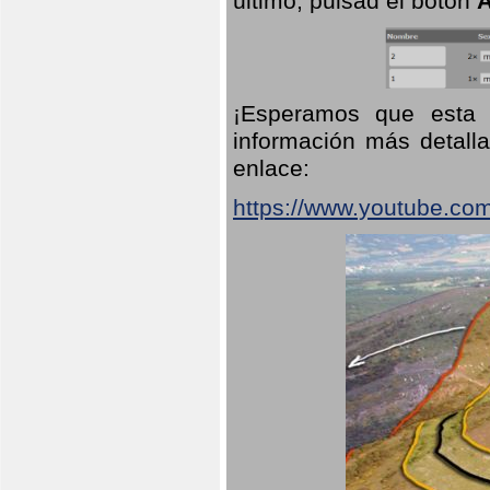
último, pulsad el botón
A
¡Esperamos que esta 
información más detalla
enlace:
https://www.youtube.co