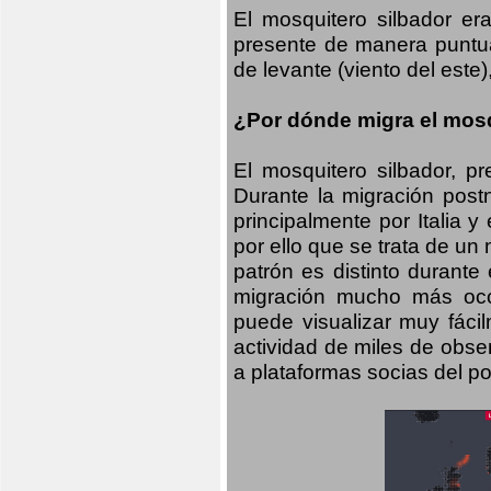
El mosquitero silbador e
presente de manera puntual
de levante (viento del este)
¿Por dónde migra el mosq
El mosquitero silbador, p
Durante la migración postn
principalmente por Italia 
por ello que se trata de un
patrón es distinto durante
migración mucho más occid
puede visualizar muy fáci
actividad de miles de obs
a plataformas socias del po