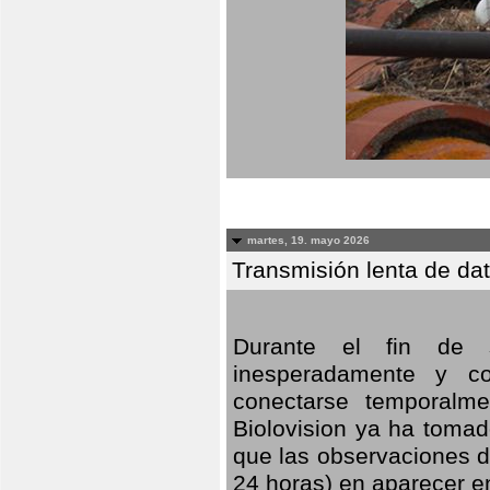
martes, 19. mayo 2026
Transmisión lenta de da
Durante el fin de s
inesperadamente y co
conectarse temporalme
Biolovision ya ha tomad
que las observaciones d
24 horas) en aparecer 