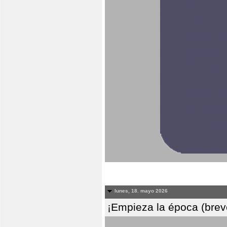
lunes, 18. mayo 2026
¡Empieza la época (breve