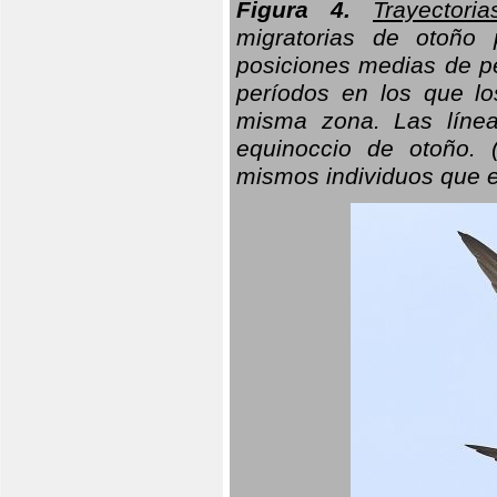
Figura 4.
Trayectori
migratorias de otoño 
posiciones medias de pe
períodos en los que l
misma zona. Las línea
equinoccio de otoño. (
mismos individuos que e