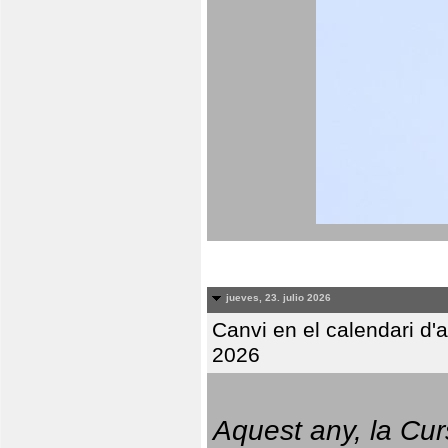
jueves, 23. julio 2026
Canvi en el calendari d
2026
Aquest any, la Cur