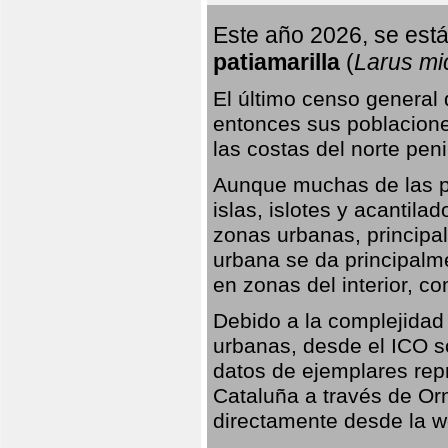
Este año 2026, se está
patiamarilla
(
Larus mi
El último censo general
entonces sus poblacione
las costas del norte peni
Aunque muchas de las pr
islas, islotes y acantila
zonas urbanas, principa
urbana se da principalm
en zonas del interior, 
Debido a la complejidad 
urbanas, desde el ICO so
datos de ejemplares rep
Cataluña a través de Orn
directamente desde la w