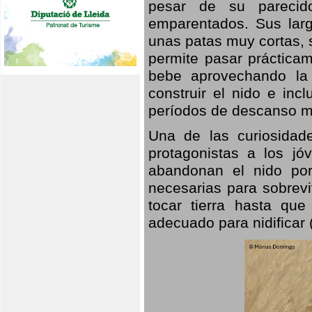
pesar de su parecid
emparentados. Sus larg
unas patas muy cortas, 
permite pasar prácticam
bebe aprovechando la 
construir el nido e inc
períodos de descanso mi
Una de las curiosidad
protagonistas a los j
abandonan el nido por
necesarias para sobrevi
tocar tierra hasta que
adecuado para nidificar 