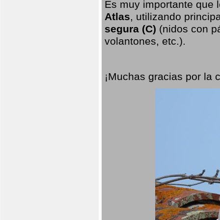
Es muy importante que l
Atlas
, utilizando princi
segura (C)
(nidos con pá
volantones, etc.).
¡Muchas gracias por la 