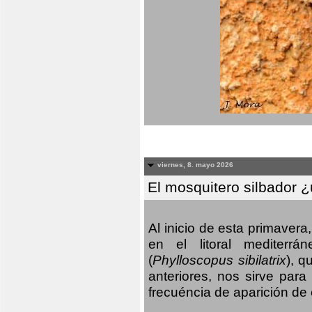
viernes, 8. mayo 2026
El mosquitero silbador 
Al inicio de esta primaver
en el litoral mediterr
(
Phylloscopus sibilatrix
), q
anteriores, nos sirve par
frecuéncia de aparición de