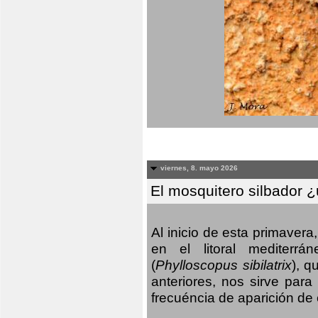
viernes, 8. mayo 2026
El mosquitero silbador 
Al inicio de esta primaver
en el litoral mediterr
(
Phylloscopus sibilatrix
), q
anteriores, nos sirve par
frecuéncia de aparición de