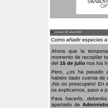
viernes, 26. junio 2026
Como añadir especies a
Ahora que la temporad
momento de recopilar to
del
15 de julio
nos los hi
Pero, ¿os ha pasado a
habéis dado cuenta de q
¡No os preocupéis! En e
os explicamos, paso a p
Para hacerlo, deberéis
apartado de
Administr