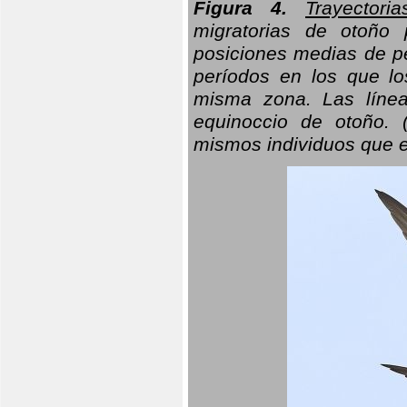
Figura 4.
Trayectori
migratorias de otoño 
posiciones medias de pe
períodos en los que l
misma zona. Las línea
equinoccio de otoño. (
mismos individuos que e