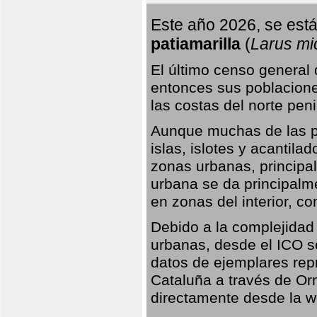
Este año 2026, se está
patiamarilla
(
Larus mi
El último censo general
entonces sus poblacione
las costas del norte peni
Aunque muchas de las pr
islas, islotes y acantila
zonas urbanas, principa
urbana se da principalm
en zonas del interior, 
Debido a la complejidad 
urbanas, desde el ICO so
datos de ejemplares rep
Cataluña a través de Orn
directamente desde la w