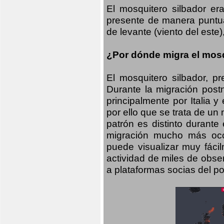
El mosquitero silbador e
presente de manera puntual
de levante (viento del este)
¿Por dónde migra el mosq
El mosquitero silbador, p
Durante la migración postn
principalmente por Italia 
por ello que se trata de un
patrón es distinto durante
migración mucho más occid
puede visualizar muy fáci
actividad de miles de obs
a plataformas socias del po