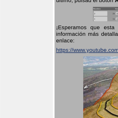
último, pulsad el botón
A
¡Esperamos que esta 
información más detalla
enlace:
https://www.youtube.co