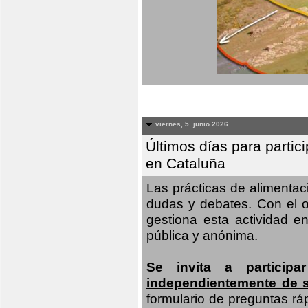
viernes, 5. junio 2026
Últimos días para partic
en Cataluña
Las prácticas de alimenta
dudas y debates. Con el o
gestiona esta actividad e
pública y anónima.
Se invita a particip
independientemente de 
formulario de preguntas rá