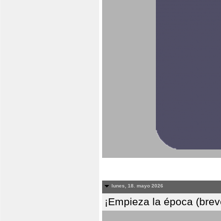
lunes, 18. mayo 2026
¡Empieza la época (breve