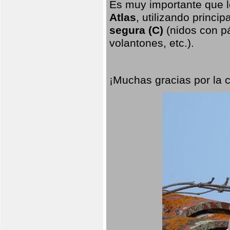
Es muy importante que l
Atlas
, utilizando princi
segura (C)
(nidos con pá
volantones, etc.).
¡Muchas gracias por la 