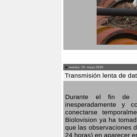
martes, 19. mayo 2026
Transmisión lenta de da
Durante el fin de s
inesperadamente y co
conectarse temporalme
Biolovision ya ha tomad
que las observaciones d
24 horas) en aparecer 