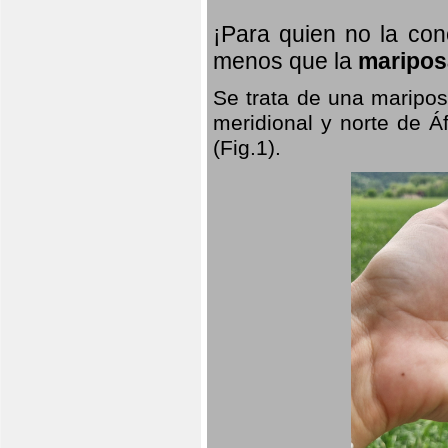
¡Para quien no la co
menos que la
maripos
Se trata de una maripos
meridional y norte de Á
(Fig.1).