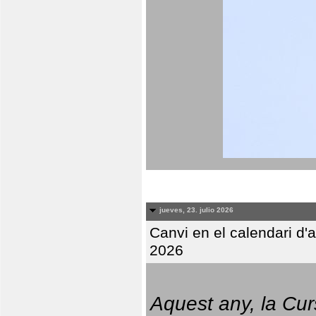
jueves, 23. julio 2026
Canvi en el calendari d
2026
Aquest any, la Cur