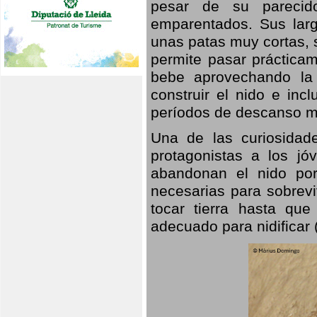
pesar de su parecid
emparentados. Sus larg
unas patas muy cortas, 
permite pasar prácticam
bebe aprovechando la 
construir el nido e inc
períodos de descanso mi
Una de las curiosidad
protagonistas a los j
abandonan el nido por
necesarias para sobrevi
tocar tierra hasta que
adecuado para nidificar 