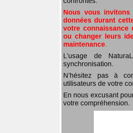
confrontés.
Nous vous invitons
données durant cette
votre connaissance d
ou changer leurs id
maintenance
.
L’usage de NaturaL
synchronisation.
N’hésitez pas à com
utilisateurs de votre c
En nous excusant pour
votre compréhension.