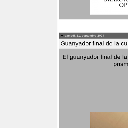
samedi, 21. septembre 2024
Guanyador final de la c
El guanyador final de la
prism