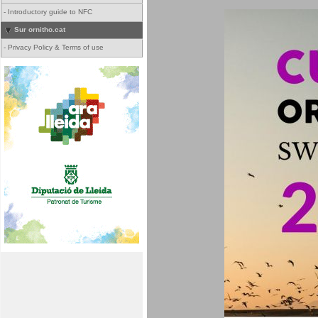
-
Introductory guide to NFC
Sur ornitho.cat
-
Privacy Policy & Terms of use