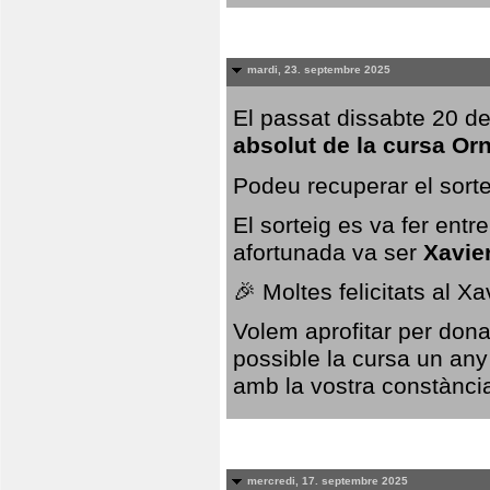
mardi, 23. septembre 2025
El passat dissabte 20 de
absolut de la cursa Or
Podeu recuperar el sorte
El sorteig es va fer ent
afortunada va ser
Xavie
🎉 Moltes felicitats al X
Volem aprofitar per dona
possible la cursa un any
amb la vostra constància,
mercredi, 17. septembre 2025