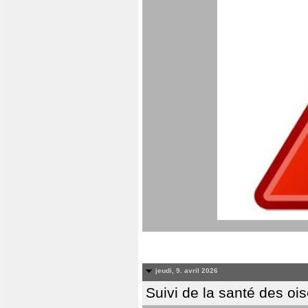
jeudi, 9. avril 2026
Suivi de la santé des oi