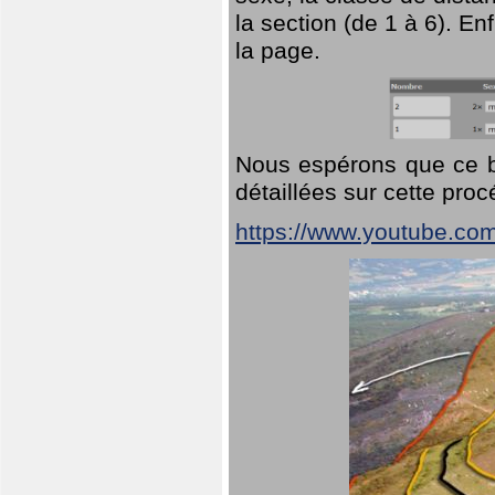
la section (de 1 à 6). En
la page.
Nous espérons que ce br
détaillées sur cette pro
https://www.youtube.co