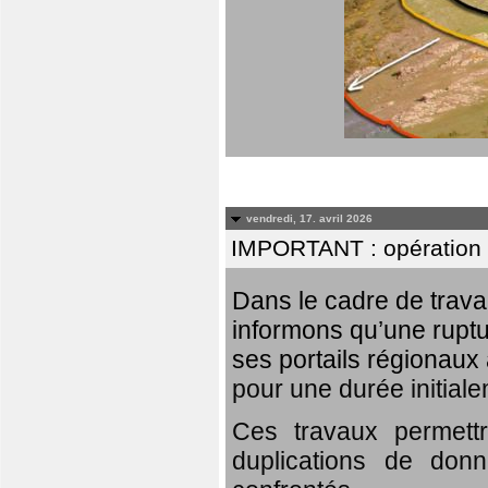
vendredi, 17. avril 2026
IMPORTANT : opération
Dans le cadre de trav
informons qu’une rupt
ses portails régionaux 
pour une durée initial
Ces travaux permett
duplications de donn