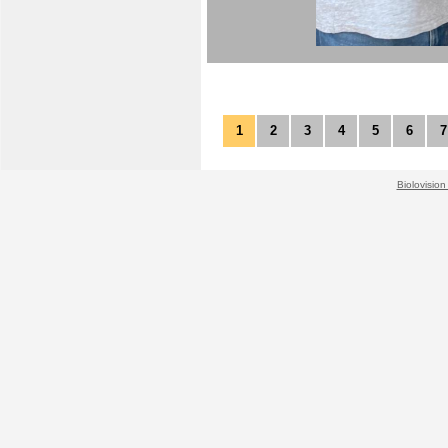
1
2
3
4
5
6
7
Biolovision