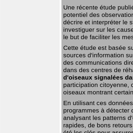
Une récente étude publi
potentiel des observation
décrire et interpréter le
investiguer sur les cause
le but de faciliter les m
Cette étude est basée su
sources d'information sur
des communications dire
dans des centres de réh
d'oiseaux signalées da
participation citoyenne,
oiseaux montrant certai
En utilisant ces données,
programmes à détecter 
analysant les patterns d'
rapides, de bons retour
été les clés pour assurer