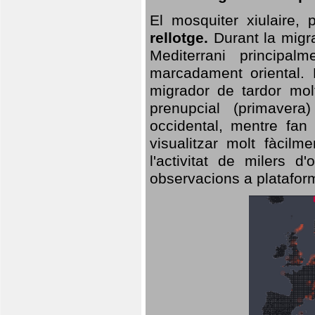
El mosquiter xiulaire,
rellotge.
Durant la migra
Mediterrani principa
marcadament oriental. 
migrador de tardor molt
prenupcial (primavera
occidental, mentre fan 
visualitzar molt fàcilm
l'activitat de milers 
observacions a plataform