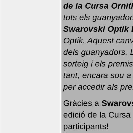
de la Cursa Orni
tots els guanyador
Swarovski Optik 
Optik. 
Aquest canvi
dels guanyadors. La
sorteig i els prem
tant, encara sou a
per accedir als pr
Gràcies a 
Swarovs
edició de la Cursa 
participants!