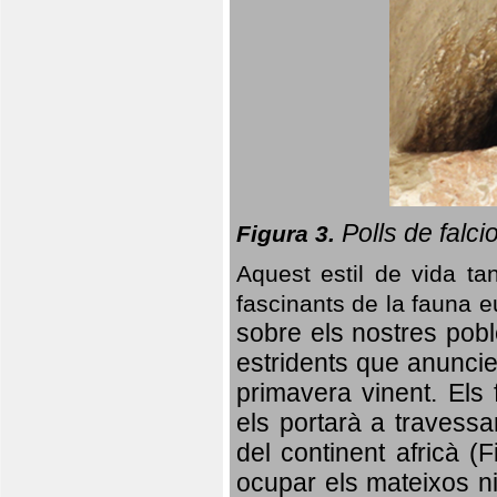
Polls de falci
Figura 3.
Aquest estil de vida ta
fascinants de la fauna 
sobre els nostres poble
estridents que anuncien
primavera vinent.
Els 
els portarà a travessa
del continent africà (
ocupar els mateixos ni