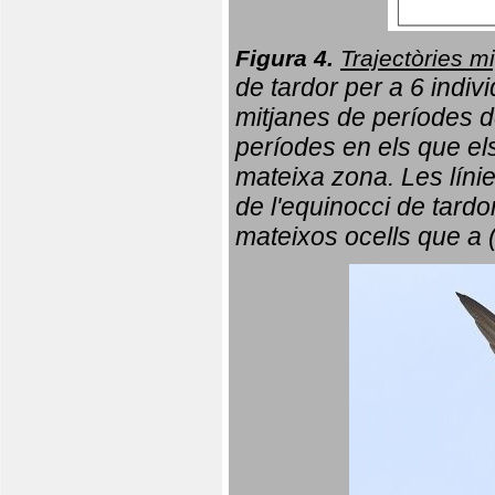
Figura 4.
Trajectòries mi
de tardor per a 6 indi
mitjanes de períodes d
períodes en els que el
mateixa zona. Les líni
de l'equinocci de tardo
mateixos ocells que a 