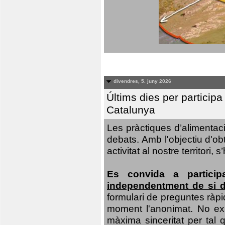
divendres, 5. juny 2026
Últims dies per particip
Catalunya
Les pràctiques d’alimentaci
debats. Amb l'objectiu d'ob
activitat al nostre territor
Es convida a particip
independentment de si d
formulari de preguntes ràpi
moment l'anonimat. No exis
màxima sinceritat per tal q