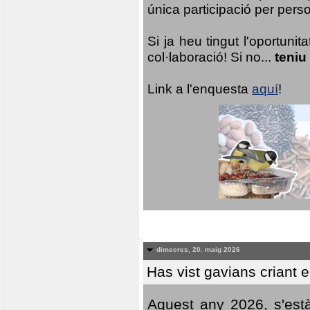
única participació per person
Si ja heu tingut l'oportuni
col·laboració! Si no...
teniu
Link a l'enquesta
aquí
!
dimecres, 20. maig 2026
Has vist gavians criant 
Aquest any 2026, s'est