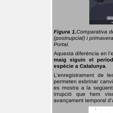
Figura 1.
Comparativa del
(postnupcial) i primavera
Portal.
Aquesta diferència en l’
maig siguin el perío
espècie a Catalunya
.
L’enregistrament de l
permeten esbrinar canvi
es mostra a la següent 
irrupció que hem vis
avançament temporal d’a