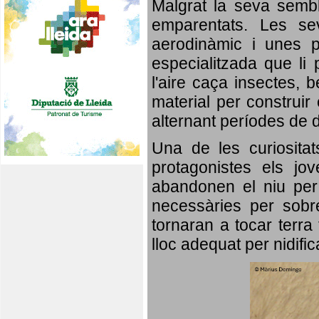
Malgrat la seva semb
emparentats. Les se
aerodinàmic i unes p
especialitzada que li 
l'aire caça insectes, b
material per construir 
alternant períodes de 
Una de les curiosita
protagonistes els jo
abandonen el niu per 
necessàries per sobre
tornaran a tocar terra 
lloc adequat per nidifi