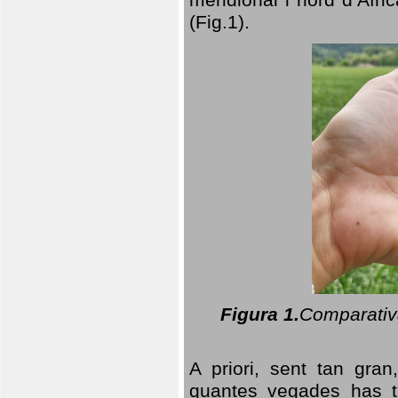
(Fig.1).
Figura 1.
Comparativa
A priori, sent tan gran
quantes vegades has t