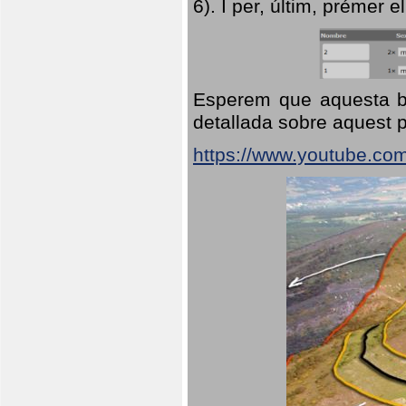
6). I per, últim, prémer el
Esperem que aquesta br
detallada sobre aquest p
https://www.youtube.co