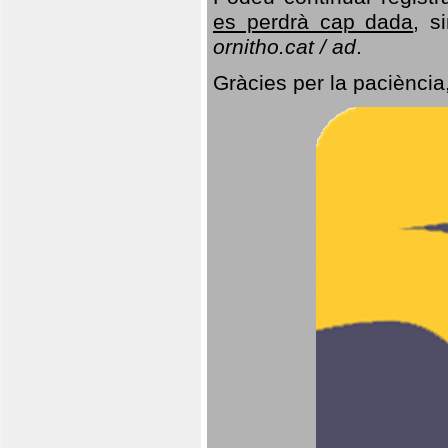
es perdrà cap dada
, s
ornitho.cat / ad
.
Gràcies per la paciència