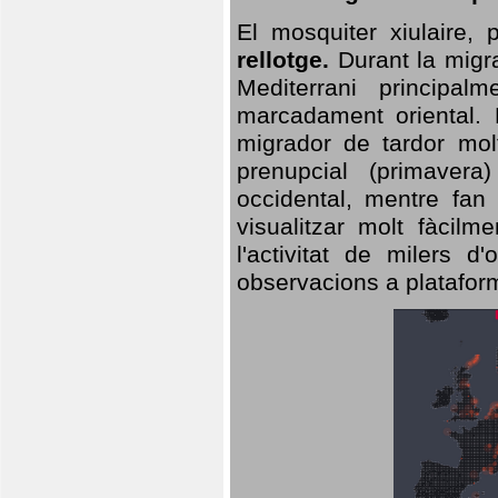
El mosquiter xiulaire,
rellotge.
Durant la migra
Mediterrani principa
marcadament oriental. 
migrador de tardor molt
prenupcial (primavera
occidental, mentre fan 
visualitzar molt fàcilm
l'activitat de milers 
observacions a plataform