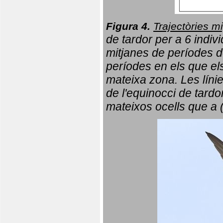
Figura 4.
Trajectòries mi
de tardor per a 6 indi
mitjanes de períodes d
períodes en els que el
mateixa zona. Les líni
de l'equinocci de tardo
mateixos ocells que a 