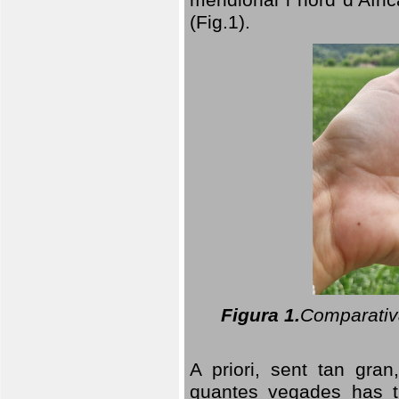
(Fig.1).
Figura 1.
Comparativa
A priori, sent tan gran
quantes vegades has t