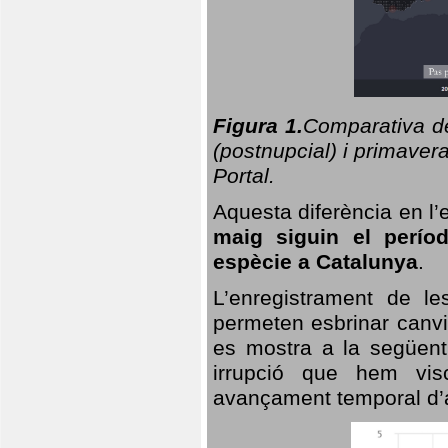
Figura 1.
Comparativa del
(postnupcial) i primavera
Portal.
Aquesta diferència en l’
maig siguin el perío
espècie a Catalunya
.
L’enregistrament de l
permeten esbrinar canvi
es mostra a la següent 
irrupció que hem vis
avançament temporal d’a