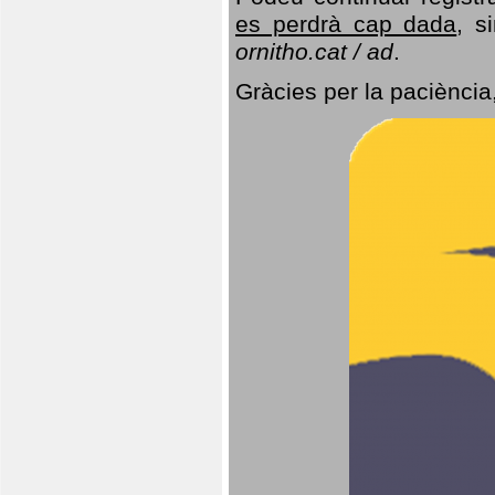
es perdrà cap dada
, s
ornitho.cat / ad
.
Gràcies per la paciència