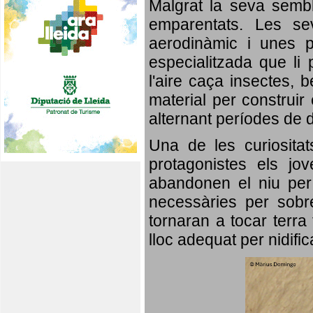
Malgrat la seva semb
emparentats. Les se
aerodinàmic i unes p
especialitzada que li 
l'aire caça insectes, b
material per construir 
alternant períodes de 
Una de les curiosita
protagonistes els jo
abandonen el niu per 
necessàries per sobre
tornaran a tocar terra 
lloc adequat per nidifi