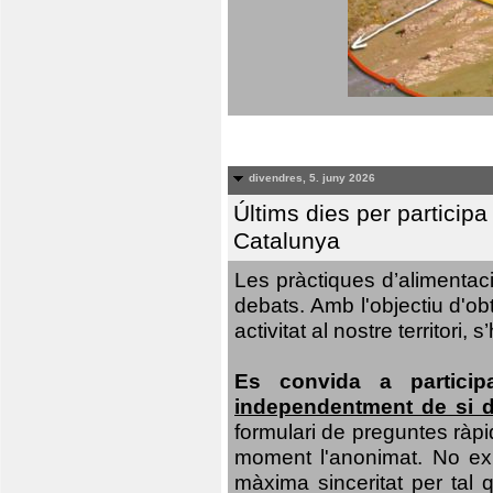
divendres, 5. juny 2026
Últims dies per particip
Catalunya
Les pràctiques d’alimentaci
debats. Amb l'objectiu d'ob
activitat al nostre territor
Es convida a particip
independentment de si d
formulari de preguntes ràpi
moment l'anonimat. No exis
màxima sinceritat per tal q