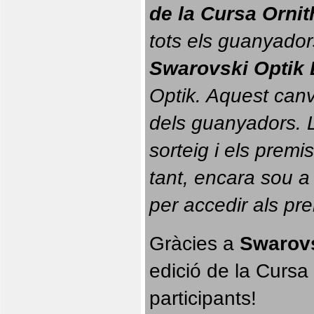
de la Cursa Orni
tots els guanyador
Swarovski Optik 
Optik. 
Aquest canvi
dels guanyadors. La
sorteig i els prem
tant, encara sou a
per accedir als pr
Gràcies a 
Swarovs
edició de la Cursa 
participants!