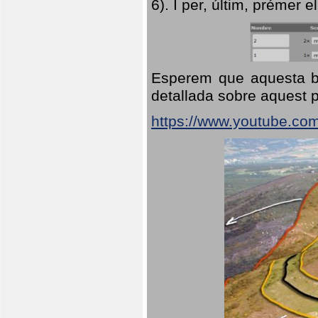
6). I per, últim, prémer el
Esperem que aquesta br
detallada sobre aquest p
https://www.youtube.co