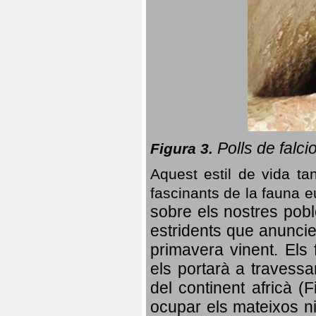
Polls de falci
Figura 3.
Aquest estil de vida ta
fascinants de la fauna 
sobre els nostres poble
estridents que anuncien
primavera vinent.
Els 
els portarà a travessa
del continent africà (
ocupar els mateixos ni